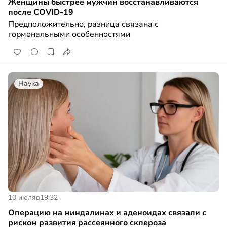
Женщины быстрее мужчин восстанавливаются
после COVID-19
Предположительно, разница связана с
гормональными особенностями
Наука
10 июля
в
19:32
Операцию на миндалинах и аденоидах связали с
риском развития рассеянного склероза