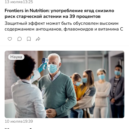
13 июля
в
13:25
Frontiers in Nutrition: употребление ягод снизило
риск старческой астении на 39 процентов
Защитный эффект может быть обусловлен высоким
содержанием антоцианов, флавоноидов и витамина C
Наука
10 июля
в
19:39