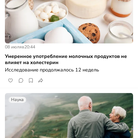
08 июля
в
20:44
Умеренное употребление молочных продуктов не
влияет на холестерин
Исследование продолжалось 12 недель
Наука