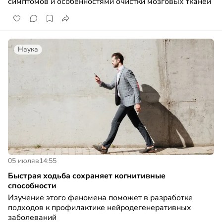
симптомов и особенностями очистки мозговых тканей
Наука
05 июля
в
14:55
Быстрая ходьба сохраняет когнитивные
способности
Изучение этого феномена поможет в разработке
подходов к профилактике нейродегенеративных
заболеваний