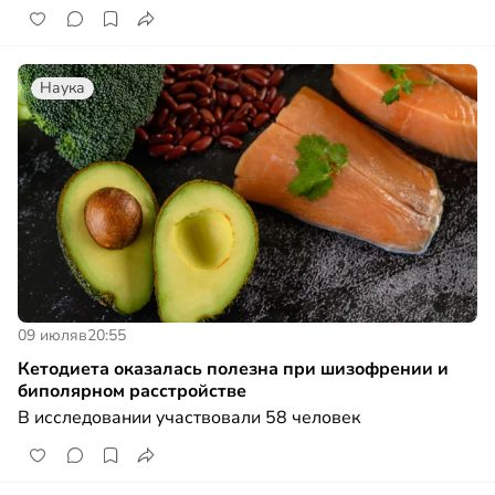
Наука
09 июля
в
20:55
Кетодиета оказалась полезна при шизофрении и
биполярном расстройстве
В исследовании участвовали 58 человек