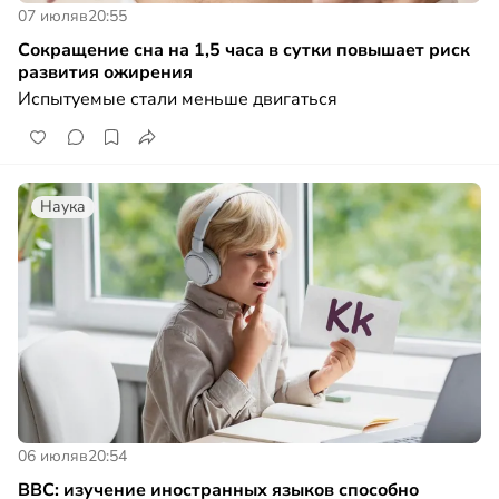
07 июля
в
20:55
Сокращение сна на 1,5 часа в сутки повышает риск
развития ожирения
Испытуемые стали меньше двигаться
Наука
06 июля
в
20:54
BBC: изучение иностранных языков способно