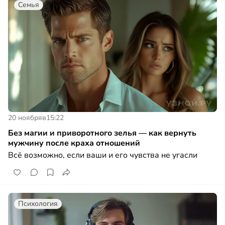
Семья
20 ноября
в
15:22
Без магии и приворотного зелья — как вернуть
мужчину после краха отношений
Всё возможно, если ваши и его чувства не угасли
Психология