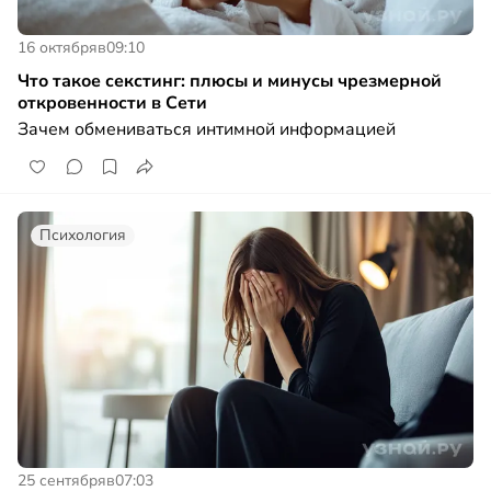
16 октября
в
09:10
Что такое секстинг: плюсы и минусы чрезмерной
откровенности в Сети
Зачем обмениваться интимной информацией
Психология
25 сентября
в
07:03