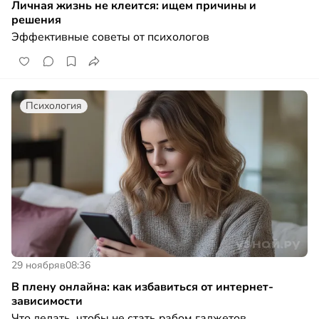
Личная жизнь не клеится: ищем причины и
решения
Эффективные советы от психологов
Психология
29 ноября
в
08:36
В плену онлайна: как избавиться от интернет-
зависимости
Что делать, чтобы не стать рабом гаджетов