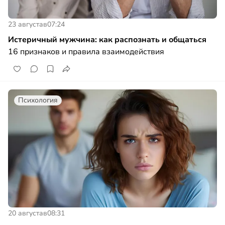
23 августа
в
07:24
Истеричный мужчина: как распознать и общаться
16 признаков и правила взаимодействия
Психология
20 августа
в
08:31