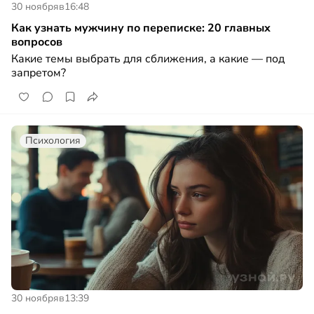
30 ноября
в
16:48
Как узнать мужчину по переписке: 20 главных
вопросов
Какие темы выбрать для сближения, а какие — под
запретом?
Психология
30 ноября
в
13:39