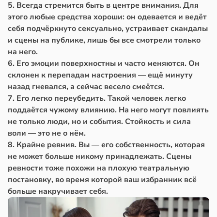
5. Всегда стремится быть в центре внимания. Для
этого любые средства хороши: он одевается и ведёт
себя подчёркнуто сексуально, устраивает скандалы
и сцены на публике, лишь бы все смотрели только
на него.
6. Его эмоции поверхностны и часто меняются. Он
склонен к перепадам настроения — ещё минуту
назад гневался, а сейчас весело смеётся.
7. Его легко переубедить. Такой человек легко
поддаётся чужому влиянию. На него могут повлиять
не только люди, но и события. Стойкость и сила
воли — это не о нём.
8. Крайне ревнив. Вы — его собственность, которая
не может больше никому принадлежать. Сцены
ревности тоже похожи на плохую театральную
постановку, во время которой ваш избранник всё
больше накручивает себя.