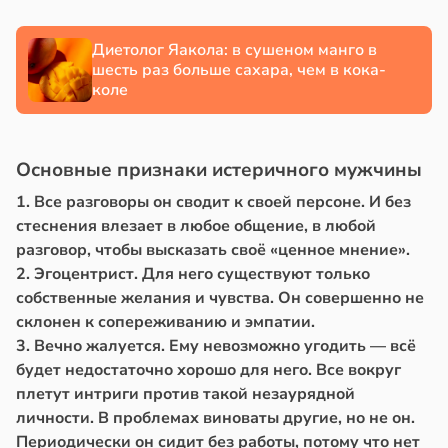
Диетолог Яакола: в сушеном манго в
шесть раз больше сахара, чем в кока-
коле
Основные признаки истеричного мужчины
1. Все разговоры он сводит к своей персоне. И без
стеснения влезает в любое общение, в любой
разговор, чтобы высказать своё «ценное мнение».
2. Эгоцентрист. Для него существуют только
собственные желания и чувства. Он совершенно не
склонен к сопереживанию и эмпатии.
3. Вечно жалуется. Ему невозможно угодить — всё
будет недостаточно хорошо для него. Все вокруг
плетут интриги против такой незаурядной
личности. В проблемах виноваты другие, но не он.
Периодически он сидит без работы, потому что нет