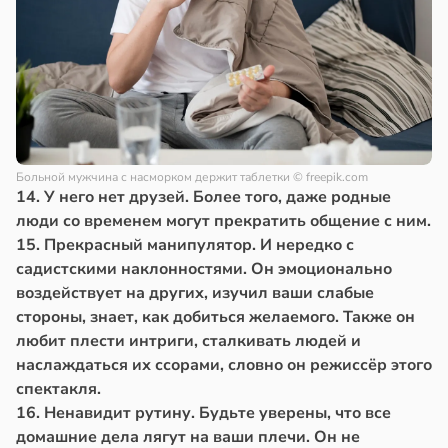
Больной мужчина с насморком держит таблетки
© freepik.com
14. У него нет друзей. Более того, даже родные
люди со временем могут прекратить общение с ним.
15. Прекрасный манипулятор. И нередко с
садистскими наклонностями. Он эмоционально
воздействует на других, изучил ваши слабые
стороны, знает, как добиться желаемого. Также он
любит плести интриги, сталкивать людей и
наслаждаться их ссорами, словно он режиссёр этого
спектакля.
16. Ненавидит рутину. Будьте уверены, что все
домашние дела лягут на ваши плечи. Он не