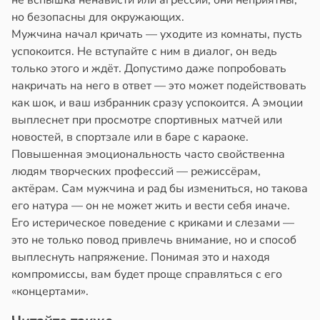
не вспышка ненависти или агрессии, они неприятны,
но безопасны для окружающих.
Мужчина начал кричать — уходите из комнаты, пусть
успокоится. Не вступайте с ним в диалог, он ведь
только этого и ждёт. Допустимо даже попробовать
накричать на него в ответ — это может подействовать
как шок, и ваш избранник сразу успокоится. А эмоции
выплеснет при просмотре спортивных матчей или
новостей, в спортзале или в баре с караоке.
Повышенная эмоциональность часто свойственна
людям творческих профессий — режиссёрам,
актёрам. Сам мужчина и рад бы измениться, но такова
его натура — он не может жить и вести себя иначе.
Его истерическое поведение с криками и слезами —
это не только повод привлечь внимание, но и способ
выплеснуть напряжение. Понимая это и находя
компромиссы, вам будет проще справляться с его
«концертами».