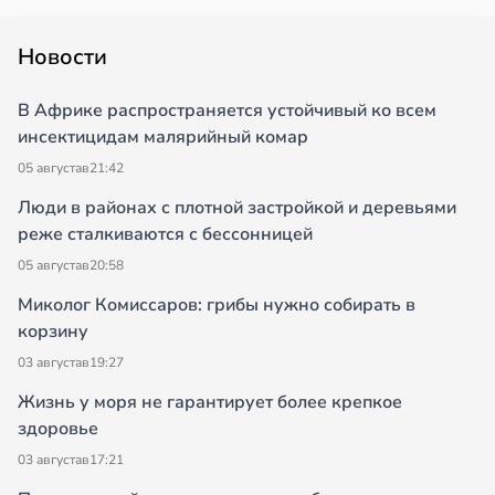
Новости
В Африке распространяется устойчивый ко всем
инсектицидам малярийный комар
05 августа
в
21:42
Люди в районах с плотной застройкой и деревьями
реже сталкиваются с бессонницей
05 августа
в
20:58
Миколог Комиссаров: грибы нужно собирать в
корзину
03 августа
в
19:27
Жизнь у моря не гарантирует более крепкое
здоровье
03 августа
в
17:21