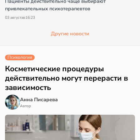
Пациенты действительно чаще выбирают
привлекательных психотерапевтов
03 августа
в
16:23
Другие новости
Психология
Косметические процедуры
действительно могут перерасти в
зависимость
Анна Писарева
Автор