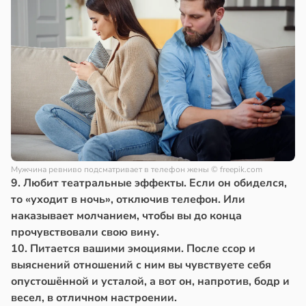
Мужчина ревниво подсматривает в телефон жены
© freepik.com
9. Любит театральные эффекты. Если он обиделся,
то «уходит в ночь», отключив телефон. Или
наказывает молчанием, чтобы вы до конца
прочувствовали свою вину.
10. Питается вашими эмоциями. После ссор и
выяснений отношений с ним вы чувствуете себя
опустошённой и усталой, а вот он, напротив, бодр и
весел, в отличном настроении.