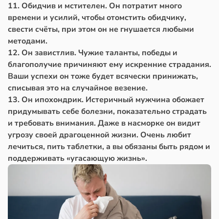
11. Обидчив и мстителен. Он потратит много
времени и усилий, чтобы отомстить обидчику,
свести счёты, при этом он не гнушается любыми
методами.
12. Он завистлив. Чужие таланты, победы и
благополучие причиняют ему искренние страдания.
Ваши успехи он тоже будет всячески принижать,
списывая это на случайное везение.
13. Он ипохондрик. Истеричный мужчина обожает
придумывать себе болезни, показательно страдать
и требовать внимания. Даже в насморке он видит
угрозу своей драгоценной жизни. Очень любит
лечиться, пить таблетки, а вы обязаны быть рядом и
поддерживать «угасающую жизнь».