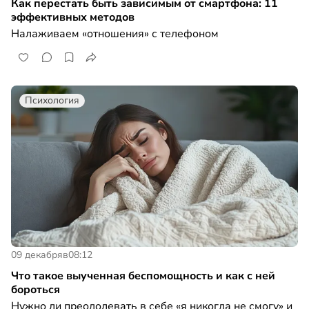
Как перестать быть зависимым от смартфона: 11
эффективных методов
Налаживаем «отношения» с телефоном
Психология
09 декабря
в
08:12
Что такое выученная беспомощность и как с ней
бороться
Нужно ли преодолевать в себе «я никогда не смогу» и