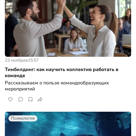
23 ноября
в
15:57
Тимбилдинг: как научить коллектив работать в
команде
Рассказываем о пользе командообразующих
мероприятий
Психология