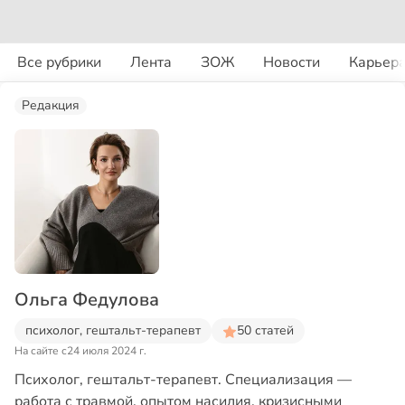
Все рубрики
Лента
ЗОЖ
Новости
Карьер
Редакция
Ольга Федулова
психолог, гештальт-терапевт
50 статей
На сайте с
24 июля 2024 г.
Психолог, гештальт-терапевт. Специализация —
работа с травмой, опытом насилия, кризисными