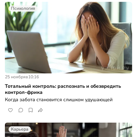
Психология
25 ноября
в
10:16
Тотальный контроль: распознать и обезвредить
контрол-фрика
Когда забота становится слишком удушающей
Карьера