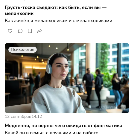
Грусть-тоска съедают: как быть, если вы —
меланхолик
Как живётся меланхоликам и с меланхоликами
Психология
13 сентября
в
14:12
Медленно, но верно: чего ожидать от флегматика
Какой он в семье, с друзьями и на работе