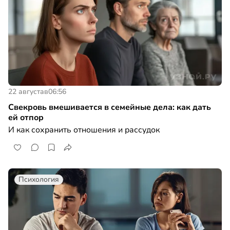
22 августа
в
06:56
Свекровь вмешивается в семейные дела: как дать
ей отпор
И как сохранить отношения и рассудок
Психология