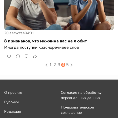
20 августа
в
04:31
8 признаков, что мужчина вас не любит
Иногда поступки красноречивее слов
1
2
3
4
5
О проекте
Согласие на обработку
персональных данных
Рубрики
Пользовательское
Редакция
соглашение