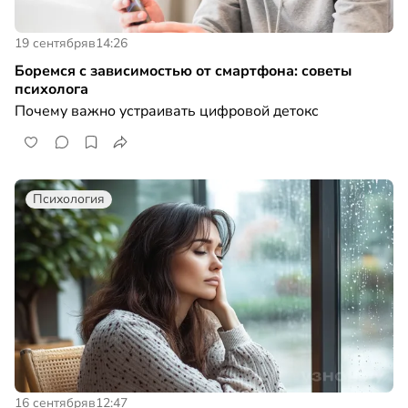
19 сентября
в
14:26
Боремся с зависимостью от смартфона: советы
психолога
Почему важно устраивать цифровой детокс
Психология
16 сентября
в
12:47