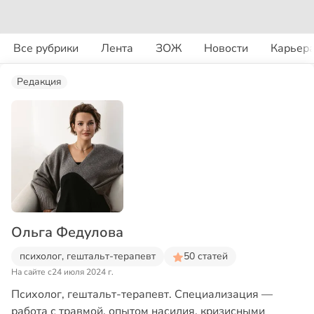
Все рубрики
Лента
ЗОЖ
Новости
Карьер
Редакция
Ольга Федулова
психолог, гештальт-терапевт
50 статей
На сайте с
24 июля 2024 г.
Психолог, гештальт-терапевт. Специализация —
работа с травмой, опытом насилия, кризисными