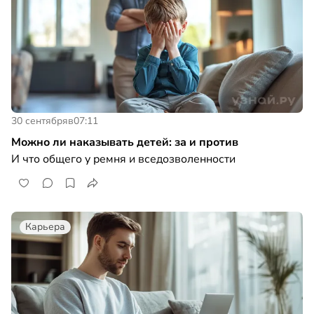
30 сентября
в
07:11
Можно ли наказывать детей: за и против
И что общего у ремня и вседозволенности
Карьера