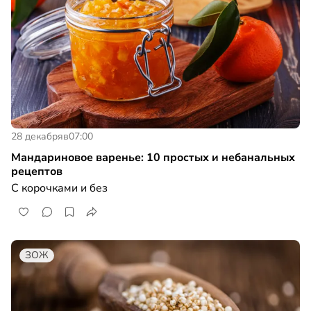
28 декабря
в
07:00
Мандариновое варенье: 10 простых и небанальных
рецептов
С корочками и без
ЗОЖ