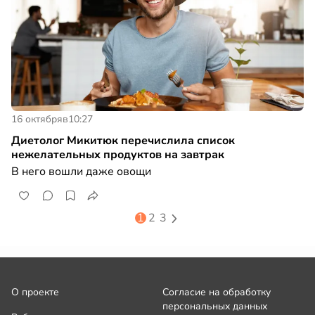
16 октября
в
10:27
Диетолог Микитюк перечислила список
нежелательных продуктов на завтрак
В него вошли даже овощи
1
2
3
О проекте
Согласие на обработку
персональных данных