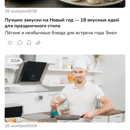
29 ноября
в
08:58
Лучшие закуски на Новый год — 18 вкусных идей
для праздничного стола
Лёгкие и необычные блюда для встречи года Змеи
ЗОЖ
28 ноября
в
09:04