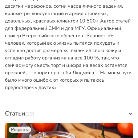
десятки марафонов, сотни часов личного ведения,
километры консультаций и армия стройных,
довольных, красивых клиенток 10.500+ Автор статей
для федеральный СМИ и для МГУ. Официальный
спикер Всероссийского общества «Знание». «Я -
человек, который всю жизнь пытался похудеть и
успешно достиг размера xs, вылечил свою кожу и
отладил работу организма на все 100 %, так, что
сейчас могу съесть торт и цифра на весах останется
прежней, - говорит про себя Людмила. - На моем пути
было много ошибок, от которых я пытаюсь
предостеречь других».
Статьи
(29)
Рецепты