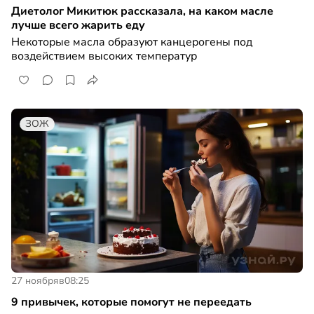
Диетолог Микитюк рассказала, на каком масле
лучше всего жарить еду
Некоторые масла образуют канцерогены под
воздействием высоких температур
ЗОЖ
27 ноября
в
08:25
9 привычек, которые помогут не переедать