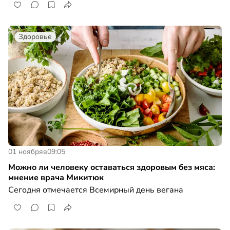
Здоровье
01 ноября
в
09:05
Можно ли человеку оставаться здоровым без мяса:
мнение врача Микитюк
Сегодня отмечается Всемирный день вегана