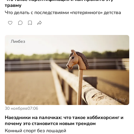
травму
Что делать с последствиями «потерянного» детства
Ликбез
30 ноября
в
07:06
Наездники на палочках: что такое хоббихорсинг и
почему это становится новым трендом
Конный спорт без лошадей