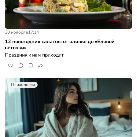
30 ноября
в
17:14
12 новогодних салатов: от оливье до «Еловой
веточки»
Праздник к нам приходит
Психология