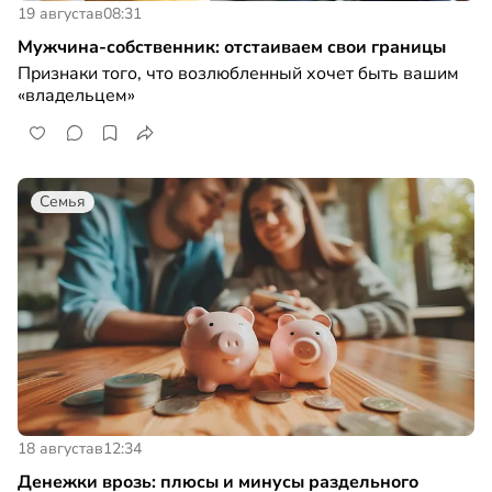
19 августа
в
08:31
Мужчина-собственник: отстаиваем свои границы
Признаки того, что возлюбленный хочет быть вашим
«владельцем»
Семья
18 августа
в
12:34
Денежки врозь: плюсы и минусы раздельного