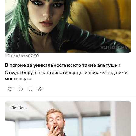
13 ноября
в
07:50
В погоне за уникальностью: кто такие альтушки
Откуда берутся альтернативщицы и почему над ними
много шутят
Ликбез