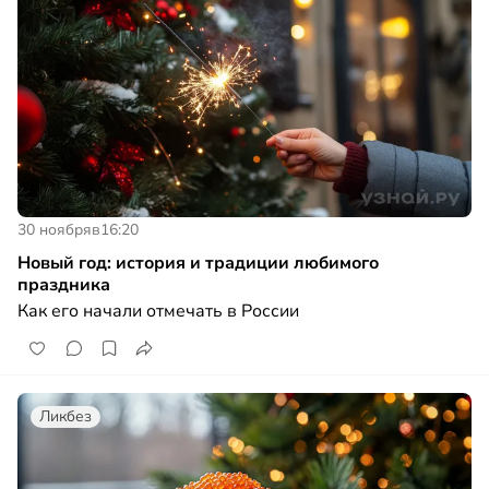
30 ноября
в
16:20
Новый год: история и традиции любимого
праздника
Как его начали отмечать в России
Ликбез