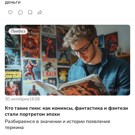
деньги
Ликбез
30 октября
в
16:06
Кто такие гики: как комиксы, фантастика и фэнтези
стали портретом эпохи
Разбираемся в значении и истории появления
термина