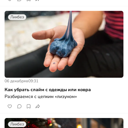
Ликбез
06 декабря
в
09:31
Как убрать слайм с одежды или ковра
Разбираемся с цепким «лизуном»
Ликбез