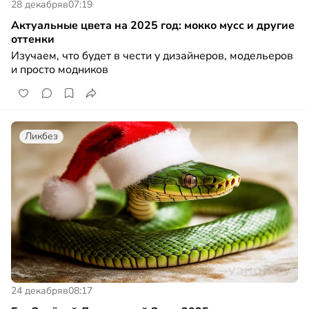
28 декабря
в
07:19
Актуальные цвета на 2025 год: мокко мусс и другие
оттенки
Изучаем, что будет в чести у дизайнеров, модельеров
и просто модников
Ликбез
24 декабря
в
08:17