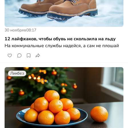
30 ноября
в
08:17
12 лайфхаков, чтобы обувь не скользила на льду
На коммунальные службы надейся, а сам не плошай
Ликбез