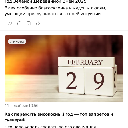
Год Зелёной Деревянной Змеи 2025
Змея особенно благосклонна к мудрым людям,
умеющим прислушиваться к своей интуиции
Ликбез
11 декабря
в
10:56
Как пережить високосный год — топ запретов и
суеверий
Что надо успеть сделать до его окончания