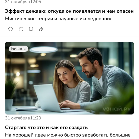
31 октября
в
12:05
Эффект дежавю: откуда он появляется и чем опасен
Мистические теории и научные исследования
Бизнес
31 октября
в
11:20
Стартап: что это и как его создать
На хорошей идее можно быстро заработать большие