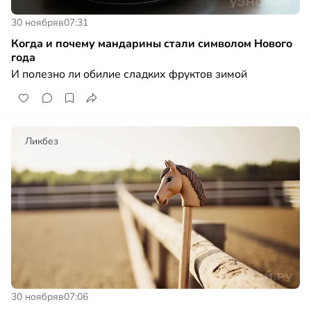
30 ноября
в
07:31
Когда и почему мандарины стали символом Нового
года
И полезно ли обилие сладких фруктов зимой
Ликбез
30 ноября
в
07:06