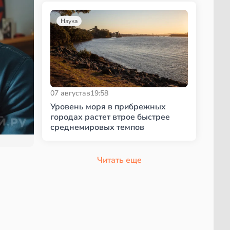
Наука
07 августа
в
19:58
Уровень моря в прибрежных
городах растет втрое быстрее
среднемировых темпов
Читать еще