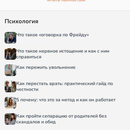
Психология
Что такое «оговорка по Фрейду»
Что такое нервное истощение и как с ним
справиться
Как пережить увольнение
Как перестать врать: практический гайд по
честности
5 почему: что это за метод и как он работает
Как пройти сепарацию от родителей без
скандалов и обид