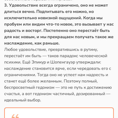
3. Удовольствие всегда ограничено, оно не может
длиться вечно. Подпитывать его можно, но
исключительно новизной ощущений. Когда мы
пробуем или видим что-то новое, это вызывает у нас
радость и восторг. Постепенно оно перестаёт быть
для нас новым, и мы прекращаем получать такое же
наслаждение, как раньше.
Любое удовольствие, превратившись в рутину,
перестаёт им быть — таков парадокс человеческой
психики. Ещё Эпикур и Шопенгауэр утверждали:
наслаждение становится ярче, если чередовать его с
ограничениями. Тогда оно не успеет нам надоесть и
станет ещё более желанным. Поэтому полный,
беспросветный гедонизм — это не путь к достижению
счастья, а вот гедонизм частичный, дозированный —
идеальный выбор.