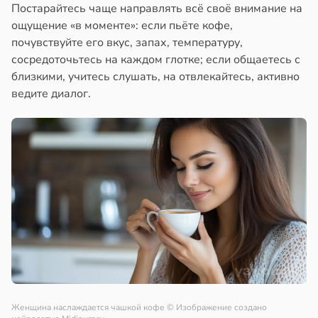
Постарайтесь чаще направлять всё своё внимание на
ощущение «в моменте»: если пьёте кофе,
почувствуйте его вкус, запах, температуру,
сосредоточьтесь на каждом глотке; если общаетесь с
близкими, учитесь слушать, на отвлекайтесь, активно
ведите диалог.
Женщина наслаждается чашкой кофе
© Изображение создано