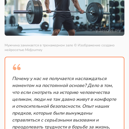
Мужчина занимается в тренажерном зале
© Изображение создано
нейросетью Midjourney
Почему у нас не получается наслаждаться
моментом на постоянной основе? Дело в том,
что если смотреть на историю человечества
целиком, люди не так давно живут в комфорте
и относительной безопасности. Опыт наших
предков, которые были вынуждены
справляться с серьёзными вызовами и
преодолевать трудности в борьбе за жизнь,