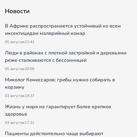
Новости
В Африке распространяется устойчивый ко всем
инсектицидам малярийный комар
05 августа
в
21:42
Люди в районах с плотной застройкой и деревьями
реже сталкиваются с бессонницей
05 августа
в
20:58
Миколог Комиссаров: грибы нужно собирать в
корзину
03 августа
в
19:27
Жизнь у моря не гарантирует более крепкое
здоровье
03 августа
в
17:21
Пациенты действительно чаще выбирают