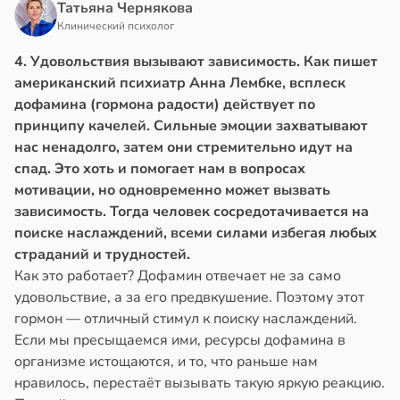
Татьяна Чернякова
Клинический психолог
4. Удовольствия вызывают зависимость. Как пишет
американский психиатр Анна Лембке, всплеск
дофамина (гормона радости) действует по
принципу качелей. Сильные эмоции захватывают
нас ненадолго, затем они стремительно идут на
спад. Это хоть и помогает нам в вопросах
мотивации, но одновременно может вызвать
зависимость. Тогда человек сосредотачивается на
поиске наслаждений, всеми силами избегая любых
страданий и трудностей.
Как это работает? Дофамин отвечает не за само
удовольствие, а за его предвкушение. Поэтому этот
гормон — отличный стимул к поиску наслаждений.
Если мы пресыщаемся ими, ресурсы дофамина в
организме истощаются, и то, что раньше нам
нравилось, перестаёт вызывать такую яркую реакцию.