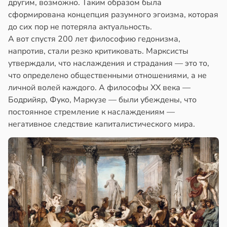
другим, возможно. Таким образом была
сформирована концепция разумного эгоизма, которая
до сих пор не потеряла актуальность.
А вот спустя 200 лет философию гедонизма,
напротив, стали резко критиковать. Марксисты
утверждали, что наслаждения и страдания — это то,
что определено общественными отношениями, а не
личной волей каждого. А философы XX века —
Бодрийяр, Фуко, Маркузе — были убеждены, что
постоянное стремление к наслаждениям —
негативное следствие капиталистического мира.