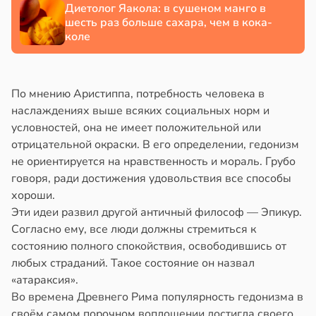
Диетолог Яакола: в сушеном манго в
шесть раз больше сахара, чем в кока-
коле
По мнению Аристиппа, потребность человека в
наслаждениях выше всяких социальных норм и
условностей, она не имеет положительной или
отрицательной окраски. В его определении, гедонизм
не ориентируется на нравственность и мораль. Грубо
говоря, ради достижения удовольствия все способы
хороши.
Эти идеи развил другой античный философ — Эпикур.
Согласно ему, все люди должны стремиться к
состоянию полного спокойствия, освободившись от
любых страданий. Такое состояние он назвал
«атараксия».
Во времена Древнего Рима популярность гедонизма в
своём самом порочном воплощении достигла своего