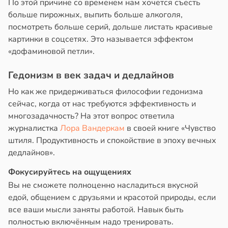
По этой причине со временем нам хочется съесть
больше пирожных, выпить больше алкоголя,
посмотреть больше серий, дольше листать красивые
картинки в соцсетях. Это называется эффектом
«дофаминовой петли».
Гедонизм в век задач и дедлайнов
Но как же придерживаться философии гедонизма
сейчас, когда от нас требуются эффективность и
многозадачность? На этот вопрос ответила
журналистка
Лора Вандеркам
в своей книге «Чувство
штиля. Продуктивность и спокойствие в эпоху вечных
дедлайнов».
Фокусируйтесь на ощущениях
Вы не сможете полноценно насладиться вкусной
едой, общением с друзьями и красотой природы, если
все ваши мысли заняты работой. Навык быть
полностью включённым надо тренировать.