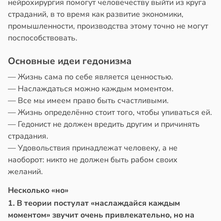
нейрохирургия помогут человечеству выйти из круга
страданий, в то время как развитие экономики,
промышленности, производства этому точно не могут
поспособствовать.
Основные идеи гедонизма
— Жизнь сама по себе является ценностью.
— Наслаждаться можно каждым моментом.
— Все мы имеем право быть счастливыми.
— Жизнь определённо стоит того, чтобы упиваться ей.
— Гедонист не должен вредить другим и причинять
страдания.
— Удовольствия принадлежат человеку, а не
наоборот: никто не должен быть рабом своих
желаний.
Несколько «но»
1. В теории постулат «наслаждайся каждым
моментом» звучит очень привлекательно, но на