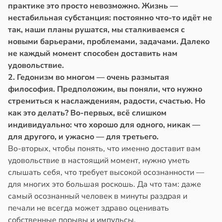
практике это просто невозможно. Жизнь —
нестабильная субстанция: постоянно что-то идёт не
так, наши планы рушатся, мы сталкиваемся с
новыми барьерами, проблемами, задачами. Далеко
не каждый момент способен доставить нам
удовольствие.
2. Гедонизм во многом — очень размытая
философия. Предположим, вы поняли, что нужно
стремиться к наслаждениям, радости, счастью. Но
как это делать? Во-первых, всё слишком
индивидуально: что хорошо для одного, никак —
для другого, и ужасно — для третьего.
Во-вторых, чтобы понять, что именно доставит вам
удовольствие в настоящий момент, нужно уметь
слышать себя, что требует высокой осознанности —
для многих это большая роскошь. Да что там: даже
самый осознанный человек в минуты раздрая и
печали не всегда может здраво оценивать
собственные порывы и импульсы.