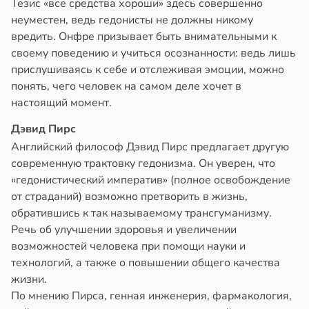
Тезис «все средства хороши» здесь совершенно
неуместен, ведь гедонисты не должны никому
вредить. Онфре призывает быть внимательными к
своему поведению и учиться осознанности: ведь лишь
прислушиваясь к себе и отслеживая эмоции, можно
понять, чего человек на самом деле хочет в
настоящий момент.
Дэвид Пирс
Английский философ Дэвид Пирс предлагает другую
современную трактовку гедонизма. Он уверен, что
«гедонистический императив» (полное освобождение
от страданий) возможно претворить в жизнь,
обратившись к так называемому трансгуманизму.
Речь об улучшении здоровья и увеличении
возможностей человека при помощи науки и
технологий, а также о повышении общего качества
жизни.
По мнению Пирса, генная инженерия, фармакология,