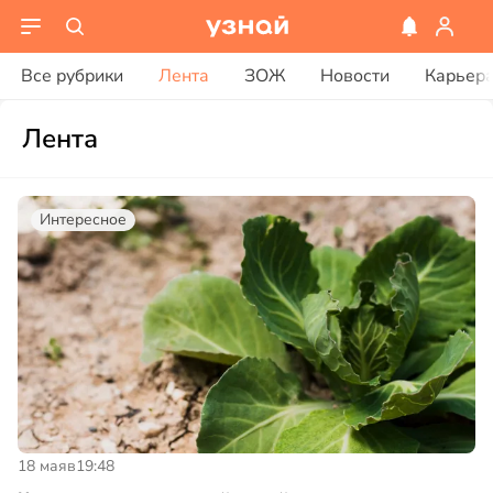
Все рубрики
Лента
ЗОЖ
Новости
Карьер
Лента
Интересное
18 мая
в
19:48