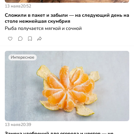
13 мая
в
20:52
Сложили в пакет и забыли — на следующий день на
столе нежнейшая скумбрия
Рыба получается мягкой и сочной
Интересное
13 мая
в
20:39
Замена удобрений для огорода и цветов — не