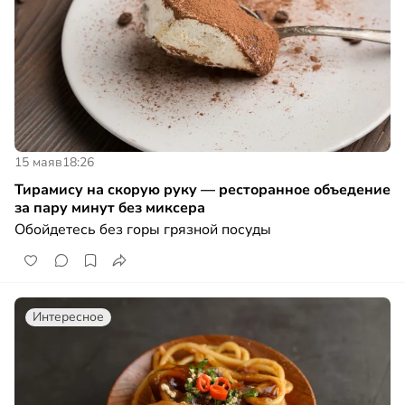
15 мая
в
18:26
Тирамису на скорую руку — ресторанное объедение
за пару минут без миксера
Обойдетесь без горы грязной посуды
Интересное