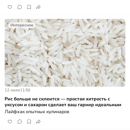
Интересное
12 мая
в
11:56
Рис больше не склеится — простая хитрость с
уксусом и сахаром сделает ваш гарнир идеальным
Лайфхак опытных кулинаров