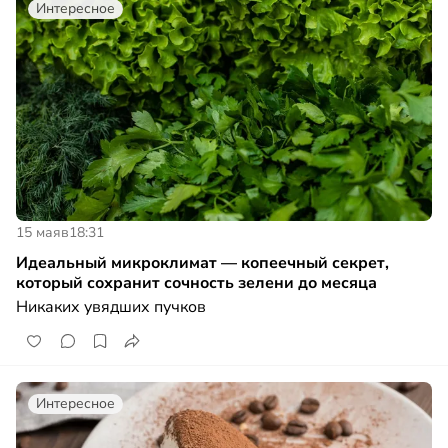
Интересное
15 мая
в
18:31
Идеальный микроклимат — копеечный секрет,
который сохранит сочность зелени до месяца
Никаких увядших пучков
Интересное