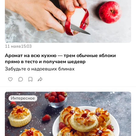
11 мая
в
15:03
Аромат на всю кухню — трем обычные яблоки
прямо в тесто и получаем шедевр
Забудьте о надоевших блинах
Интересное