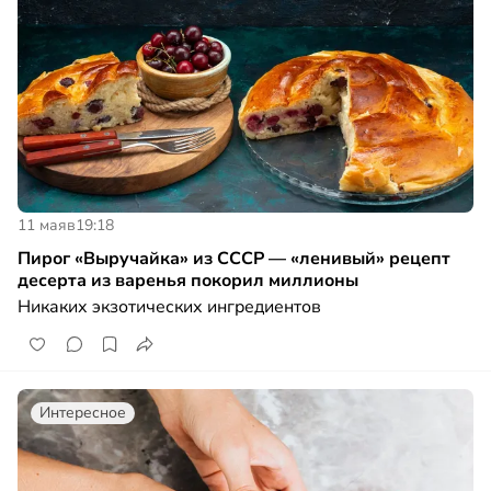
11 мая
в
19:18
Пирог «Выручайка» из СССР — «ленивый» рецепт
десерта из варенья покорил миллионы
Никаких экзотических ингредиентов
Интересное