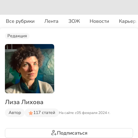
Все рубрики
Лента
ЗОЖ
Новости
Карьер
Редакция
Лиза Лихова
Автор
117 статей
На сайте с
05 февраля 2024 г.
Подписаться