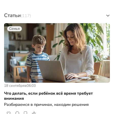
Статьи
(117)
Семья
18 сентября
в
06:03
Что делать, если ребёнок всё время требует
внимания
Разбираемся в причинах, находим решения