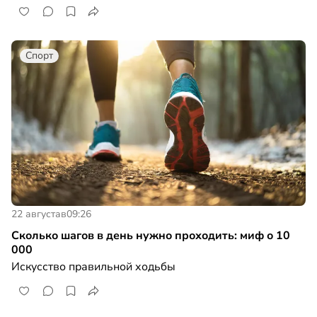
Спорт
22 августа
в
09:26
Сколько шагов в день нужно проходить: миф о 10
000
Искусство правильной ходьбы