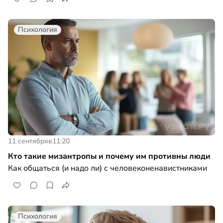
Психология
11 сентября
в
11:20
Кто такие мизантропы и почему им противны люди
Как общаться (и надо ли) с человеконенавистниками
Психология