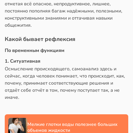
отметая всё опасное, непродуктивное, лишнее,
млетрясением
постоянно пополняя багаж надёжными, полезными,
в
13:52
конструктивными знаниями и оттачивая навыки
ста
общежития.
е
Какой бывает рефлексия
и
По временным функциям
1. Ситуативная
Осмысление происходящего, самоанализ здесь и
сейчас, когда человек понимает, что происходит, как,
почему, принимает соответствующие решения и
отдаёт себе отчёт в том, почему поступает так, а не
иначе.
Мелкие глотки воды полезнее больших
объемов жидкости