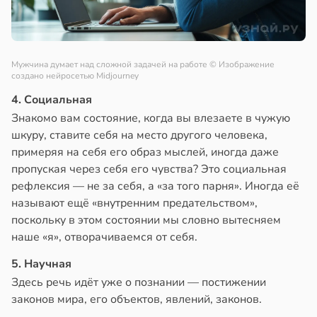
Мужчина думает над сложной задачей на работе
© Изображение
создано нейросетью Midjourney
4. Социальная
Знакомо вам состояние, когда вы влезаете в чужую
шкуру, ставите себя на место другого человека,
примеряя на себя его образ мыслей, иногда даже
пропуская через себя его чувства? Это социальная
рефлексия — не за себя, а «за того парня». Иногда её
называют ещё «внутренним предательством»,
поскольку в этом состоянии мы словно вытесняем
наше «я», отворачиваемся от себя.
5. Научная
Здесь речь идёт уже о познании — постижении
законов мира, его объектов, явлений, законов.