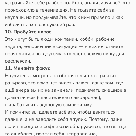
устраивайте себе разбор полётов, анализируя всё, что
происходило в течение дня. Не грызите себя за
неудачи, но продумывайте, что к ним привело и как
избежать их в следующий раз.
10. Пробуйте новое
Это могут быть люди, компании, хобби, рабочие
задачи, непривычные ситуации — в них вы станете
проявляться по-другому, что даст свежую пищу для
рефлексии.
11. Меняйте фокус
Научитесь смотреть на обстоятельства с разных
ракурсов, это поможет видеть плюсы даже там, где
ещё вчера вы их не замечали, подмечать смешное в
драматичном (спасительная самоирония),
вырабатывать здоровую самокритику.
И помните: вы делаете всё это, чтобы двигаться
дальше, а не заводить себя в тупик. Поэтому, даже
если в процессе рефлексии обнаружится, что вы где-
то ошиблись, повели себя неправильно,