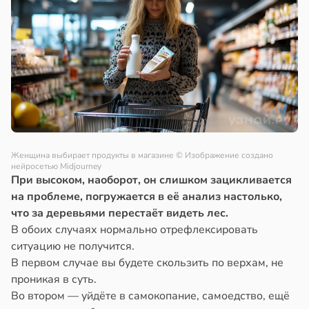
Женщина выбирает продукты в магазине
© Изображение создано
нейросетью Midjourney
При высоком, наоборот, он слишком зацикливается
на проблеме, погружается в её анализ настолько,
что за деревьями перестаёт видеть лес.
В обоих случаях нормально отрефлексировать
ситуацию не получится.
В первом случае вы будете скользить по верхам, не
проникая в суть.
Во втором — уйдёте в самокопание, самоедство, ещё