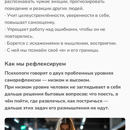
распознавать чужие эмоции, прогнозировать
поведение и реакции других людей.
· Учит целеустремлённости, уверенности в себе,
повышает самооценку.
· Упрощает работу над ошибками, чтобы он не
повторялись.
· Борется с искажениями в мышлении, восприятии.
· С ней мы познаём своё «я» и его границы.
Как мы рефлексируем
Психологи говорят о двух проблемных уровнях
саморефлексии — низком и высоком.
При низком уровне человек не заглядывает в себя
дальше решения бытовых вопросов: что поесть, в
чём пойти, где развлечься, как постричься —
дальше этих задач его размышления не идут.