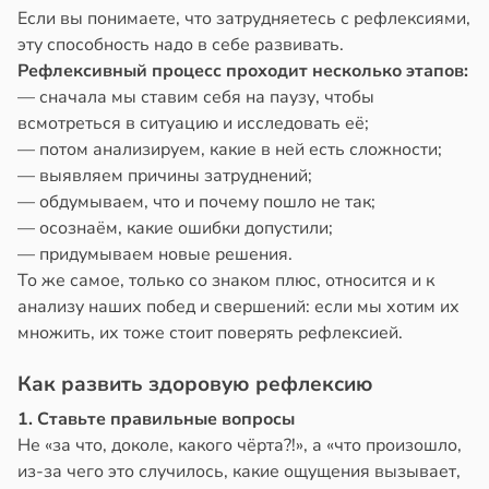
Если вы понимаете, что затрудняетесь с рефлексиями,
эту способность надо в себе развивать.
Рефлексивный процесс проходит несколько этапов:
— сначала мы ставим себя на паузу, чтобы
всмотреться в ситуацию и исследовать её;
— потом анализируем, какие в ней есть сложности;
— выявляем причины затруднений;
— обдумываем, что и почему пошло не так;
— осознаём, какие ошибки допустили;
— придумываем новые решения.
То же самое, только со знаком плюс, относится и к
анализу наших побед и свершений: если мы хотим их
множить, их тоже стоит поверять рефлексией.
Как развить здоровую рефлексию
1. Ставьте правильные вопросы
Не «за что, доколе, какого чёрта?!», а «что произошло,
из-за чего это случилось, какие ощущения вызывает,