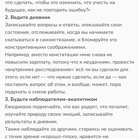
что сделать, чтобы это изменить, что учесть на
будущее, как не повторить ошибку?»
2. Ведите дневник
Записывайте вопросы и ответы, описывайте свои
состояния, отслеживайте, когда вы начинаете
скатываться в самоистязание, и блокируйте это
конструктивными соображениями.
Например, вместо констатации «мне снова не
повысили зарплату, потому что я неудачник», провести
«внутреннее расследование»: всё ли вы сделали для
этого; если нет — что нужно сделать; если да — как
поставить вопрос об этом, и вообще, может, пора
подумать о смене работы.
3. Будьте наблюдателем-аналитиком
Ежедневно подмечайте, что вас радует, что печалит,
изучайте природу своих эмоций, записывайте
результаты в дневник.
Также наблюдайте за другими, стараясь не оценивать
с точки зрения «хорошо-плохо, нравится-не