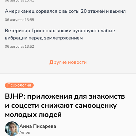
06 августа
в
20:41
Американец сорвался с высоты 20 этажей и выжил
06 августа
в
13:55
Ветеринар Гриненко: кошки чувствуют слабые
вибрации перед землетрясением
06 августа
в
13:52
Другие новости
Психология
BJHP: приложения для знакомств
и соцсети снижают самооценку
молодых людей
Анна Писарева
Автор