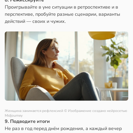
8. Режиссируйте
Проигрывайте в уме ситуации в ретроспективе и в
перспективе, пробуйте разные сценарии, варианты
действий — своих и чужих.
Женщина занимается рефлексией
© Изображение создано нейросетью
Midjourney
9. Подводите итоги
Не раз в год перед днём рождения, а каждый вечер