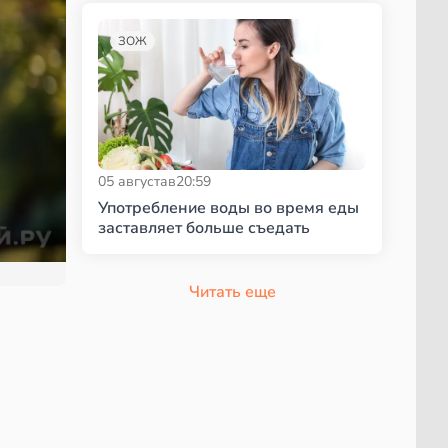
ЗОЖ
05 августа
в
20:59
Употребление воды во время еды
заставляет больше съедать
Читать еще