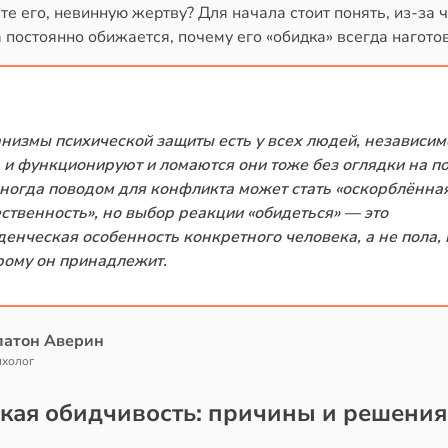
те его, невинную жертву? Для начала стоит понять, из-за 
постоянно обижается, почему его «обидка» всегда наготов
низмы психической защиты есть у всех людей, независим
, и функционируют и ломаются они тоже без оглядки на по
иногда поводом для конфликта может стать «оскорблённа
ственность», но выбор реакции «обидеться» — это
денческая особенность конкретного человека, а не пола, 
рому он принадлежит.
латон Аверин
ихолог
кая обидчивость: причины и решения