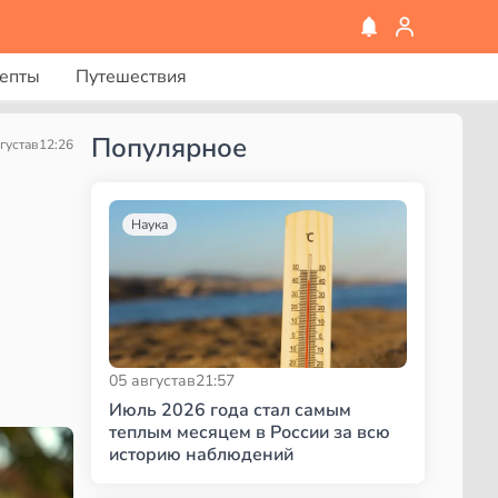
епты
Путешествия
Популярное
густа
в
12:26
Наука
05 августа
в
21:57
Июль 2026 года стал самым
теплым месяцем в России за всю
историю наблюдений