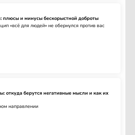
м: плюсы и минусы бескорыстной доброты
цип «всё для людей» не обернулся против вас
ы: откуда берутся негативные мысли и как их
ном направлении