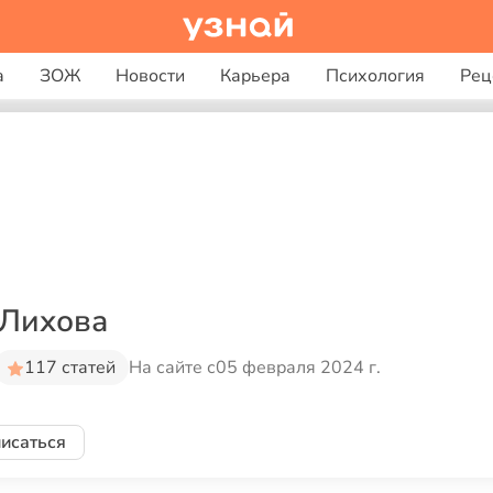
а
ЗОЖ
Новости
Карьера
Психология
Рец
 Лихова
117 статей
На сайте с
05 февраля 2024 г.
исаться