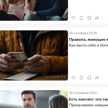
30 октября
в
15:35
Правила, живущие в
Как вести себя в Инт
30 октября
в
14:51
Есть контакт: что т
Прокачиваем навыки