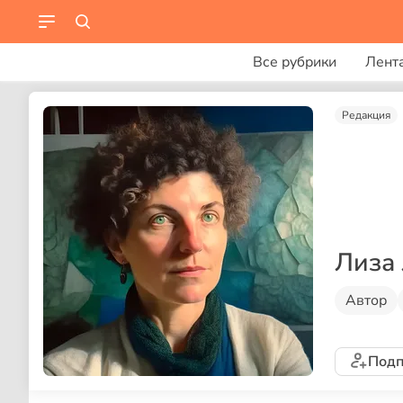
Все рубрики
Лент
Редакция
Лиза
Автор
Подп