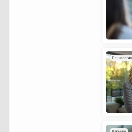
Психология
Карьера