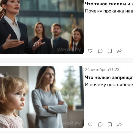
Что такое скиллы и 
Почему прокачка на
24 октября
в
11:23
Что нельзя запреща
И почему постоянное