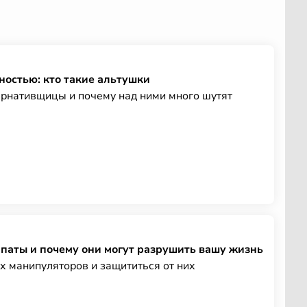
ностью: кто такие альтушки
ернативщицы и почему над ними много шутят
мпаты и почему они могут разрушить вашу жизнь
их манипуляторов и защититься от них