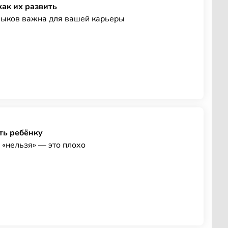
как их развить
выков важна для вашей карьеры
ть ребёнку
 «нельзя» — это плохо