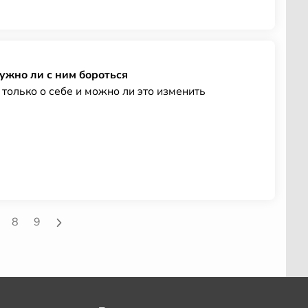
нужно ли с ним бороться
только о себе и можно ли это изменить
8
9