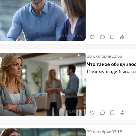
30 октября
в
11:56
Что такое обидчивос
Почему люди бывают
29 октября
в
07:15