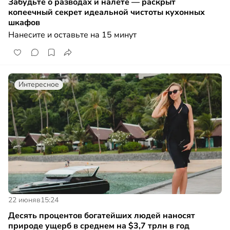
Забудьте о разводах и налёте — раскрыт
копеечный секрет идеальной чистоты кухонных
шкафов
Нанесите и оставьте на 15 минут
Интересное
22 июня
в
15:24
Десять процентов богатейших людей наносят
природе ущерб в среднем на $3,7 трлн в год