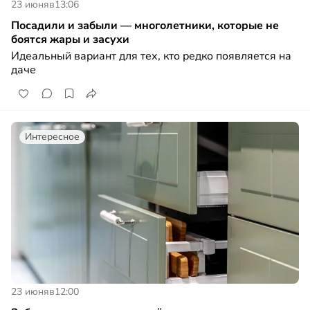
23 июня
в
13:06
Посадили и забыли — многолетники, которые не
боятся жары и засухи
Идеальный вариант для тех, кто редко появляется на
даче
Интересное
23 июня
в
12:00