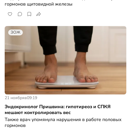
гормонов щитовидной железы
ЗОЖ
21 ноября
в
09:19
Эндокринолог Пришвина: гипотиреоз и СПКЯ
мешают контролировать вес
Также врач упомянула нарушения в работе половых
гормонов