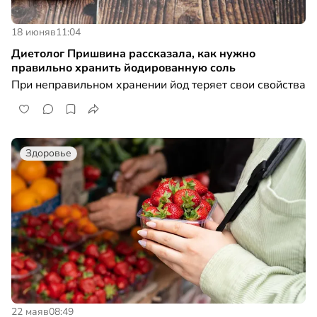
18 июня
в
11:04
Диетолог Пришвина рассказала, как нужно
правильно хранить йодированную соль
При неправильном хранении йод теряет свои свойства
Здоровье
22 мая
в
08:49