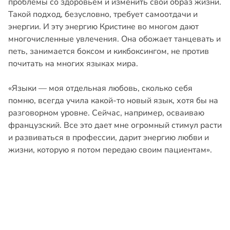
проблемы со здоровьем и изменить свой образ жизни.
Такой подход, безусловно, требует самоотдачи и
энергии. И эту энергию Кристине во многом дают
многочисленные увлечения. Она обожает танцевать и
петь, занимается боксом и кикбоксингом, не против
почитать на многих языках мира.
«Языки — моя отдельная любовь, сколько себя
помню, всегда учила какой-то новый язык, хотя бы на
разговорном уровне. Сейчас, например, осваиваю
французский. Все это дает мне огромный стимул расти
и развиваться в профессии, дарит энергию любви и
жизни, которую я потом передаю своим пациентам».