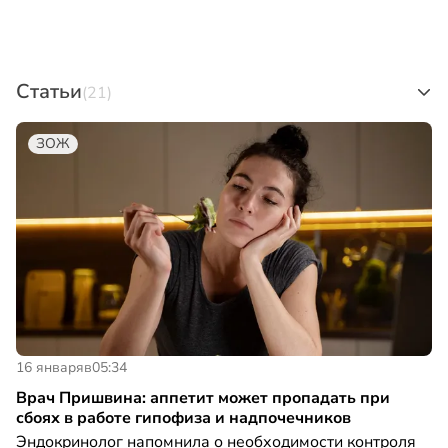
Статьи
(21)
ЗОЖ
16 января
в
05:34
Врач Пришвина: аппетит может пропадать при
сбоях в работе гипофиза и надпочечников
Эндокринолог напомнила о необходимости контроля