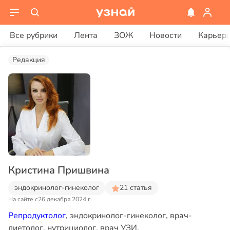
Все рубрики
Лента
ЗОЖ
Новости
Карьер
Редакция
Кристина Пришвина
эндокринолог-гинеколог
21 статья
На сайте с
26 декабря 2024 г.
Репродуктолог
, эндокринолог-гинеколог, врач-
диетолог, нутрициолог, врач УЗИ.