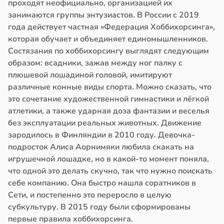
проходят неофициально, организацией их
занимаются группы энтузиастов. В России с 2019
года действует частная «Федерация Хоббихорсинга»,
которая обучает и объединяет единомышленников.
Состязания по хоббихорсингу выглядят следующим
образом: всадники, зажав между ног палку с
плюшевой лошадиной головой, имитируют
различные конные виды спорта. Можно сказать, что
это сочетание художественной гимнастики и лёгкой
атлетики, а также ударная доза фантазии и веселья
без эксплуатации реальных животных. Движение
зародилось в Финляндии в 2010 году. Девочка-
подросток Алиса Аорнимяки любила скакать на
игрушечной лошадке, но в какой-то момент поняла,
что одной это делать скучно, так что нужно поискать
себе компанию. Она быстро нашла соратников в
Сети, и постепенно это переросло в целую
субкультуру. В 2015 году были сформированы
первые правила хоббихорсинга.