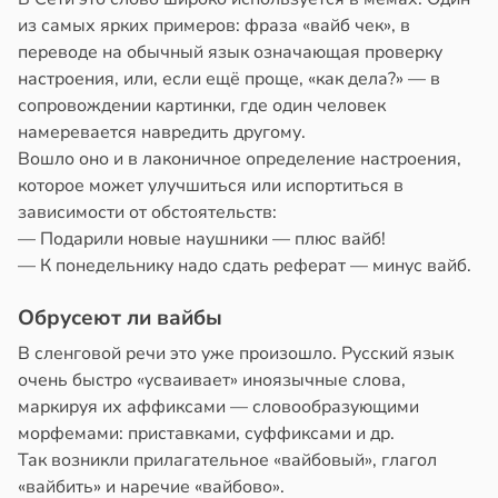
из самых ярких примеров: фраза «вайб чек», в
переводе на обычный язык означающая проверку
настроения, или, если ещё проще, «как дела?» — в
сопровождении картинки, где один человек
намеревается навредить другому.
Вошло оно и в лаконичное определение настроения,
которое может улучшиться или испортиться в
зависимости от обстоятельств:
— Подарили новые наушники — плюс вайб!
— К понедельнику надо сдать реферат — минус вайб.
Обрусеют ли вайбы
В сленговой речи это уже произошло. Русский язык
очень быстро «усваивает» иноязычные слова,
маркируя их аффиксами — словообразующими
морфемами: приставками, суффиксами и др.
Так возникли прилагательное «вайбовый», глагол
«вайбить» и наречие «вайбово».