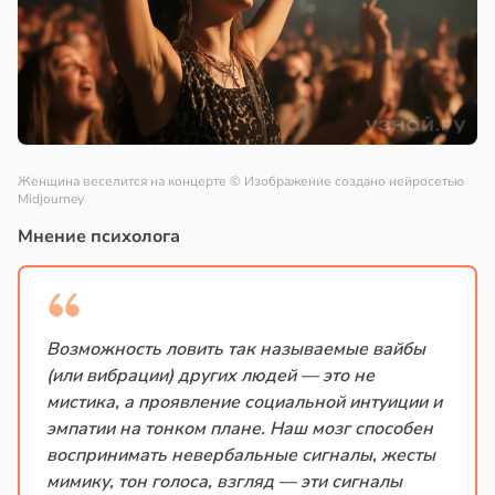
Женщина веселится на концерте
© Изображение создано нейросетью
Midjourney
Мнение психолога
Возможность ловить так называемые вайбы
(или вибрации) других людей — это не
мистика, а проявление социальной интуиции и
эмпатии на тонком плане. Наш мозг способен
воспринимать невербальные сигналы, жесты
мимику, тон голоса, взгляд — эти сигналы