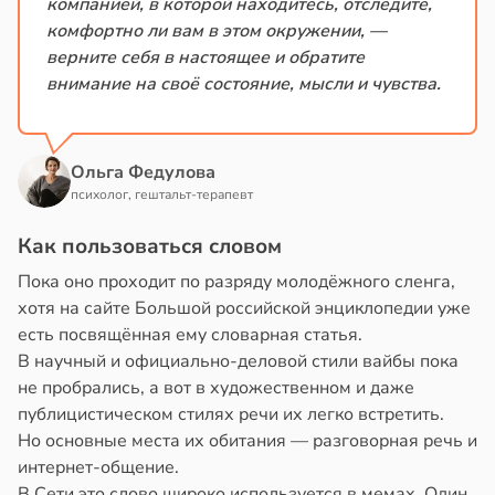
компанией, в которой находитесь, отследите,
комфортно ли вам в этом окружении, —
верните себя в настоящее и обратите
внимание на своё состояние, мысли и чувства.
Ольга Федулова
психолог, гештальт-терапевт
Как пользоваться словом
Пока оно проходит по разряду молодёжного сленга,
хотя на сайте Большой российской энциклопедии уже
есть посвящённая ему словарная статья.
В научный и официально-деловой стили вайбы пока
не пробрались, а вот в художественном и даже
публицистическом стилях речи их легко встретить.
Но основные места их обитания — разговорная речь и
интернет-общение.
В Сети это слово широко используется в мемах. Один