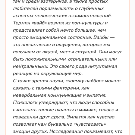
так и среди эзотериков, а также простых
любителей поразмышлять о глубинных
аспектах человеческих взаимоотношений.
Термин «вайб» возник из поп-культуры и
представляет собой нечто большее, чем
просто эмоциональное состояние. Вайбы —
это впечатления и ощущения, которые мы
получаем от людей, мест и ситуаций. Они могут
быть положительными, отрицательными или
нейтральными. Это своего рода интуитивная
реакция на окружающий мир.
С точки зрения науки, «поимку вайбов» можно
связать с такими факторами, как
невербальная коммуникация и эмпатия.
Психологи утверждают, что люди способны
считывать тонкие нюансы в мимике, голосе и
поведении друг друга. Эмпатия как чувство
позволяет нам буквально «чувствовать»
эмоции других. Исследования показывают, что