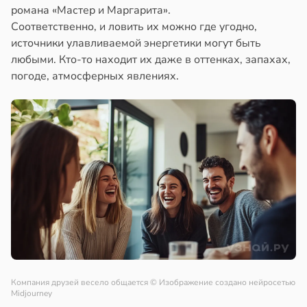
романа «Мастер и Маргарита».
Соответственно, и ловить их можно где угодно,
источники улавливаемой энергетики могут быть
любыми. Кто-то находит их даже в оттенках, запахах,
погоде, атмосферных явлениях.
Компания друзей весело общается
© Изображение создано нейросетью
Midjourney