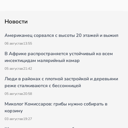
Новости
Американец сорвался с высоты 20 этажей и выжил
06 августа
в
13:55
В Африке распространяется устойчивый ко всем
инсектицидам малярийный комар
05 августа
в
21:42
Люди в районах с плотной застройкой и деревьями
реже сталкиваются с бессонницей
05 августа
в
20:58
Миколог Комиссаров: грибы нужно собирать в
корзину
03 августа
в
19:27