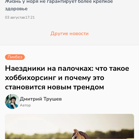
Жизнь у моря не гарантирует более крепкое
здоровье
03 августа
в
17:21
Другие новости
Ликбез
Наездники на палочках: что такое
хоббихорсинг и почему это
становится новым трендом
Дмитрий Трушев
Автор