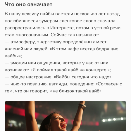
Что оно означает
В нашу лексику вайбы влетели несколько лет назад —
полюбившееся зумерам сленговое слово сначала
распространилось в Интернете, потом в устной речи,
став многозначным. Сейчас так называют:
— атмосферу, энергетику определённых мест,
явлений или людей: «В этом кафе всегда бодрящие
вайбы»;
— эмоции или ощущения, которые у нас от них
возникают: «Я поймал такой вайб на концерте!»;
— общее настроение: «Вайбы сегодня что надо»;
— чью-то позицию, взгляды, поведение: «Согласен с
тем, что он говорит, мне близок такой вайб».