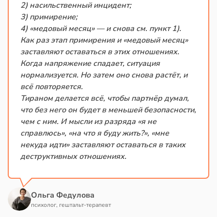
2) насильственный инцидент;
3) примирение;
4) «медовый месяц» — и снова см. пункт 1).
Как раз этап примирения и «медовый месяц»
заставляют оставаться в этих отношениях.
Когда напряжение спадает, ситуация
нормализуется. Но затем оно снова растёт, и
всё повторяется.
Тираном делается всё, чтобы партнёр думал,
что без него он будет в меньшей безопасности,
чем с ним. И мысли из разряда «я не
справлюсь», «на что я буду жить?», «мне
некуда идти» заставляют оставаться в таких
деструктивных отношениях.
Ольга Федулова
психолог, гештальт-терапевт