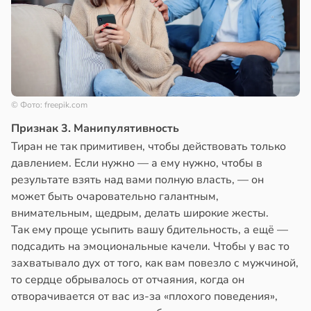
© Фото: freepik.com
Признак 3. Манипулятивность
Тиран не так примитивен, чтобы действовать только
давлением. Если нужно — а ему нужно, чтобы в
результате взять над вами полную власть, — он
может быть очаровательно галантным,
внимательным, щедрым, делать широкие жесты.
Так ему проще усыпить вашу бдительность, а ещё —
подсадить на эмоциональные качели. Чтобы у вас то
захватывало дух от того, как вам повезло с мужчиной,
то сердце обрывалось от отчаяния, когда он
отворачивается от вас из-за «плохого поведения»,