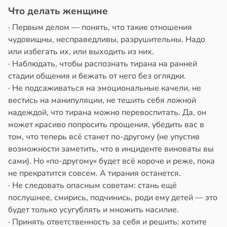
Что делать женщине
· Первым делом — понять, что такие отношения
чудовищны, несправедливы, разрушительны. Надо
или избегать их, или выходить из них.
· Наблюдать, чтобы распознать тирана на ранней
стадии общения и бежать от него без оглядки.
· Не подсаживаться на эмоциональные качели, не
вестись на манипуляции, не тешить себя ложной
надеждой, что тирана можно перевоспитать. Да, он
может красиво попросить прощения, убедить вас в
том, что теперь всё станет по-другому (не упустив
возможности заметить, что в инциденте виноваты вы
сами). Но «по-другому» будет всё короче и реже, пока
не прекратится совсем. А тирания останется.
· Не следовать опасным советам: стань ещё
послушнее, смирись, подчинись, роди ему детей — это
будет только усугублять и множить насилие.
· Принять ответственность за себя и решить: хотите