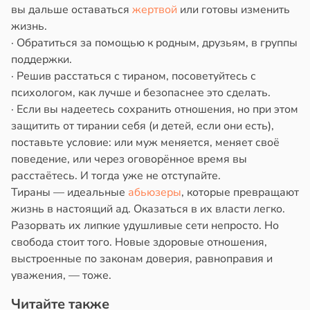
вы дальше оставаться
жертвой
или готовы изменить
жизнь.
· Обратиться за помощью к родным, друзьям, в группы
поддержки.
· Решив расстаться с тираном, посоветуйтесь с
психологом, как лучше и безопаснее это сделать.
· Если вы надеетесь сохранить отношения, но при этом
защитить от тирании себя (и детей, если они есть),
поставьте условие: или муж меняется, меняет своё
поведение, или через оговорённое время вы
расстаётесь. И тогда уже не отступайте.
Тираны — идеальные
абьюзеры
, которые превращают
жизнь в настоящий ад. Оказаться в их власти легко.
Разорвать их липкие удушливые сети непросто. Но
свобода стоит того. Новые здоровые отношения,
выстроенные по законам доверия, равноправия и
уважения, — тоже.
Читайте также