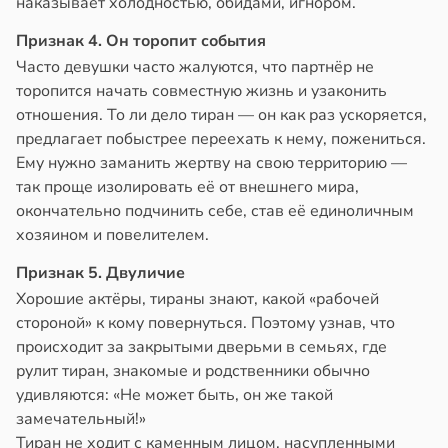
наказывает холодностью, обидами, игнором.
Признак 4. Он торопит события
Часто девушки часто жалуются, что партнёр не
торопится начать совместную жизнь и узаконить
отношения. То ли дело тиран — он как раз ускоряется,
предлагает побыстрее переехать к нему, пожениться.
Ему нужно заманить жертву на свою территорию —
так проще изолировать её от внешнего мира,
окончательно подчинить себе, став её единоличным
хозяином и повелителем.
Признак 5. Двуличие
Хорошие актёры, тираны знают, какой «рабочей
стороной» к кому повернуться. Поэтому узнав, что
происходит за закрытыми дверьми в семьях, где
рулит тиран, знакомые и родственники обычно
удивляются: «Не может быть, он же такой
замечательный!»
Тиран не ходит с каменным лицом, насупленными