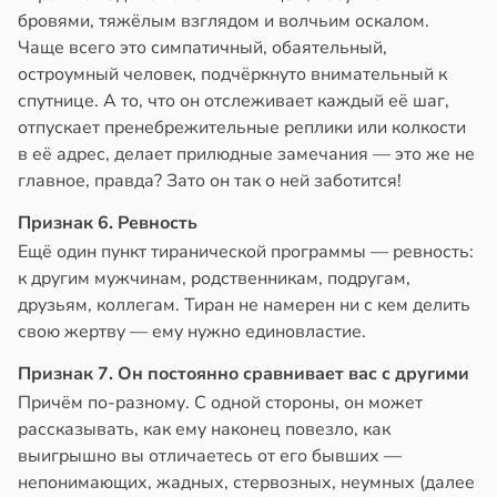
бровями, тяжёлым взглядом и волчьим оскалом.
Чаще всего это симпатичный, обаятельный,
остроумный человек, подчёркнуто внимательный к
спутнице. А то, что он отслеживает каждый её шаг,
отпускает пренебрежительные реплики или колкости
в её адрес, делает прилюдные замечания — это же не
главное, правда? Зато он так о ней заботится!
Признак 6. Ревность
Ещё один пункт тиранической программы — ревность:
к другим мужчинам, родственникам, подругам,
друзьям, коллегам. Тиран не намерен ни с кем делить
свою жертву — ему нужно единовластие.
Признак 7. Он постоянно сравнивает вас с другими
Причём по-разному. С одной стороны, он может
рассказывать, как ему наконец повезло, как
выигрышно вы отличаетесь от его бывших —
непонимающих, жадных, стервозных, неумных (далее