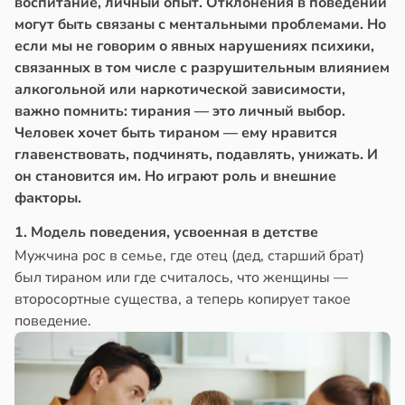
воспитание, личный опыт. Отклонения в поведении
могут быть связаны с ментальными проблемами. Но
если мы не говорим о явных нарушениях психики,
связанных в том числе с разрушительным влиянием
алкогольной или наркотической зависимости,
важно помнить: тирания — это личный выбор.
Человек хочет быть тираном — ему нравится
главенствовать, подчинять, подавлять, унижать. И
он становится им. Но играют роль и внешние
факторы.
1. Модель поведения, усвоенная в детстве
Мужчина рос в семье, где отец (дед, старший брат)
был тираном или где считалось, что женщины —
второсортные существа, а теперь копирует такое
поведение.