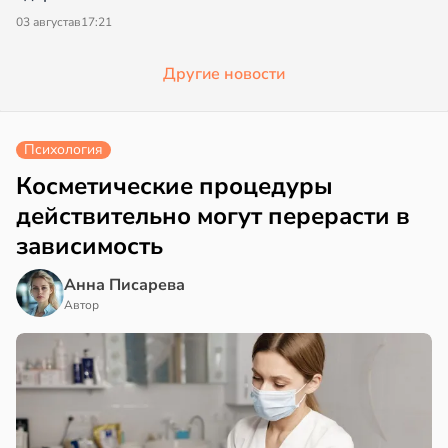
03 августа
в
17:21
Другие новости
Психология
Косметические процедуры
действительно могут перерасти в
зависимость
Анна Писарева
Автор