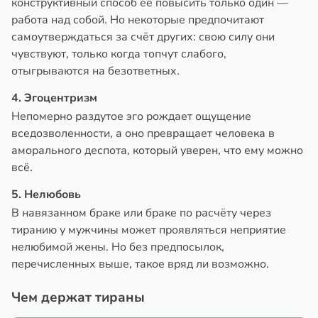
конструктивный способ её повысить только один —
работа над собой. Но некоторые предпочитают
самоутверждаться за счёт других: свою силу они
чувствуют, только когда топчут слабого,
отыгрываются на безответных.
4. Эгоцентризм
Непомерно раздутое эго рождает ощущение
вседозволенности, а оно превращает человека в
аморального деспота, который уверен, что ему можно
всё.
5. Нелюбовь
В навязанном браке или браке по расчёту через
тиранию у мужчины может проявляться неприятие
нелюбимой жены. Но без предпосылок,
перечисленных выше, такое вряд ли возможно.
Чем держат тираны