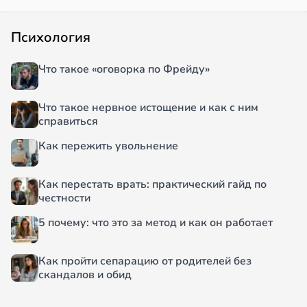
Психология
Что такое «оговорка по Фрейду»
Что такое нервное истощение и как с ним
справиться
Как пережить увольнение
Как перестать врать: практический гайд по
честности
5 почему: что это за метод и как он работает
Как пройти сепарацию от родителей без
скандалов и обид