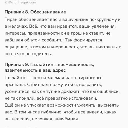
© Фото: freepik.com
Признак 8. Обесценивание
Тиран обесценивает вас и вашу жизнь по-крупному и
в мелочах. Всё, что вам нравится, ваши увлечения,
интересы, привязанности он в грош не ставит, не
забывая об этом сообщить. Так формируется
ощущение, а потом и уверенность, что вы ничтожны и
ни на что не годитесь.
Признак 9. Газлайтинг, насмешливость,
язвительность в ваш адрес
Газлайтнг — неотъемлемая часть тиранского
арсенала. Стоит вам возмутиться, возразить,
усомниться, как он тут же докажет, что вы ошиблись,
не так поняли, всё превратно истолковали.
Ещё он не упускает возможности ужалить, высмеять
вас. В том числе публично, чтобы все видели, какая
вы нелепая, неловкая, никчёмная.