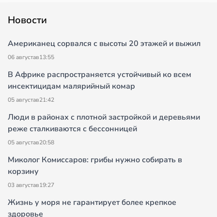
Новости
Американец сорвался с высоты 20 этажей и выжил
06 августа
в
13:55
В Африке распространяется устойчивый ко всем
инсектицидам малярийный комар
05 августа
в
21:42
Люди в районах с плотной застройкой и деревьями
реже сталкиваются с бессонницей
05 августа
в
20:58
Миколог Комиссаров: грибы нужно собирать в
корзину
03 августа
в
19:27
Жизнь у моря не гарантирует более крепкое
здоровье