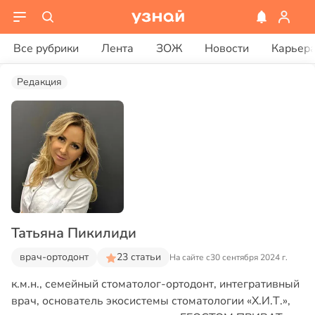
Все рубрики
Лента
ЗОЖ
Новости
Карьер
Редакция
Татьяна Пикилиди
врач-ортодонт
23 статьи
На сайте с
30 сентября 2024 г.
к.м.н., семейный стоматолог-ортодонт, интегративный
врач, основатель экосистемы стоматологии «Х.И.Т.»,