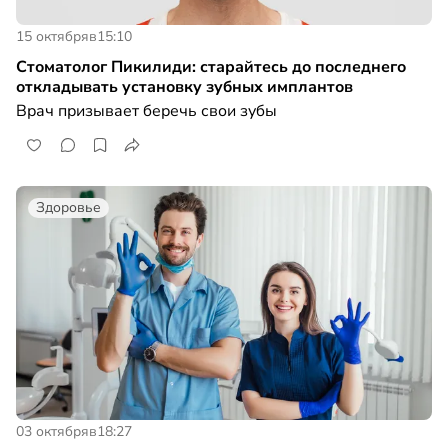
15 октября
в
15:10
Стоматолог Пикилиди: старайтесь до последнего
откладывать установку зубных имплантов
Врач призывает беречь свои зубы
Здоровье
03 октября
в
18:27