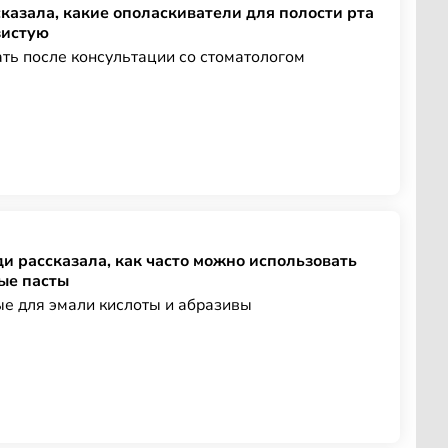
казала, какие ополаскиватели для полости рта
зистую
ть после консультации со стоматологом
и рассказала, как часто можно использовать
ые пасты
е для эмали кислоты и абразивы