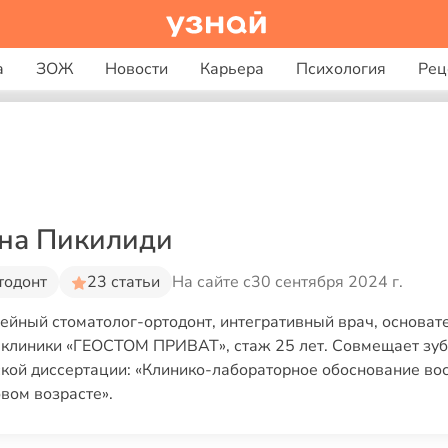
а
ЗОЖ
Новости
Карьера
Психология
Рец
яна Пикилиди
тодонт
23 статьи
На сайте с
30 сентября 2024 г.
емейный стоматолог-ортодонт, интегративный врач, основате
клиники «ГЕОСТОМ ПРИВАТ», стаж 25 лет. Совмещает зубо
кой диссертации: «Клинико-лабораторное обоснование во
вом возрасте».