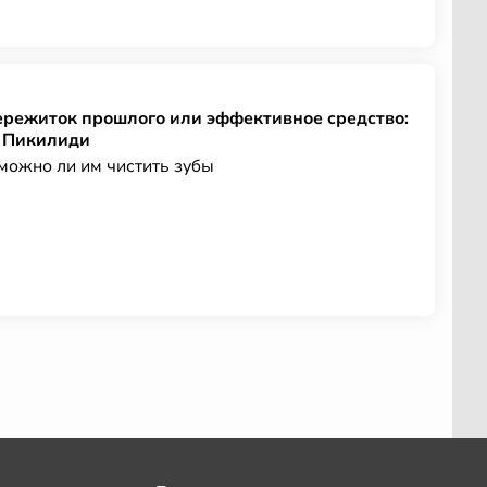
ережиток прошлого или эффективное средство:
а Пикилиди
 можно ли им чистить зубы