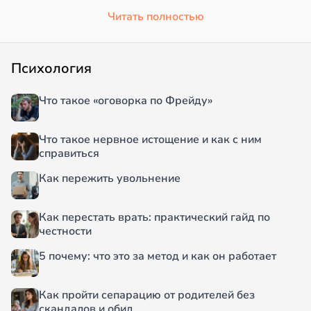
Читать полностью
Психология
Что такое «оговорка по Фрейду»
Что такое нервное истощение и как с ним
справиться
Как пережить увольнение
Как перестать врать: практический гайд по
честности
5 почему: что это за метод и как он работает
Как пройти сепарацию от родителей без
скандалов и обид