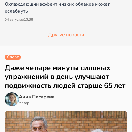
Охлаждающий эффект низких облаков может
ослабнуть
04 августа
в
13:38
Другие новости
Спорт
Даже четыре минуты силовых
упражнений в день улучшают
подвижность людей старше 65 лет
Анна Писарева
Автор