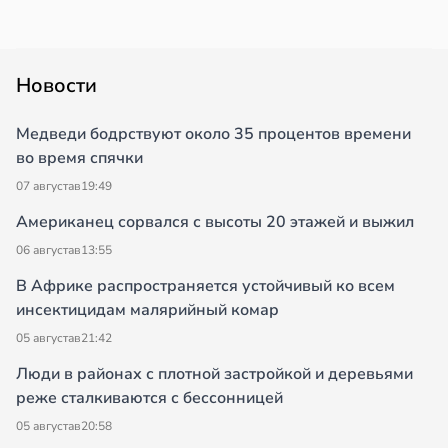
Новости
Медведи бодрствуют около 35 процентов времени
во время спячки
07 августа
в
19:49
Американец сорвался с высоты 20 этажей и выжил
06 августа
в
13:55
В Африке распространяется устойчивый ко всем
инсектицидам малярийный комар
05 августа
в
21:42
Люди в районах с плотной застройкой и деревьями
реже сталкиваются с бессонницей
05 августа
в
20:58