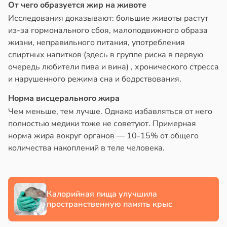
От чего образуется жир на животе
в
13:38
Исследования доказывают: большие животы растут
ста
из-за гормонального сбоя, малоподвижного образа
жизни, неправильного питания, употребления
е
спиртных напитков (здесь в группе риска в первую
и
очередь любители пива и вина) , хронического стресса
и нарушенного режима сна и бодрствования.
Норма висцерального жира
Чем меньше, тем лучше. Однако избавляться от него
полностью медики тоже не советуют. Примерная
норма жира вокруг органов — 10-15% от общего
количества накоплений в теле человека.
Калорийная пища улучшила
пространственную память крыс