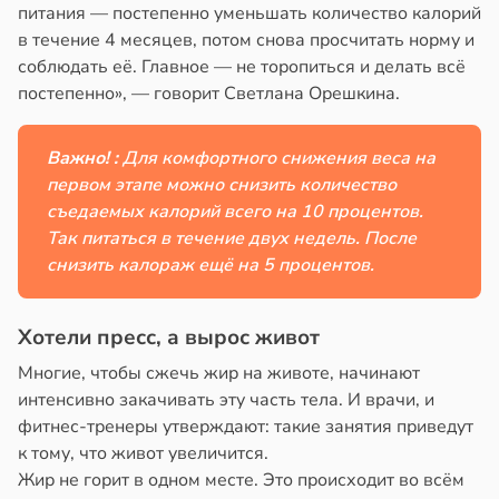
питания — постепенно уменьшать количество калорий
в течение 4 месяцев, потом снова просчитать норму и
соблюдать её. Главное — не торопиться и делать всё
постепенно», — говорит Светлана Орешкина.
Важно! :
Для комфортного снижения веса на
первом этапе можно снизить количество
съедаемых калорий всего на 10 процентов.
Так питаться в течение двух недель. После
снизить калораж ещё на 5 процентов.
Хотели пресс, а вырос живот
Многие, чтобы сжечь жир на животе, начинают
интенсивно закачивать эту часть тела. И врачи, и
фитнес-тренеры утверждают: такие занятия приведут
к тому, что живот увеличится.
Жир не горит в одном месте. Это происходит во всём