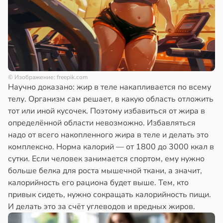
© Изображение: freepik.com
Научно доказано: жир в теле накапливается по всему
телу. Организм сам решает, в какую область отложить
тот или иной кусочек. Поэтому избавиться от жира в
определённой области невозможно. Избавляться
надо от всего накопленного жира в теле и делать это
комплексно. Норма калорий — от 1800 до 3000 ккал в
сутки. Если человек занимается спортом, ему нужно
больше белка для роста мышечной ткани, а значит,
калорийность его рациона будет выше. Тем, кто
привык сидеть, нужно сокращать калорийность пищи.
И делать это за счёт углеводов и вредных жиров.