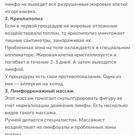
лимфа не выведет все разрушенные жировые клетки
из организма.
2. Криолиполиз
Если в первой процедуре на жировые отложения
воздействовали теплом, то криолиполиз уничтожает
лишние сантиметры, замораживая их.
Проблемная зона на теле охлаждается в специальном
аппликаторе. Жировая клетка кристаллизуется и
погибает в течение 2-3 дней. А затем выводится
лимфой.
У процедуры есть свои противопоказания. Одна из
них — аллергия на холод.
3. Лимфодренажный массаж
Этот массаж помогает скульптурировать фигуру за
счёт нормализации движения лимфы. Есть несколько
видов такого массажа.
Ручной делается специалистом. Массажист
воздействует на лимфоузлы и проблемные зоны
руками.