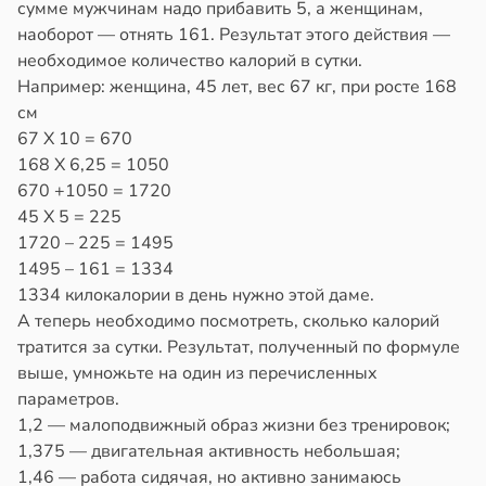
сумме мужчинам надо прибавить 5, а женщинам,
наоборот — отнять 161. Результат этого действия —
необходимое количество калорий в сутки.
Например: женщина, 45 лет, вес 67 кг, при росте 168
см
67 Х 10 = 670
168 Х 6,25 = 1050
670 +1050 = 1720
45 Х 5 = 225
1720 – 225 = 1495
1495 – 161 = 1334
1334 килокалории в день нужно этой даме.
А теперь необходимо посмотреть, сколько калорий
тратится за сутки. Результат, полученный по формуле
выше, умножьте на один из перечисленных
параметров.
1,2 — малоподвижный образ жизни без тренировок;
1,375 — двигательная активность небольшая;
1,46 — работа сидячая, но активно занимаюсь