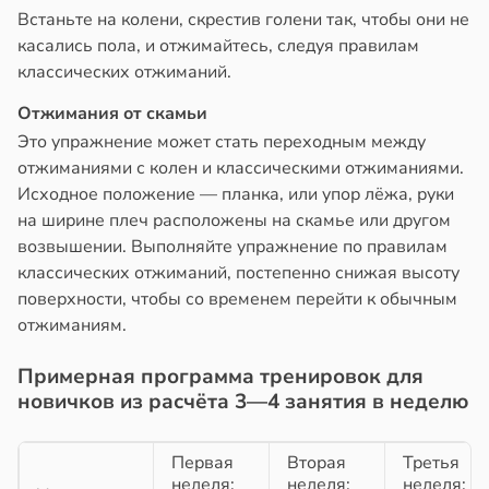
Встаньте на колени, скрестив голени так, чтобы они не
касались пола, и отжимайтесь, следуя правилам
классических отжиманий.
Отжимания от скамьи
Это упражнение может стать переходным между
отжиманиями с колен и классическими отжиманиями.
Исходное положение — планка, или упор лёжа, руки
на ширине плеч расположены на скамье или другом
возвышении. Выполняйте упражнение по правилам
классических отжиманий, постепенно снижая высоту
поверхности, чтобы со временем перейти к обычным
отжиманиям.
Примерная программа тренировок для
новичков из расчёта 3—4 занятия в неделю
Первая
Вторая
Третья
неделя:
неделя:
неделя: