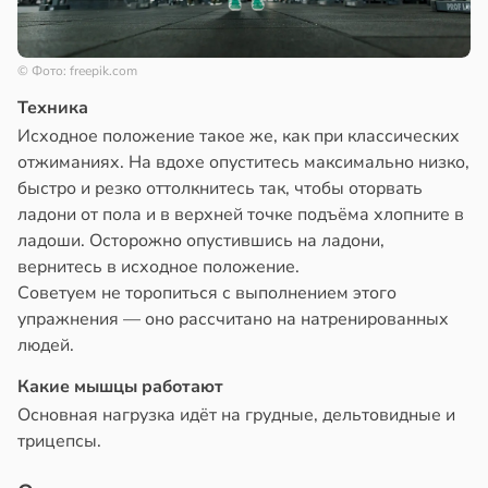
© Фото: freepik.com
Техника
Исходное положение такое же, как при классических
отжиманиях. На вдохе опуститесь максимально низко,
быстро и резко оттолкнитесь так, чтобы оторвать
ладони от пола и в верхней точке подъёма хлопните в
ладоши. Осторожно опустившись на ладони,
вернитесь в исходное положение.
Советуем не торопиться с выполнением этого
упражнения — оно рассчитано на натренированных
людей.
Какие мышцы работают
Основная нагрузка идёт на грудные, дельтовидные и
трицепсы.