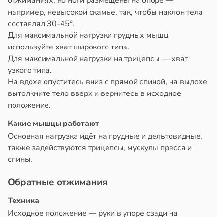
отжиманиях, но ноги размещены на опоре —
например, невысокой скамье, так, чтобы наклон тела
составлял 30-45°.
Для максимальной нагрузки грудных мышц
используйте хват широкого типа.
Для максимальной нагрузки на трицепсы — хват
узкого типа.
На вдохе опуститесь вниз с прямой спиной, на выдохе
вытолкните тело вверх и вернитесь в исходное
положение.
Какие мышцы работают
Основная нагрузка идёт на грудные и дельтовидные,
также задействуются трицепсы, мускулы пресса и
спины.
Обратные отжимания
Техника
Исходное положение — руки в упоре сзади на