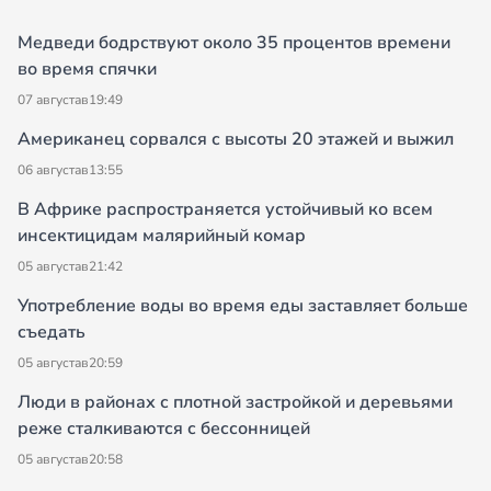
Медведи бодрствуют около 35 процентов времени
во время спячки
07 августа
в
19:49
Американец сорвался с высоты 20 этажей и выжил
06 августа
в
13:55
В Африке распространяется устойчивый ко всем
инсектицидам малярийный комар
05 августа
в
21:42
Употребление воды во время еды заставляет больше
съедать
05 августа
в
20:59
Люди в районах с плотной застройкой и деревьями
реже сталкиваются с бессонницей
05 августа
в
20:58