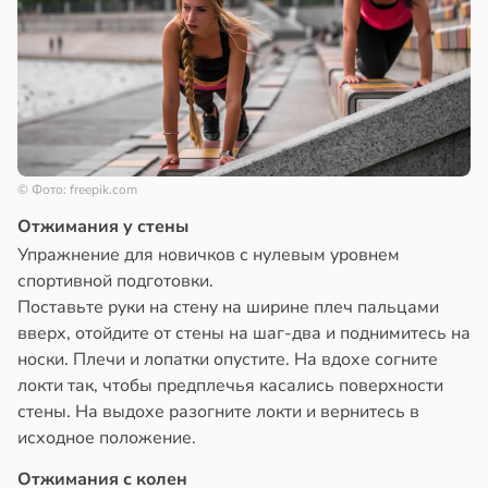
© Фото: freepik.com
Отжимания у стены
Упражнение для новичков с нулевым уровнем
спортивной подготовки.
Поставьте руки на стену на ширине плеч пальцами
вверх, отойдите от стены на шаг-два и поднимитесь на
носки. Плечи и лопатки опустите. На вдохе согните
локти так, чтобы предплечья касались поверхности
стены. На выдохе разогните локти и вернитесь в
исходное положение.
Отжимания с колен