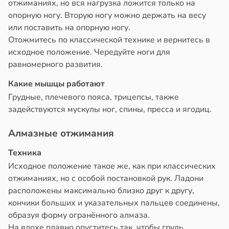
отжиманиях, но вся нагрузка ложится только на
опорную ногу. Вторую ногу можно держать на весу
или поставить на опорную ногу.
Отожмитесь по классической технике и вернитесь в
исходное положение. Чередуйте ноги для
равномерного развития.
Какие мышцы работают
Грудные, плечевого пояса, трицепсы, также
задействуются мускулы ног, спины, пресса и ягодиц.
Алмазные отжимания
Техника
Исходное положение такое же, как при классических
отжиманиях, но с особой постановкой рук. Ладони
расположены максимально близко друг к другу,
кончики больших и указательных пальцев соединены,
образуя форму огранённого алмаза.
На вдохе плавно опуститесь так, чтобы грудь