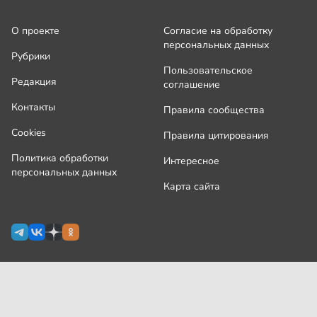
О проекте
Согласие на обработку
персональных данных
Рубрики
Пользовательское
Редакция
соглашение
Контакты
Правила сообщества
Cookies
Правила цитирования
Политика обработки
Интересное
персональных данных
Карта сайта
Сетевое издание Узнай.ру зарегистрировано
Роскомнадзором 09 июля 2024 г., свидетельство Эл № ФС77-
87644