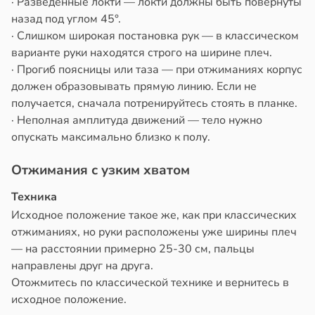
· Разведённые локти — локти должны быть повёрнуты
назад под углом 45°.
· Слишком широкая постановка рук — в классическом
варианте руки находятся строго на ширине плеч.
· Прогиб поясницы или таза — при отжиманиях корпус
должен образовывать прямую линию. Если не
получается, сначала потренируйтесь стоять в планке.
· Неполная амплитуда движений — тело нужно
опускать максимально близко к полу.
Отжимания с узким хватом
Техника
Исходное положение такое же, как при классических
отжиманиях, но руки расположены уже ширины плеч
— на расстоянии примерно 25-30 см, пальцы
направлены друг на друга.
Отожмитесь по классической технике и вернитесь в
исходное положение.