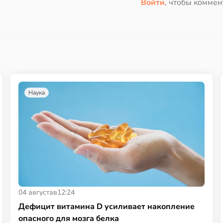
Войти
, чтобы коммен
Наука
04 августа
в
12:24
Дефицит витамина D усиливает накопление
опасного для мозга белка