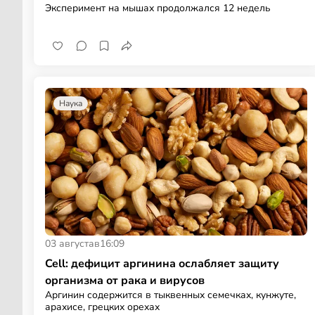
Эксперимент на мышах продолжался 12 недель
Наука
03 августа
в
16:09
Cell: дефицит аргинина ослабляет защиту
организма от рака и вирусов
Аргинин содержится в тыквенных семечках, кунжуте,
арахисе, грецких орехах