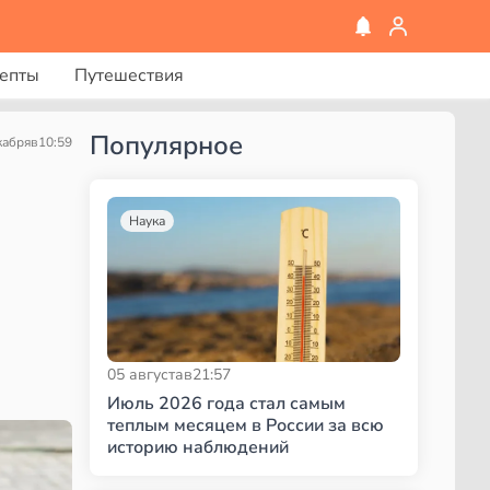
епты
Путешествия
Популярное
кабря
в
10:59
Наука
05 августа
в
21:57
Июль 2026 года стал самым
теплым месяцем в России за всю
историю наблюдений