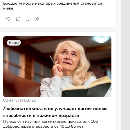
Биодоступность некоторых соединений становится
ниже
Наука
02 августа
в
18:26
Любознательность не улучшает когнитивные
способности в пожилом возрасте
Психологи изучили когнитивные показатели 106
добровольцев в возрасте от 40 до 85 лет