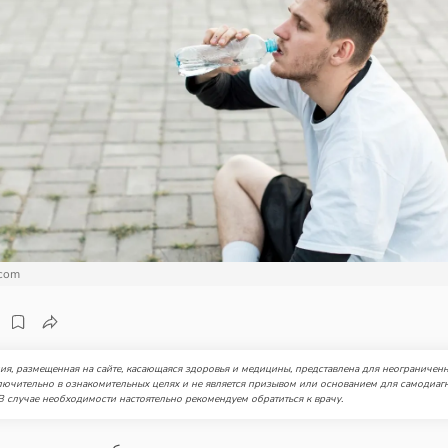
.com
я, размещенная на сайте, касающаяся здоровья и медицины, представлена для неограниченн
лючительно в ознакомительных целях и не является призывом или основанием для самодиаг
В случае необходимости настоятельно рекомендуем обратиться к врачу.