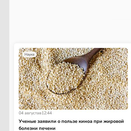
Наука
04 августа
в
12:44
Ученые заявили о пользе киноа при жировой
болезни печени