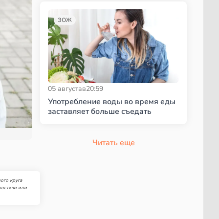
ЗОЖ
05 августа
в
20:59
Употребление воды во время еды
заставляет больше съедать
Читать еще
ого круга
ностики или