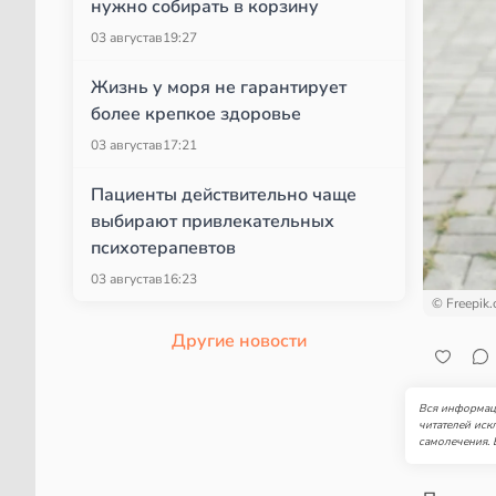
нужно собирать в корзину
03 августа
в
19:27
Жизнь у моря не гарантирует
более крепкое здоровье
03 августа
в
17:21
Пациенты действительно чаще
выбирают привлекательных
психотерапевтов
03 августа
в
16:23
© Freepik
Другие новости
Вся информаци
читателей иск
самолечения. 