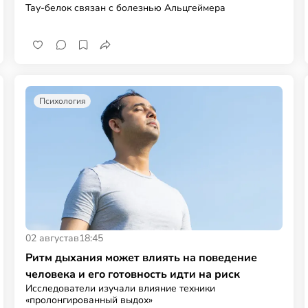
Тау-белок связан с болезнью Альцгеймера
Психология
02 августа
в
18:45
Ритм дыхания может влиять на поведение
человека и его готовность идти на риск
Исследователи изучали влияние техники
«пролонгированный выдох»