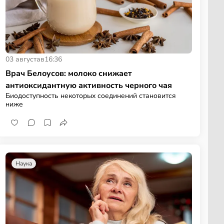
03 августа
в
16:36
Врач Белоусов: молоко снижает
антиоксидантную активность черного чая
Биодоступность некоторых соединений становится
ниже
Наука