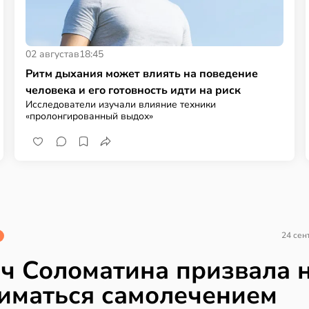
02 августа
в
18:45
Ритм дыхания может влиять на поведение
человека и его готовность идти на риск
Исследователи изучали влияние техники
«пролонгированный выдох»
24 сен
ч Соломатина призвала 
иматься самолечением