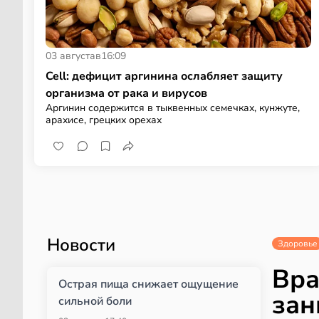
03 августа
в
16:09
Cell: дефицит аргинина ослабляет защиту
организма от рака и вирусов
Аргинин содержится в тыквенных семечках, кунжуте,
арахисе, грецких орехах
Новости
Здоровье
Вра
Острая пища снижает ощущение
зан
сильной боли