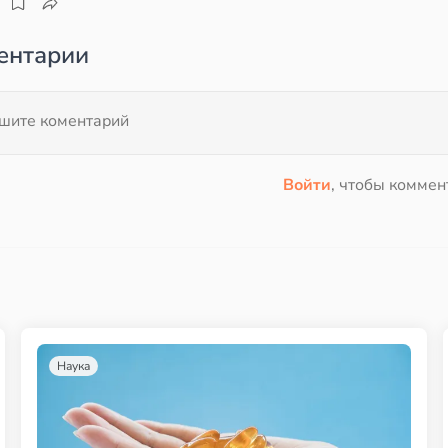
ентарии
Войти
, чтобы коммен
Наука