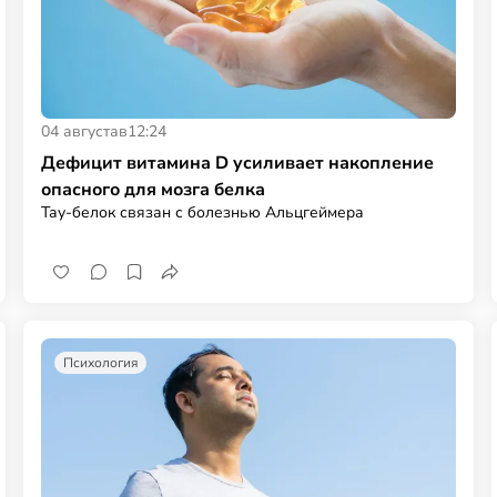
04 августа
в
12:24
Дефицит витамина D усиливает накопление
опасного для мозга белка
Тау-белок связан с болезнью Альцгеймера
Психология