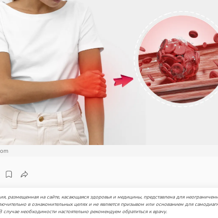
com
я, размещенная на сайте, касающаяся здоровья и медицины, представлена для неограниченн
лючительно в ознакомительных целях и не является призывом или основанием для самодиаг
В случае необходимости настоятельно рекомендуем обратиться к врачу.