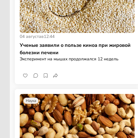
04 августа
в
12:44
Ученые заявили о пользе киноа при жировой
болезни печени
Эксперимент на мышах продолжался 12 недель
Наука