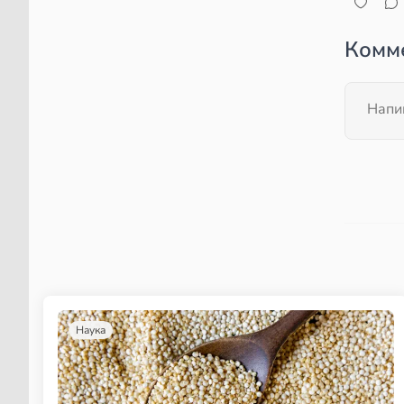
Комм
Наука