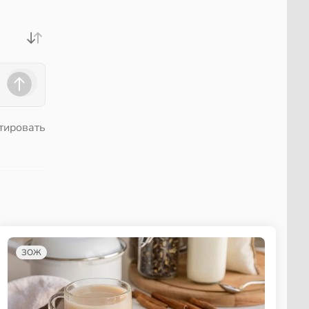
тировать
ЗОЖ