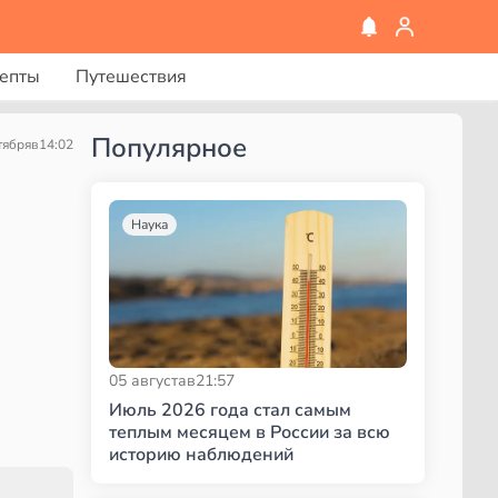
епты
Путешествия
Популярное
тября
в
14:02
Наука
05 августа
в
21:57
Июль 2026 года стал самым
теплым месяцем в России за всю
историю наблюдений