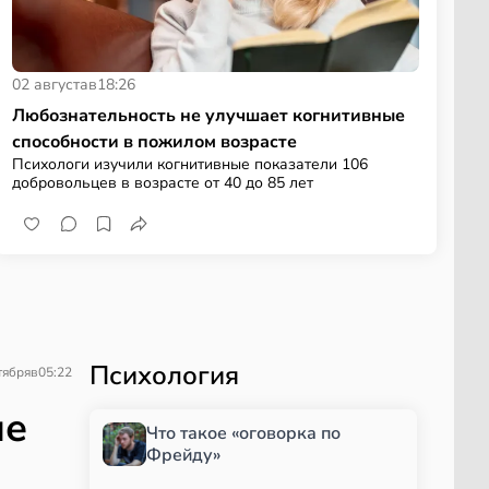
02 августа
в
18:26
Любознательность не улучшает когнитивные
способности в пожилом возрасте
Психологи изучили когнитивные показатели 106
добровольцев в возрасте от 40 до 85 лет
Психология
тября
в
05:22
не
Что такое «оговорка по
Фрейду»