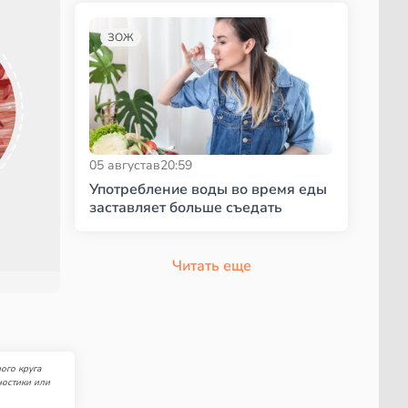
ЗОЖ
05 августа
в
20:59
Употребление воды во время еды
заставляет больше съедать
Читать еще
ого круга
ностики или