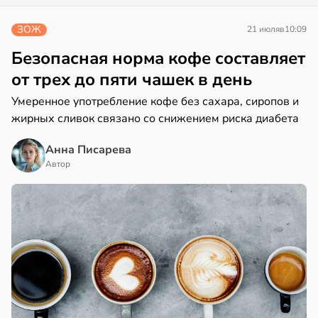
ЗОЖ
21 июля
в
10:09
Безопасная норма кофе составляет
от трех до пяти чашек в день
Умеренное употребление кофе без сахара, сиропов и
жирных сливок связано со снижением риска диабета
Анна Писарева
Автор