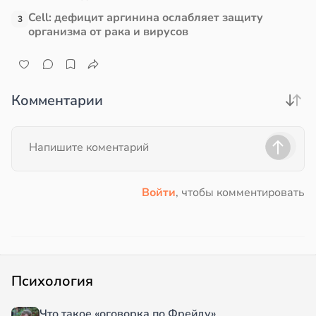
Cell: дефицит аргинина ослабляет защиту
3
организма от рака и вирусов
Комментарии
Войти
, чтобы комментировать
Психология
Что такое «оговорка по Фрейду»