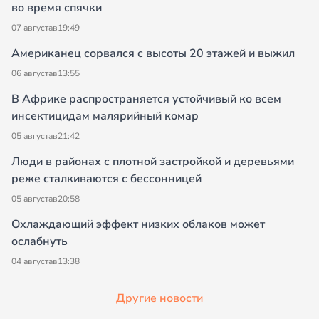
во время спячки
07 августа
в
19:49
Американец сорвался с высоты 20 этажей и выжил
06 августа
в
13:55
В Африке распространяется устойчивый ко всем
инсектицидам малярийный комар
05 августа
в
21:42
Люди в районах с плотной застройкой и деревьями
реже сталкиваются с бессонницей
05 августа
в
20:58
Охлаждающий эффект низких облаков может
ослабнуть
04 августа
в
13:38
Другие новости