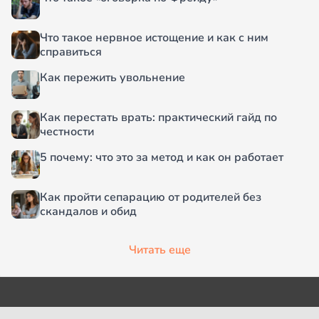
Что такое нервное истощение и как с ним
справиться
Как пережить увольнение
Как перестать врать: практический гайд по
честности
5 почему: что это за метод и как он работает
Как пройти сепарацию от родителей без
скандалов и обид
Читать еще
О проекте
Согласие на обработку