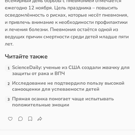
Всемирный день борьбы с пневмонией отмечается
ежегодно 12 ноября. Цель праздника – повысить
осведомлённость о рисках, которые несёт пневмония,
и привлечь внимание к необходимости профилактики
и лечения болезни. Пневмония остаётся одной из
ведущих причин смертности среди детей младше пяти
лет.
Читайте также
ScienceDaily: ученые из США создали жвачку для
1
защиты от рака и ВПЧ
Исследование не подтвердило пользу высокой
2
самооценки для успеваемости детей
Прямая осанка помогает чаще испытывать
3
положительные эмоции