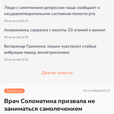
Люди с симптомами депрессии чаще сообщают о
неудовлетворительном состоянии полости рта
06 августа
в
20:41
Американец сорвался с высоты 20 этажей и выжил
06 августа
в
13:55
Ветеринар Гриненко: кошки чувствуют слабые
вибрации перед землетрясением
06 августа
в
13:52
Другие новости
Здоровье
24 сентября
в
05:22
Врач Соломатина призвала не
заниматься самолечением