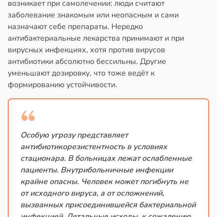
возникает при самолечении: люди считают
заболевание знакомым или неопасным и сами
назначают себе препараты. Нередко
антибактериальные лекарства принимают и при
вирусных инфекциях, хотя против вирусов
антибиотики абсолютно бессильны. Другие
уменьшают дозировку, что тоже ведёт к
формированию устойчивости.
Особую угрозу представляет
антибиотикорезистентность в условиях
стационара. В больницах лежат ослабленные
пациенты. Внутрибольничные инфекции
крайне опасны. Человек может погибнуть не
от исходного вируса, а от осложнений,
вызванных присоединившейся бактериальной
инфекцией. Летальные исходы, к сожалению,