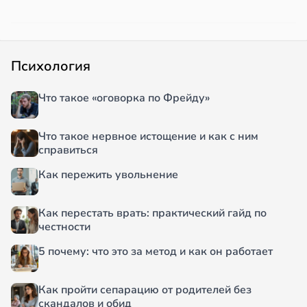
Психология
Что такое «оговорка по Фрейду»
Что такое нервное истощение и как с ним
справиться
Как пережить увольнение
Как перестать врать: практический гайд по
честности
5 почему: что это за метод и как он работает
Как пройти сепарацию от родителей без
скандалов и обид