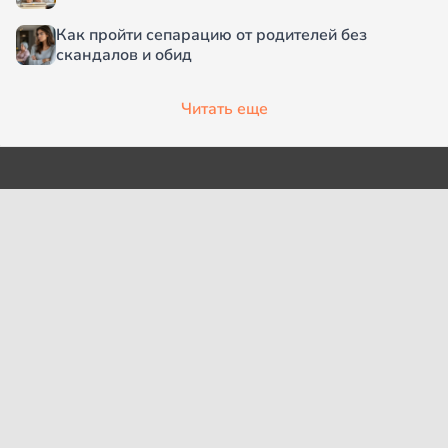
Как пройти сепарацию от родителей без
скандалов и обид
Читать еще
О проекте
Согласие на обработку
персональных данных
Рубрики
Пользовательское
Редакция
соглашение
Контакты
Правила сообщества
Cookies
Правила цитирования
Политика обработки
Интересное
персональных данных
Карта сайта