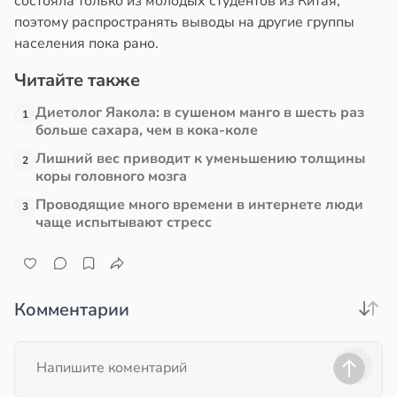
состояла только из молодых студентов из Китая,
поэтому распространять выводы на другие группы
населения пока рано.
Читайте также
Диетолог Яакола: в сушеном манго в шесть раз
1
больше сахара, чем в кока-коле
Лишний вес приводит к уменьшению толщины
2
коры головного мозга
Проводящие много времени в интернете люди
3
чаще испытывают стресс
Комментарии