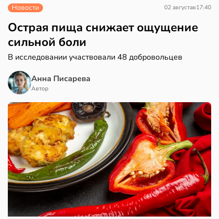
Новости
02 августа
в
17:40
Острая пища снижает ощущение
сильной боли
В исследовании участвовали 48 добровольцев
Анна Писарева
Автор