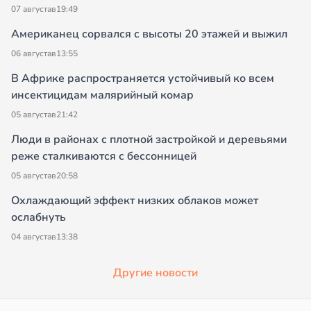
07 августа
в
19:49
Американец сорвался с высоты 20 этажей и выжил
06 августа
в
13:55
В Африке распространяется устойчивый ко всем
инсектицидам малярийный комар
05 августа
в
21:42
Люди в районах с плотной застройкой и деревьями
реже сталкиваются с бессонницей
05 августа
в
20:58
Охлаждающий эффект низких облаков может
ослабнуть
04 августа
в
13:38
Другие новости