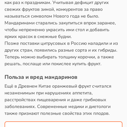
как раз к праздникам. Учитывая дефицит других
свежих фруктов зимой, конкурентов за право
называться символом Нового года не было.
Мандаринами старались закупиться впрок заранее,
чтобы непременно украсить ими стол и добавить
ярких красок в снежные будни.
Позже поставки цитрусовых в Россию наладили и из
других стран, появились разные сорта и их гибриды.
Теперь можно выбирать толщину корочки, а также
решать, послаще или покислее купить фрукт.
Польза и вред мандаринов
Ещё в Древнем Китае оранжевый фрукт считался
незаменимым при нарушениях аппетита,
расстройствах пищеварения и даже грибковых
заболеваниях. Современные медики и диетологи
также признают полезные свойства этих плодов.