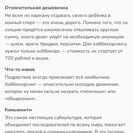
Относительная дешевизна
Не всем по карману отдавать своего ребёнка в
конный спорт — это очень дорого. Помимо того, что за
секцию придётся ежемесячно отваливать круглую
сумму, много денег уйдёт на необходимую амуницию
— шлем, краги, бриджи, перчатки. Для хоббихорсинга
нужен только хоббихорс — стоимость их стартует от
700 рублей и выше.
Что-то новое
Подростков всегда привлекает всё необычное.
Хоббихорсинг — относительно молодое движение,
которое ну никак нельзя назвать «типичным» или
«обыденным».
Комьюнити
Это самая настоящая субкультура, которая
объединяет последователей по всему миру, помогает
находить друзей и единомышленников. В эту тусовку