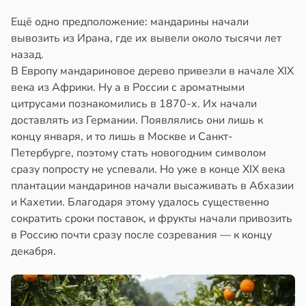
Ещё одно предположение: мандарины начали
вывозить из Ирана, где их вывели около тысячи лет
назад.
В Европу мандариновое дерево привезли в начале XIX
века из Африки. Ну а в России с ароматными
цитрусами познакомились в 1870-х. Их начали
доставлять из Германии. Появлялись они лишь к
концу января, и то лишь в Москве и Санкт-
Петербурге, поэтому стать новогодним символом
сразу попросту не успевали. Но уже в конце XIX века
плантации мандаринов начали высаживать в Абхазии
и Кахетии. Благодаря этому удалось существенно
сократить сроки поставок, и фрукты начали привозить
в Россию почти сразу после созревания — к концу
декабря.