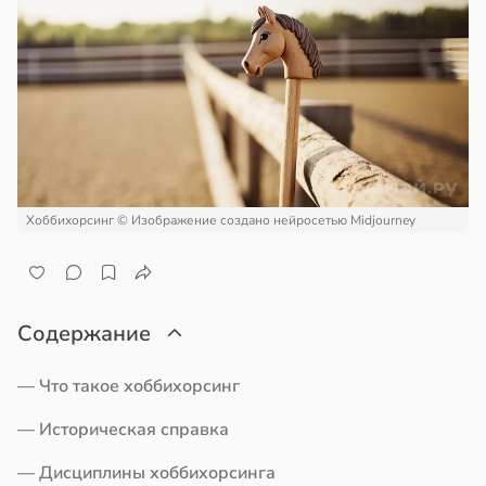
Хоббихорсинг
© Изображение создано нейросетью Midjourney
Содержание
— Что такое хоббихорсинг
— Историческая справка
— Дисциплины хоббихорсинга