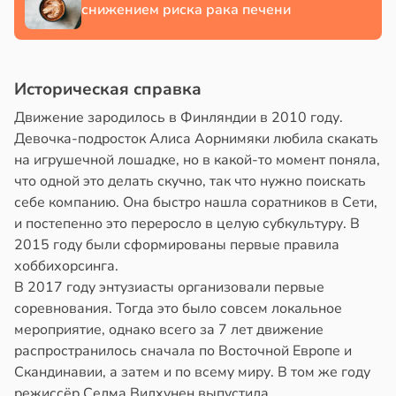
снижением риска рака печени
Историческая справка
Движение зародилось в Финляндии в 2010 году.
Девочка-подросток Алиса Аорнимяки любила скакать
на игрушечной лошадке, но в какой-то момент поняла,
что одной это делать скучно, так что нужно поискать
себе компанию. Она быстро нашла соратников в Сети,
и постепенно это переросло в целую субкультуру. В
2015 году были сформированы первые правила
хоббихорсинга.
В 2017 году энтузиасты организовали первые
соревнования. Тогда это было совсем локальное
мероприятие, однако всего за 7 лет движение
распространилось сначала по Восточной Европе и
Скандинавии, а затем и по всему миру. В том же году
режиссёр Селма Вилхунен выпустила