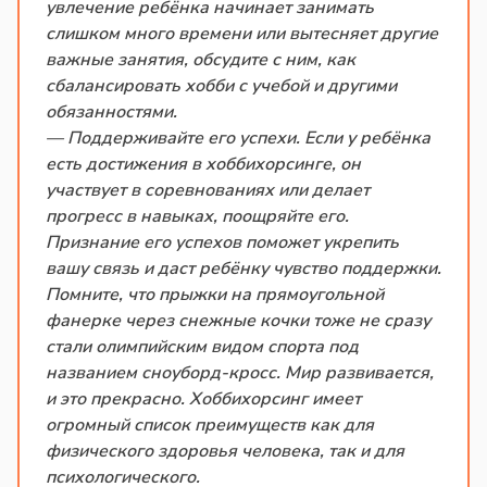
увлечение ребёнка начинает занимать
слишком много времени или вытесняет другие
важные занятия, обсудите с ним, как
сбалансировать хобби с учебой и другими
обязанностями.
— Поддерживайте его успехи. Если у ребёнка
есть достижения в хоббихорсинге, он
участвует в соревнованиях или делает
прогресс в навыках, поощряйте его.
Признание его успехов поможет укрепить
вашу связь и даст ребёнку чувство поддержки.
Помните, что прыжки на прямоугольной
фанерке через снежные кочки тоже не сразу
стали олимпийским видом спорта под
названием сноуборд-кросс. Мир развивается,
и это прекрасно. Хоббихорсинг имеет
огромный список преимуществ как для
физического здоровья человека, так и для
психологического.