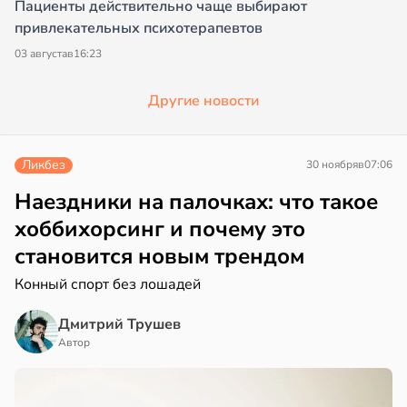
Пациенты действительно чаще выбирают
привлекательных психотерапевтов
03 августа
в
16:23
Другие новости
Ликбез
30 ноября
в
07:06
Наездники на палочках: что такое
хоббихорсинг и почему это
становится новым трендом
Конный спорт без лошадей
Дмитрий Трушев
Автор