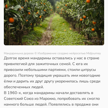
Мандаринына дереве
© Изображение создано нейросетью Midjourney
Долгое время мандарины оставались у нас в стране
привилегией для зажиточных семей. С юга их
привозили небольшими партиями, стоили цитрусы
дорого. Поэтому традиция украшать ими новогодние
ёлки и дарить их друг другу укоренилась лишь среди
обеспеченных людей.
В 1960-х, когда мандарины начали доставлять в
Советский Союз из Марокко, попробовать их смогло
намного больше людей. Появлялись в продаже они