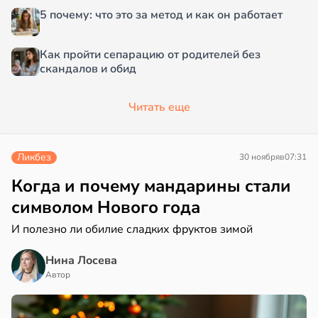
5 почему: что это за метод и как он работает
Как пройти сепарацию от родителей без
скандалов и обид
Читать еще
Ликбез
30 ноября
в
07:31
Когда и почему мандарины стали
символом Нового года
И полезно ли обилие сладких фруктов зимой
Нина Лосева
Автор