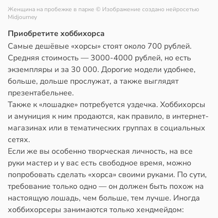
Женщина на пробежке в парке
© Изображение создано нейросетью
Midjourney
Приобретите хоббихорса
Самые дешёвые «хорсы» стоят около 700 рублей.
Средняя стоимость — 3000-4000 рублей, но есть
экземпляры и за 30 000. Дорогие модели удобнее,
больше, дольше прослужат, а также выглядят
презентабельнее.
Также к «лошадке» потребуется уздечка. Хоббихорсы
и амуниция к ним продаются, как правило, в интернет-
магазинах или в тематических группах в социальных
сетях.
Если же вы особенно творческая личность, на все
руки мастер и у вас есть свободное время, можно
попробовать сделать «хорса» своими руками. По сути,
требование только одно — он должен быть похож на
настоящую лошадь, чем больше, тем лучше. Иногда
хоббихорсеры занимаются только хендмейдом: