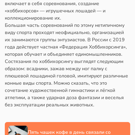
включает в себя соревнования, создание
«хоббихорсов» — игрушечных лошадей — и
коллекционирование их.
Большая часть соревнований по этому нетипичному
виду спорта проходят неофициально, организацией
их занимаются группы энтузиастов. В России с 2019
года действует частная «Федерация Хоббихорсинга»,
которая обучает и объединяет единомышленников.
Состязания по хоббихорсингу выглядят следующим
образом: всадники, зажав между ног палку с
плюшевой лошадиной головой, имитируют различные
конные виды спорта. Можно сказать, что это
сочетание художественной гимнастики и лёгкой
атлетики, а также ударная доза фантазии и веселья
без эксплуатации реальных животных.
Пять чашек кофе в день связали со