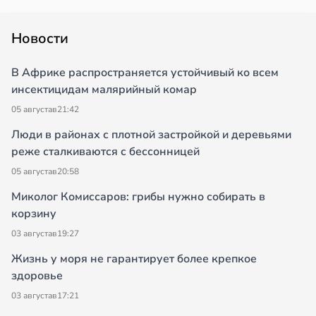
Новости
В Африке распространяется устойчивый ко всем
инсектицидам малярийный комар
05 августа
в
21:42
Люди в районах с плотной застройкой и деревьями
реже сталкиваются с бессонницей
05 августа
в
20:58
Миколог Комиссаров: грибы нужно собирать в
корзину
03 августа
в
19:27
Жизнь у моря не гарантирует более крепкое
здоровье
03 августа
в
17:21