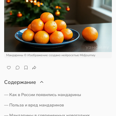
Мандарины
© Изображение создано нейросетью Midjourney
Содержание
— Как в России появились мандарины
— Польза и вред мандаринов
— Мандарины в современных новогодних