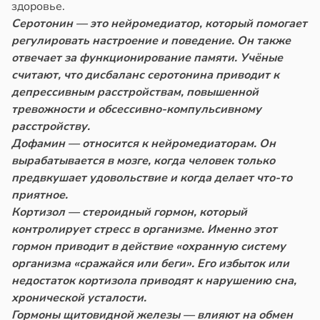
здоровье.
Серотонин — это нейромедиатор, который помогает
регулировать настроение и поведение. Он также
отвечает за функционирование памяти. Учёные
считают, что дисбаланс серотонина приводит к
депрессивным расстройствам, повышенной
тревожности и обсессивно-компульсивному
расстройству.
Дофамин — относится к нейромедиаторам. Он
вырабатывается в мозге, когда человек только
предвкушает удовольствие и когда делает что-то
приятное.
Кортизол — стероидный гормон, который
контролирует стресс в организме. Именно этот
гормон приводит в действие «охранную систему
организма «сражайся или беги». Его избыток или
недостаток кортизола приводят к нарушению сна,
хронической усталости.
Гормоны щитовидной железы — влияют на обмен