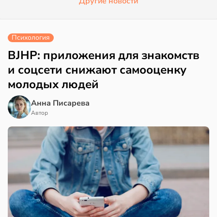
Другие новости
Психология
BJHP: приложения для знакомств
и соцсети снижают самооценку
молодых людей
Анна Писарева
Автор