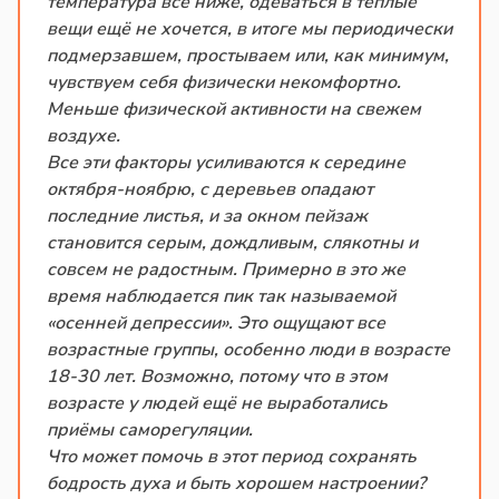
температура всё ниже, одеваться в тёплые
вещи ещё не хочется, в итоге мы периодически
подмерзавшем, простываем или, как минимум,
чувствуем себя физически некомфортно.
Меньше физической активности на свежем
воздухе.
Все эти факторы усиливаются к середине
октября-ноябрю, с деревьев опадают
последние листья, и за окном пейзаж
становится серым, дождливым, слякотны и
совсем не радостным. Примерно в это же
время наблюдается пик так называемой
«осенней депрессии». Это ощущают все
возрастные группы, особенно люди в возрасте
18-30 лет. Возможно, потому что в этом
возрасте у людей ещё не выработались
приёмы саморегуляции.
Что может помочь в этот период сохранять
бодрость духа и быть хорошем настроении?