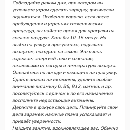
Соблюдайте режим дня, при котором вы
успеваете утром сделать зарядку, физически
подвигаться. Особенно хорошо, если после
пробуждения и утренних гигиенических
процедур, вы найдете время для прогулки на
свежем воздухе. Хотя бы 10-15 минут. Но
выйти на улицу и прогуляться, подышать
воздухом, походить по земле. Это очень
заряжает энергией тело и сознание,
независимо от погоды и температуры воздуха.
Одевайтесь по погоде и выходите на прогулку.
Сдайте анализ на витамины, уделите особое
внимание витамину D, B6, B12, магний, и др.
посоветуйтесь с врачом и по его назначению
восполните недостающие витамины.
Держите в фокусе свои цели. Планируйте свои
дела заранее: наличие плана успокаивает и
придаёт уверенности.
Найдите занятие, вдохновляющее вас. Обычно