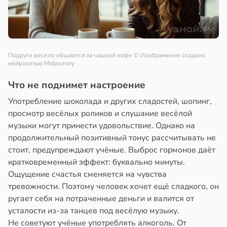
Подруги весело общаются за чашкой кофе
© Изображение создано
нейросетью Midjourney
Что не поднимет настроение
Употребление шоколада и других сладостей, шопинг,
просмотр весёлых роликов и слушание весёлой
музыки могут принести удовольствие. Однако на
продолжительный позитивный тонус рассчитывать не
стоит, предупреждают учёные. Выброс гормонов даёт
кратковременный эффект: буквально минуты.
Ощущение счастья сменяется на чувства
тревожности. Поэтому человек хочет ещё сладкого, он
ругает себя на потраченные деньги и валится от
усталости из-за танцев под весёлую музыку.
Не советуют учёные употреблять алкоголь. От