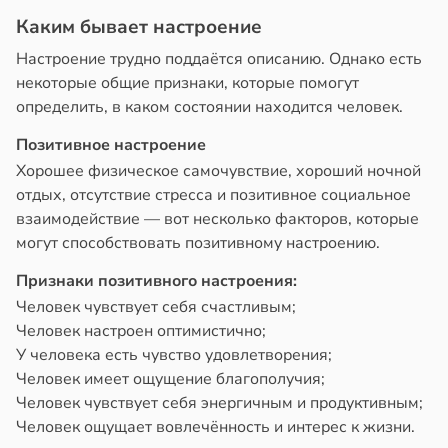
Каким бывает настроение
в
17:21
ста
Настроение трудно поддаётся описанию. Однако есть
некоторые общие признаки, которые помогут
е
определить, в каком состоянии находится человек.
и
Позитивное настроение
Хорошее физическое самочувствие, хороший ночной
отдых, отсутствие стресса и позитивное социальное
взаимодействие — вот несколько факторов, которые
могут способствовать позитивному настроению.
Признаки позитивного настроения:
Человек чувствует себя счастливым;
Человек настроен оптимистично;
У человека есть чувство удовлетворения;
Человек имеет ощущение благополучия;
Человек чувствует себя энергичным и продуктивным;
Человек ощущает вовлечённость и интерес к жизни.