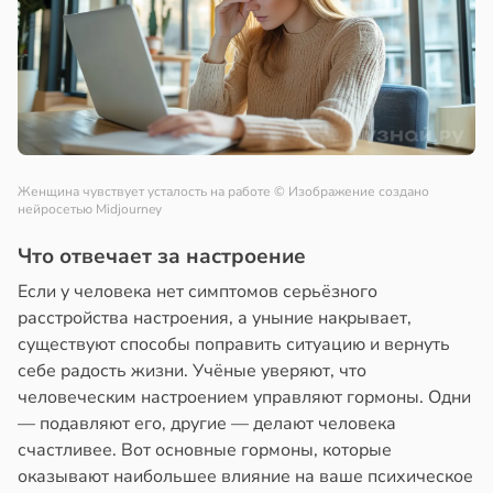
Женщина чувствует усталость на работе
© Изображение создано
нейросетью Midjourney
Что отвечает за настроение
Если у человека нет симптомов серьёзного
расстройства настроения, а уныние накрывает,
существуют способы поправить ситуацию и вернуть
себе радость жизни. Учёные уверяют, что
человеческим настроением управляют гормоны. Одни
— подавляют его, другие — делают человека
счастливее. Вот основные гормоны, которые
оказывают наибольшее влияние на ваше психическое