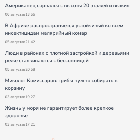
Американец сорвался с высоты 20 этажей и выжил
06 августа
в
13:55
В Африке распространяется устойчивый ко всем
инсектицидам малярийный комар
05 августа
в
21:42
Люди в районах с плотной застройкой и деревьями
реже сталкиваются с бессонницей
05 августа
в
20:58
Миколог Комиссаров: грибы нужно собирать в
корзину
03 августа
в
19:27
Жизнь у моря не гарантирует более крепкое
здоровье
03 августа
в
17:21