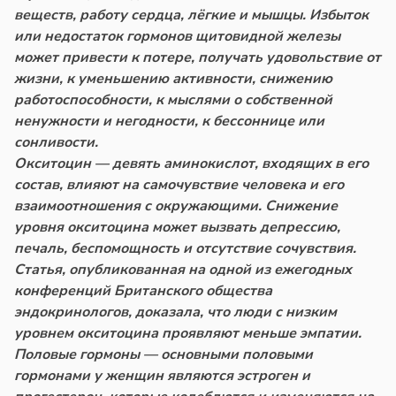
веществ, работу сердца, лёгкие и мышцы. Избыток
или недостаток гормонов щитовидной железы
может привести к потере, получать удовольствие от
жизни, к уменьшению активности, снижению
работоспособности, к мыслями о собственной
ненужности и негодности, к бессоннице или
сонливости.
Окситоцин — девять аминокислот, входящих в его
состав, влияют на самочувствие человека и его
взаимоотношения с окружающими. Снижение
уровня окситоцина может вызвать депрессию,
печаль, беспомощность и отсутствие сочувствия.
Статья, опубликованная на одной из ежегодных
конференций Британского общества
эндокринологов, доказала, что люди с низким
уровнем окситоцина проявляют меньше эмпатии.
Половые гормоны — основными половыми
гормонами у женщин являются эстроген и