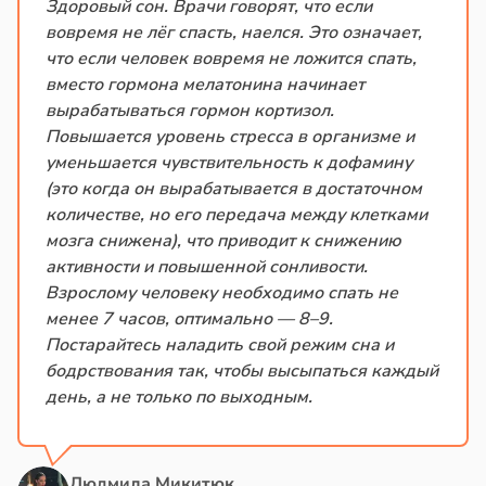
Здоровый сон. Врачи говорят, что если
вовремя не лёг спасть, наелся. Это означает,
что если человек вовремя не ложится спать,
вместо гормона мелатонина начинает
вырабатываться гормон кортизол.
Повышается уровень стресса в организме и
уменьшается чувствительность к дофамину
(это когда он вырабатывается в достаточном
количестве, но его передача между клетками
мозга снижена), что приводит к снижению
активности и повышенной сонливости.
Взрослому человеку необходимо спать не
менее 7 часов, оптимально — 8–9.
Постарайтесь наладить свой режим сна и
бодрствования так, чтобы высыпаться каждый
день, а не только по выходным.
Людмила Микитюк