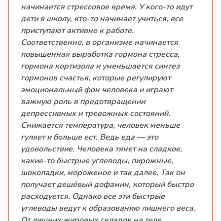
начинается стрессовое время. У кого-то идут
дети в школу, кто-то начинает учиться, все
приступают активно к работе.
Соответственно, в организме начинается
повышенная выработка гормона стресса,
гормона кортизола и уменьшается синтез
гормонов счастья, которые регулируют
эмоциональный фон человека и играют
важную роль в предотвращении
депрессивных и тревожных состояний.
Снижается температура, человек меньше
гуляет и больше ест. Ведь еда — это
удовольствие. Человека тянет на сладкое,
какие-то быстрые углеводы, пирожные,
шоколадки, мороженое и так далее. Так он
получает дешёвый дофамин, который быстро
расходуется. Однако все эти быстрые
углеводы ведут к образованию лишнего веса.
От лишних жировых складок на теле