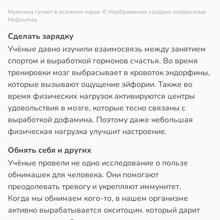
Мужчина гуляет в осеннем парке
© Изображение создано нейросетью
Midjourney
Сделать зарядку
Учёные давно изучили взаимосвязь между занятием
спортом и выработкой гормонов счастья. Во время
тренировки мозг выбрасывает в кровоток эндорфины,
которые вызывают ощущение эйфории. Также во
время физических нагрузок активируются центры
удовольствия в мозге, которые тесно связаны с
выработкой дофамина. Поэтому даже небольшая
физическая нагрузка улучшит настроение.
Обнять себя и других
Учёные провели не одно исследование о пользе
обнимашек для человека. Они помогают
преодолевать тревогу и укрепляют иммунитет.
Когда мы обнимаем кого-то, в нашем организме
активно вырабатывается окситоцин. который дарит