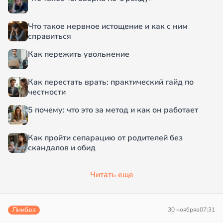
Что такое нервное истощение и как с ним
справиться
Как пережить увольнение
Как перестать врать: практический гайд по
честности
5 почему: что это за метод и как он работает
Как пройти сепарацию от родителей без
скандалов и обид
Читать еще
Ликбез
30 ноября
в
07:31