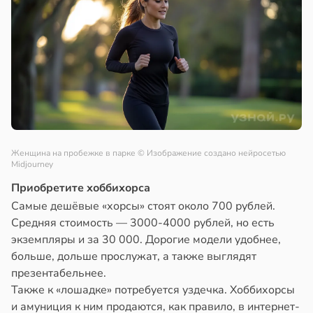
Женщина на пробежке в парке
© Изображение создано нейросетью
Midjourney
Приобретите хоббихорса
Самые дешёвые «хорсы» стоят около 700 рублей.
Средняя стоимость — 3000-4000 рублей, но есть
экземпляры и за 30 000. Дорогие модели удобнее,
больше, дольше прослужат, а также выглядят
презентабельнее.
Также к «лошадке» потребуется уздечка. Хоббихорсы
и амуниция к ним продаются, как правило, в интернет-