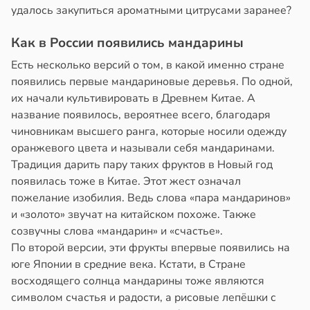
удалось закупиться ароматными цитрусами заранее?
Как в России появились мандарины
Есть несколько версий о том, в какой именно стране
появились первые мандариновые деревья. По одной,
их начали культивировать в Древнем Китае. А
название появилось, вероятнее всего, благодаря
чиновникам высшего ранга, которые носили одежду
оранжевого цвета и называли себя мандаринами.
Традиция дарить пару таких фруктов в Новый год
появилась тоже в Китае. Этот жест означал
пожелание изобилия. Ведь слова «пара мандаринов»
и «золото» звучат на китайском похоже. Также
созвучны слова «мандарин» и «счастье».
По второй версии, эти фрукты впервые появились на
юге Японии в средние века. Кстати, в Стране
восходящего солнца мандарины тоже являются
символом счастья и радости, а рисовые лепёшки с