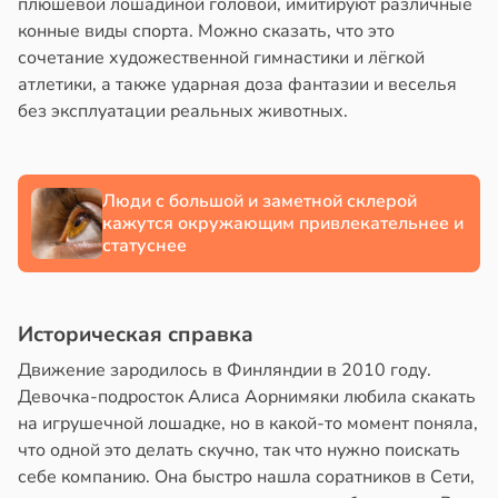
плюшевой лошадиной головой, имитируют различные
конные виды спорта. Можно сказать, что это
сочетание художественной гимнастики и лёгкой
атлетики, а также ударная доза фантазии и веселья
без эксплуатации реальных животных.
Люди с большой и заметной склерой
кажутся окружающим привлекательнее и
статуснее
Историческая справка
Движение зародилось в Финляндии в 2010 году.
Девочка-подросток Алиса Аорнимяки любила скакать
на игрушечной лошадке, но в какой-то момент поняла,
что одной это делать скучно, так что нужно поискать
себе компанию. Она быстро нашла соратников в Сети,