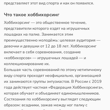
представляет этот вид спорта и как он появился.
Что такое хоббихорсинг
Хоббихорсинг — это общественное течение,
представители которого ездят на игрушечных
лошадках на палке. Занимается этим
преимущественно молодёжь: целевая аудитория —
девочки и девушки от 12 до 18 лет. Хоббихорсинг
включает в себя соревнования, создание
«хоббихорсов» — игрушечных лошадей — и
коллекционирование их.
Большая часть соревнований по этому нетипичному
виду спорта проходят неофициально, организацией
их занимаются группы энтузиастов. В России с 2019
года действует частная «Федерация Хоббихорсинга»,
которая обучает и объединяет единомышленников.
Состязания по хоббихорсингу выглядят следующим
образом: всадники, зажав между ног палку с