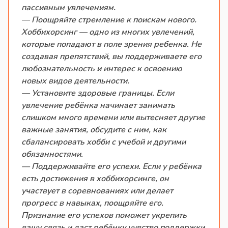
пассивным увлечениям.
— Поощряйте стремление к поискам нового.
Хоббихорсинг — одно из многих увлечений,
которые попадают в поле зрения ребенка. Не
создавая препятствий, вы поддерживаете его
любознательность и интерес к освоению
новых видов деятельности.
— Установите здоровые границы. Если
увлечение ребёнка начинает занимать
слишком много времени или вытесняет другие
важные занятия, обсудите с ним, как
сбалансировать хобби с учебой и другими
обязанностями.
— Поддерживайте его успехи. Если у ребёнка
есть достижения в хоббихорсинге, он
участвует в соревнованиях или делает
прогресс в навыках, поощряйте его.
Признание его успехов поможет укрепить
вашу связь и даст ребёнку чувство поддержки.