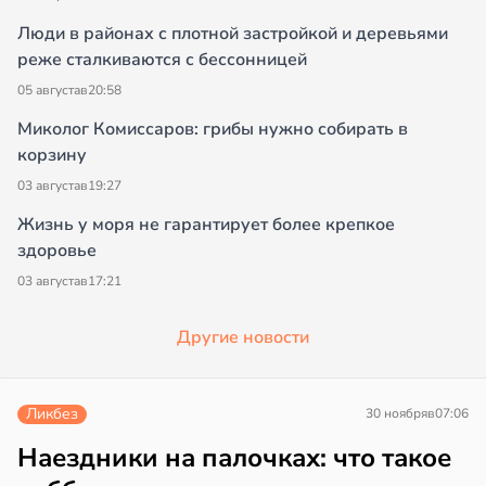
Люди в районах с плотной застройкой и деревьями
реже сталкиваются с бессонницей
05 августа
в
20:58
Миколог Комиссаров: грибы нужно собирать в
корзину
03 августа
в
19:27
Жизнь у моря не гарантирует более крепкое
здоровье
03 августа
в
17:21
Другие новости
Ликбез
30 ноября
в
07:06
Наездники на палочках: что такое