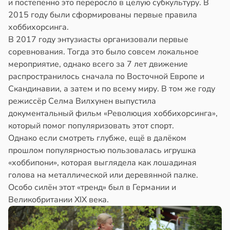
и постепенно это переросло в целую субкультуру. В
2015 году были сформированы первые правила
хоббихорсинга.
В 2017 году энтузиасты организовали первые
соревнования. Тогда это было совсем локальное
мероприятие, однако всего за 7 лет движение
распространилось сначала по Восточной Европе и
Скандинавии, а затем и по всему миру. В том же году
режиссёр Селма Вилхунен выпустила
документальный фильм «Революция хоббихорсинга»,
который помог популяризовать этот спорт.
Однако если смотреть глубже, ещё в далёком
прошлом популярностью пользовалась игрушка
«хоббипони», которая выглядела как лошадиная
голова на металлической или деревянной палке.
Особо силён этот «тренд» был в Германии и
Великобритании XIX века.