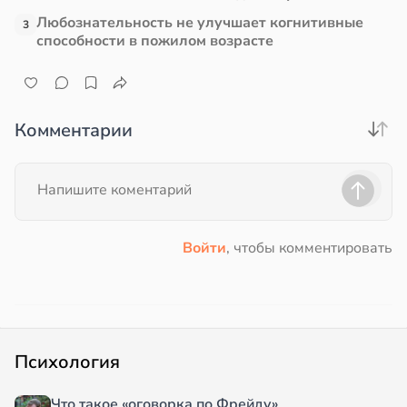
Любознательность не улучшает когнитивные
3
способности в пожилом возрасте
Комментарии
Войти
, чтобы комментировать
Психология
Что такое «оговорка по Фрейду»