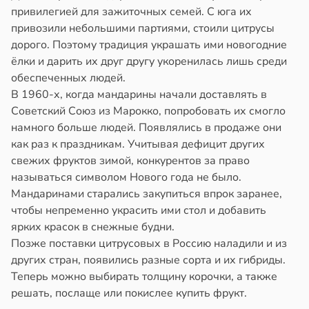
привилегией для зажиточных семей. С юга их
привозили небольшими партиями, стоили цитрусы
дорого. Поэтому традиция украшать ими новогодние
ёлки и дарить их друг другу укоренилась лишь среди
обеспеченных людей.
В 1960-х, когда мандарины начали доставлять в
Советский Союз из Марокко, попробовать их смогло
намного больше людей. Появлялись в продаже они
как раз к праздникам. Учитывая дефицит других
свежих фруктов зимой, конкурентов за право
называться символом Нового года не было.
Мандаринами старались закупиться впрок заранее,
чтобы непременно украсить ими стол и добавить
ярких красок в снежные будни.
Позже поставки цитрусовых в Россию наладили и из
других стран, появились разные сорта и их гибриды.
Теперь можно выбирать толщину корочки, а также
решать, послаще или покислее купить фрукт.