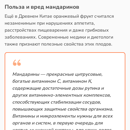
Польза и вред мандаринов
Ещё в Древнем Китае оранжевый фрукт считался
незаменимым при нарушениях аппетита,
расстройствах пищеварения и даже грибковых
заболеваниях. Современные медики и диетологи
также признают полезные свойства этих плодов.
Мандарины — прекрасные цитрусовые,
богатые витамином С, витамином К,
содержащие достаточные дозы рутина и
других витаминно-элементных комплексов,
способствующих стабилизации сосудов,
повышающих защитные свойства организма.
Витамины и микроэлементы нужны для всех
органов и систем, в первую очередь для