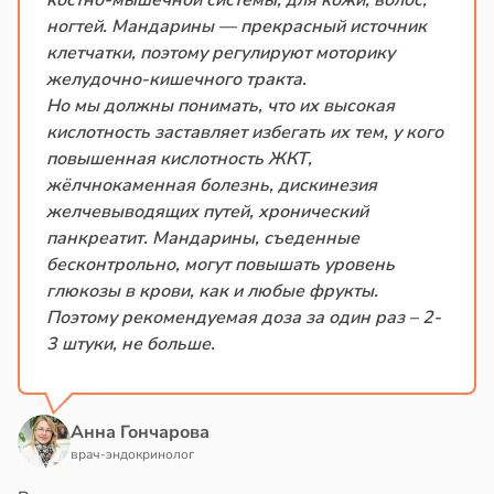
костно-мышечной системы, для кожи, волос,
ногтей. Мандарины — прекрасный источник
клетчатки, поэтому регулируют моторику
желудочно-кишечного тракта.
Но мы должны понимать, что их высокая
кислотность заставляет избегать их тем, у кого
повышенная кислотность ЖКТ,
жёлчнокаменная болезнь, дискинезия
желчевыводящих путей, хронический
панкреатит. Мандарины, съеденные
бесконтрольно, могут повышать уровень
глюкозы в крови, как и любые фрукты.
Поэтому рекомендуемая доза за один раз – 2-
3 штуки, не больше.
Анна Гончарова
врач-эндокринолог