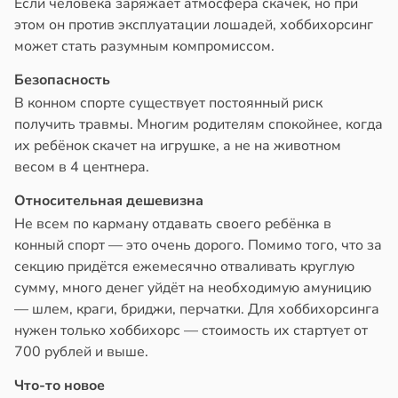
Если человека заряжает атмосфера скачек, но при
этом он против эксплуатации лошадей, хоббихорсинг
может стать разумным компромиссом.
Безопасность
В конном спорте существует постоянный риск
получить травмы. Многим родителям спокойнее, когда
их ребёнок скачет на игрушке, а не на животном
весом в 4 центнера.
Относительная дешевизна
Не всем по карману отдавать своего ребёнка в
конный спорт — это очень дорого. Помимо того, что за
секцию придётся ежемесячно отваливать круглую
сумму, много денег уйдёт на необходимую амуницию
— шлем, краги, бриджи, перчатки. Для хоббихорсинга
нужен только хоббихорс — стоимость их стартует от
700 рублей и выше.
Что-то новое