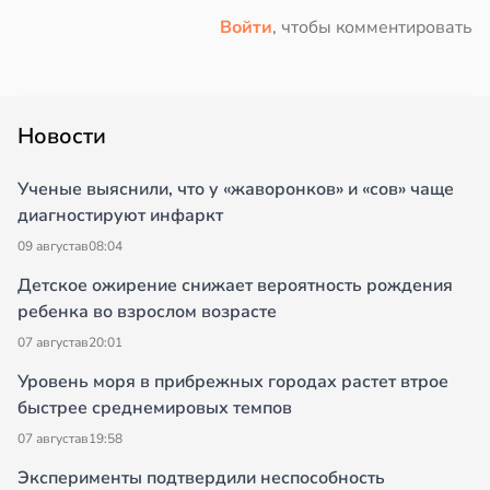
Войти
, чтобы комментировать
Новости
Ученые выяснили, что у «жаворонков» и «сов» чаще
диагностируют инфаркт
09 августа
в
08:04
Детское ожирение снижает вероятность рождения
ребенка во взрослом возрасте
07 августа
в
20:01
Уровень моря в прибрежных городах растет втрое
быстрее среднемировых темпов
07 августа
в
19:58
Эксперименты подтвердили неспособность