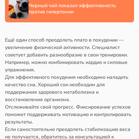
Черный чай показал эффективность
дкости
против гипертонии
в
19:52
ста
е
Ещё один способ преодолеть плато в похудении —
и
увеличение физической активности. Специалист
советует добавить разнообразие в свои тренировки.
Например, можно комбинировать кардио и силовые
упражнения.
Для эффективного похудения необходимо наладить
качество сна. Хороший сон необходим для
поддержания здорового метаболизма и
восстановления организма.
Отслеживайте свой прогресс. Фиксирование успехов
поможет поддерживать мотивацию и контролировать
результаты.
Если самостоятельно преодолеть стабилизацию веса
не получается, обратитесь за консультацией к