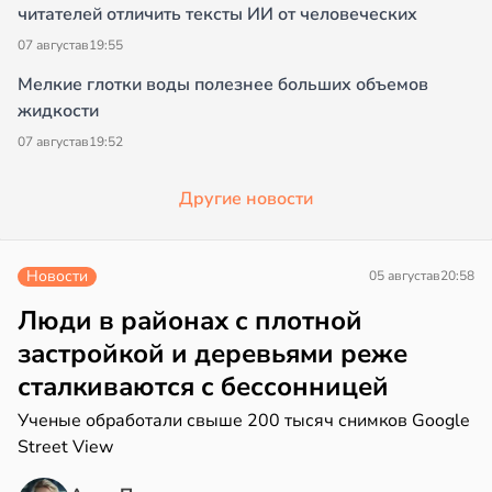
читателей отличить тексты ИИ от человеческих
07 августа
в
19:55
Мелкие глотки воды полезнее больших объемов
жидкости
07 августа
в
19:52
Другие новости
Новости
05 августа
в
20:58
Люди в районах с плотной
застройкой и деревьями реже
сталкиваются с бессонницей
Ученые обработали свыше 200 тысяч снимков Google
Street View