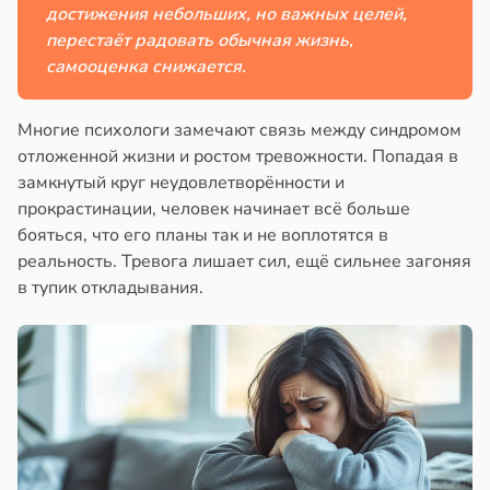
достижения небольших, но важных целей,
перестаёт радовать обычная жизнь,
самооценка снижается.
Многие психологи замечают связь между синдромом
отложенной жизни и ростом тревожности. Попадая в
замкнутый круг неудовлетворённости и
прокрастинации, человек начинает всё больше
бояться, что его планы так и не воплотятся в
реальность. Тревога лишает сил, ещё сильнее загоняя
в тупик откладывания.