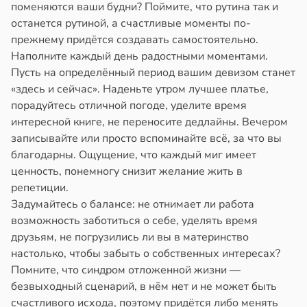
поменяются ваши будни? Поймите, что рутина так и
останется рутиной, а счастливые моменты по-
прежнему придётся создавать самостоятельно.
Наполните каждый день радостными моментами.
Пусть на определённый период вашим девизом станет
«здесь и сейчас». Наденьте утром лучшее платье,
порадуйтесь отличной погоде, уделите время
интересной книге, не переносите дедлайны. Вечером
записывайте или просто вспоминайте всё, за что вы
благодарны. Ощущение, что каждый миг имеет
ценность, понемногу снизит желание жить в
репетиции.
Задумайтесь о балансе: не отнимает ли работа
возможность заботиться о себе, уделять время
друзьям, не погрузились ли вы в материнство
настолько, чтобы забыть о собственных интересах?
Помните, что синдром отложенной жизни —
безвыходный сценарий, в нём нет и не может быть
счастливого исхода, поэтому придётся либо менять