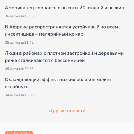
Американец сорвался с высоты 20 этажей и выжил
06 августа
в
13:55
В Африке распространяется устойчивый ко всем
инсектицидам малярийный комар
05 августа
в
21:42
Люди в районах с плотной застройкой и деревьями
реже сталкиваются с бессонницей
05 августа
в
20:58
Охлаждающий эффект низких облаков может
ослабнуть
04 августа
в
13:38
Другие новости
Психология