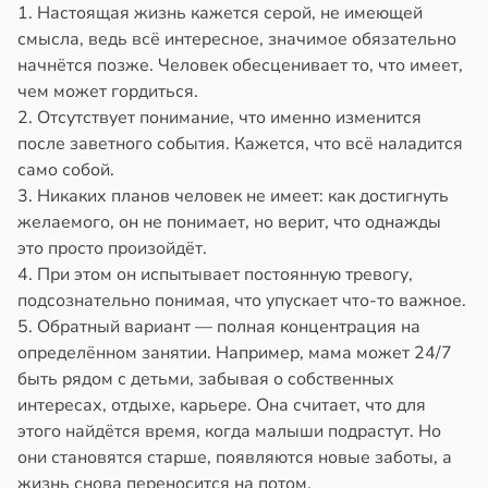
1. Настоящая жизнь кажется серой, не имеющей
смысла, ведь всё интересное, значимое обязательно
начнётся позже. Человек обесценивает то, что имеет,
чем может гордиться.
2. Отсутствует понимание, что именно изменится
после заветного события. Кажется, что всё наладится
само собой.
3. Никаких планов человек не имеет: как достигнуть
желаемого, он не понимает, но верит, что однажды
это просто произойдёт.
4. При этом он испытывает постоянную тревогу,
подсознательно понимая, что упускает что-то важное.
5. Обратный вариант — полная концентрация на
определённом занятии. Например, мама может 24/7
быть рядом с детьми, забывая о собственных
интересах, отдыхе, карьере. Она считает, что для
этого найдётся время, когда малыши подрастут. Но
они становятся старше, появляются новые заботы, а
жизнь снова переносится на потом.