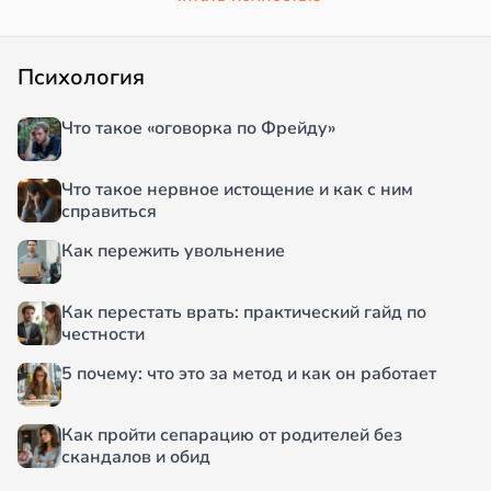
Психология
Что такое «оговорка по Фрейду»
Что такое нервное истощение и как с ним
справиться
Как пережить увольнение
Как перестать врать: практический гайд по
честности
5 почему: что это за метод и как он работает
Как пройти сепарацию от родителей без
скандалов и обид