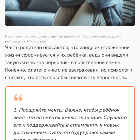
Расстроенная женщина сидит на диване
© Изображение создано
нейросетью Midjourney
Часто родители опасаются, что синдром отложенной
жизни сформируется у их ребёнка, ведь они видели
такую жизнь «на черновик» в собственной семье.
Конечно, от этого никто не застрахован, но психологи
считают, что есть способы снизить эту вероятность.
1. Поощряйте мечты. Важно, чтобы ребёнок
знал, что его мечты имеют значение. Слушайте
его и поддерживайте в стремлении к новым
достижениям, пусть это будут даже самые