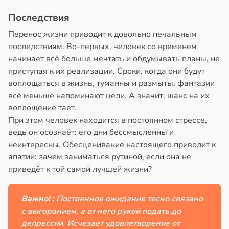
Последствия
Перенос жизни приводит к довольно печальным
последствиям. Во-первых, человек со временем
начинает всё больше мечтать и обдумывать планы, не
приступая к их реализации. Сроки, когда они будут
воплощаться в жизнь, туманны и размыты, фантазии
всё меньше напоминают цели. А значит, шанс на их
воплощение тает.
При этом человек находится в постоянном стрессе,
ведь он осознаёт: его дни бессмысленны и
неинтересны. Обесценивание настоящего приводит к
апатии: зачем заниматься рутиной, если она не
приведёт к той самой лучшей жизни?
Важно! :
Постоянное ожидание тесно связано
с выгоранием, а от него рукой подать до
депрессии. Исчезает удовлетворение от