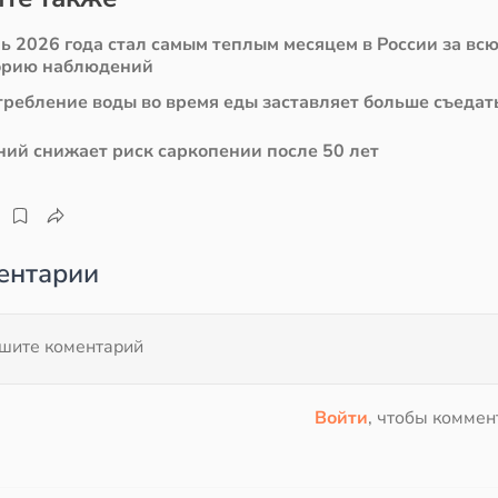
ь 2026 года стал самым теплым месяцем в России за вс
орию наблюдений
требление воды во время еды заставляет больше съедат
ний снижает риск саркопении после 50 лет
ентарии
Войти
, чтобы коммен