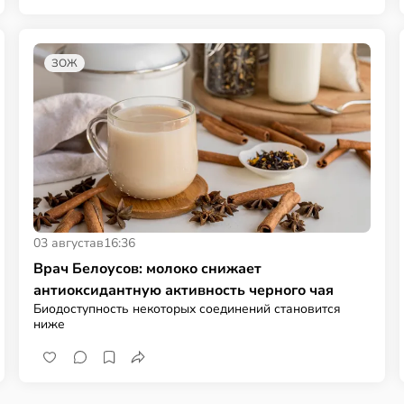
ЗОЖ
03 августа
в
16:36
Врач Белоусов: молоко снижает
антиоксидантную активность черного чая
Биодоступность некоторых соединений становится
ниже