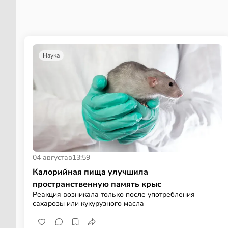
Наука
04 августа
в
13:59
Калорийная пища улучшила
пространственную память крыс
Реакция возникала только после употребления
сахарозы или кукурузного масла