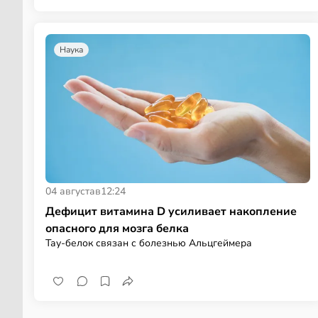
Наука
04 августа
в
12:24
Дефицит витамина D усиливает накопление
опасного для мозга белка
Тау-белок связан с болезнью Альцгеймера