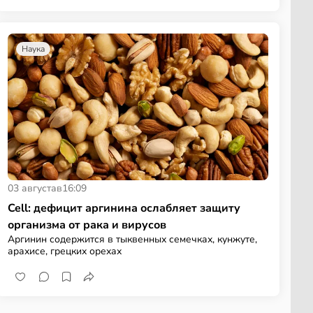
Наука
03 августа
в
16:09
Cell: дефицит аргинина ослабляет защиту
организма от рака и вирусов
Аргинин содержится в тыквенных семечках, кунжуте,
арахисе, грецких орехах