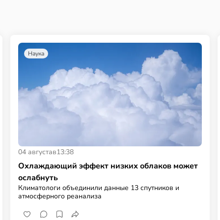
Наука
04 августа
в
13:38
Охлаждающий эффект низких облаков может
ослабнуть
Климатологи объединили данные 13 спутников и
атмосферного реанализа