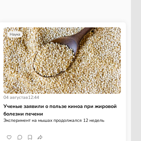
Наука
04 августа
в
12:44
Ученые заявили о пользе киноа при жировой
болезни печени
Эксперимент на мышах продолжался 12 недель