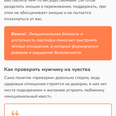
выставлять чем-то несущественным. Он готов
разделить эмоции и переживания, поддержать, при
этом не обесценивает эмоции и не пытается
отмахнуться от вас.
Важно! :
Эмоциональная близость и
доступность партнёра помогают выстроить
тёплые отношения, в которых формируется
доверие и ощущение безопасности.
Как проверить мужчину на чувства
Само понятие «проверки» довольно спорно, ведь
здоровые отношения строятся на доверии, в них нет
места подозрениям и желанию устроить любимому
«эмоциональный квест».