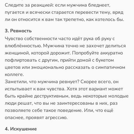
Следите за реакцией: если мужчина бледнеет,
пугается и всячески старается перевести тему, вряд
ли он относится к вам так трепетно, как хотелось бы.
3. Ревность
Чувство собственности часто идёт рука об руку с
влюблённостью. Мужчина точно не захочет делиться
женщиной, которой дорожит. Попробуйте аккуратно
пофлиртовать с другим, прийти домой с букетом
цветов или эмоционально рассказать о симпатичном
коллеге.
Заметили, что мужчина ревнует? Скорее всего, он
испытывает к вам чувства. Хотя этот вариант может
быть крайне деструктивным, ведь некоторые молодые
люди решат, что вы не заинтересованы в них, раз
позволяете себе такое поведение. Или, что ещё
опаснее, проявят агрессию.
4. Искушение