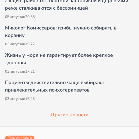
Люди в районах с плотной застройкой и деревьями
реже сталкиваются с бессонницей
05 августа
в
20:58
Миколог Комиссаров: грибы нужно собирать в
корзину
03 августа
в
19:27
Жизнь у моря не гарантирует более крепкое
здоровье
03 августа
в
17:21
Пациенты действительно чаще выбирают
привлекательных психотерапевтов
03 августа
в
16:23
Другие новости
Психология