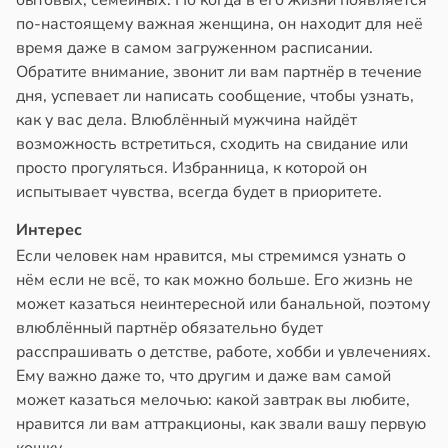
бытовых, семейных. Но когда в его жизни появляется
по-настоящему важная женщина, он находит для неё
время даже в самом загруженном расписании.
Обратите внимание, звонит ли вам партнёр в течение
дня, успевает ли написать сообщение, чтобы узнать,
как у вас дела. Влюблённый мужчина найдёт
возможность встретиться, сходить на свидание или
просто прогуляться. Избранница, к которой он
испытывает чувства, всегда будет в приоритете.
Интерес
Если человек нам нравится, мы стремимся узнать о
нём если не всё, то как можно больше. Его жизнь не
может казаться неинтересной или банальной, поэтому
влюблённый партнёр обязательно будет
расспрашивать о детстве, работе, хобби и увлечениях.
Ему важно даже то, что другим и даже вам самой
может казаться мелочью: какой завтрак вы любите,
нравится ли вам аттракционы, как звали вашу первую