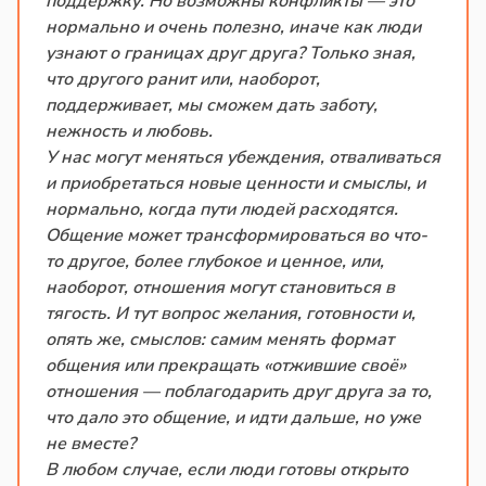
поддержку. Но возможны конфликты — это
нормально и очень полезно, иначе как люди
узнают о границах друг друга? Только зная,
что другого ранит или, наоборот,
поддерживает, мы сможем дать заботу,
нежность и любовь.
У нас могут меняться убеждения, отваливаться
и приобретаться новые ценности и смыслы, и
нормально, когда пути людей расходятся.
Общение может трансформироваться во что-
то другое, более глубокое и ценное, или,
наоборот, отношения могут становиться в
тягость. И тут вопрос желания, готовности и,
опять же, смыслов: самим менять формат
общения или прекращать «отжившие своё»
отношения — поблагодарить друг друга за то,
что дало это общение, и идти дальше, но уже
не вместе?
В любом случае, если люди готовы открыто