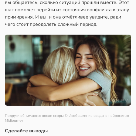
вы общаетесь, сколько ситуаций прошли вместе. Этот
шаг поможет перейти из состояния конфликта к этапу
примирения. И вы, и она отчётливее увидите, ради
чего стоит преодолеть сложный период.
Подруги обнимаются после ссоры
© Изображение создано нейросетью
Midjourney
Сделайте выводы