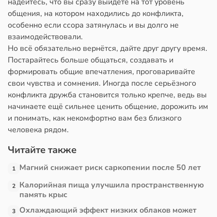
надейтесь, что вы сразу выйдете на тот уровень
общения, на котором находились до конфликта,
особенно если ссора затянулась и вы долго не
взаимодействовали.
Но всё обязательно вернётся, дайте друг другу время.
Постарайтесь больше общаться, создавать и
формировать общие впечатления, проговаривайте
свои чувства и сомнения. Иногда после серьёзного
конфликта дружба становится только крепче, ведь вы
начинаете ещё сильнее ценить общение, дорожить им
и понимать, как некомфортно вам без близкого
человека рядом.
Читайте также
Магний снижает риск саркопении после 50 лет
1
Калорийная пища улучшила пространственную
2
память крыс
Охлаждающий эффект низких облаков может
3