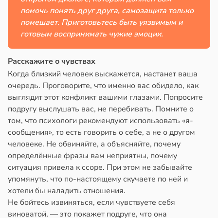
помочь понять друг друга, самозащита только
помешает. Приготовьтесь быть уязвимым и
готовым воспринимать чужие эмоции.
Расскажите о чувствах
Когда близкий человек выскажется, настанет ваша
очередь. Проговорите, что именно вас обидело, как
выглядит этот конфликт вашими глазами. Попросите
подругу выслушать вас, не перебивать. Помните о
том, что психологи рекомендуют использовать «я-
сообщения», то есть говорить о себе, а не о другом
человеке. Не обвиняйте, а объясняйте, почему
определённые фразы вам неприятны, почему
ситуация привела к ссоре. При этом не забывайте
упомянуть, что по-настоящему скучаете по ней и
хотели бы наладить отношения.
Не бойтесь извиняться, если чувствуете себя
виноватой, — это покажет подруге, что она