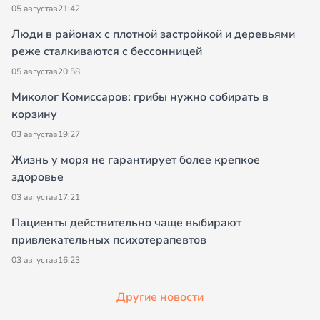
05 августа
в
21:42
Люди в районах с плотной застройкой и деревьями
реже сталкиваются с бессонницей
05 августа
в
20:58
Миколог Комиссаров: грибы нужно собирать в
корзину
03 августа
в
19:27
Жизнь у моря не гарантирует более крепкое
здоровье
03 августа
в
17:21
Пациенты действительно чаще выбирают
привлекательных психотерапевтов
03 августа
в
16:23
Другие новости