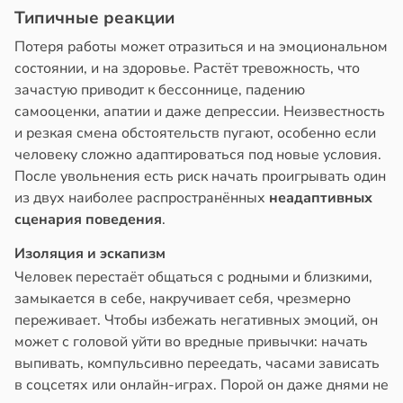
Типичные реакции
Потеря работы может отразиться и на эмоциональном
состоянии, и на здоровье. Растёт тревожность, что
зачастую приводит к бессоннице, падению
самооценки, апатии и даже депрессии. Неизвестность
и резкая смена обстоятельств пугают, особенно если
человеку сложно адаптироваться под новые условия.
После увольнения есть риск начать проигрывать один
из двух наиболее распространённых
неадаптивных
сценария поведения
.
Изоляция и эскапизм
Человек перестаёт общаться с родными и близкими,
замыкается в себе, накручивает себя, чрезмерно
переживает. Чтобы избежать негативных эмоций, он
может с головой уйти во вредные привычки: начать
выпивать, компульсивно переедать, часами зависать
в соцсетях или онлайн-играх. Порой он даже днями не