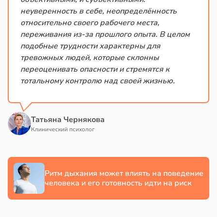
неуверенность в себе, неопределённость
в
17:21
ста
относительно своего рабочего места,
переживания из-за прошлого опыта. В целом
е
подобные трудности характерны для
и
тревожных людей, которые склонны
переоценивать опасности и стремятся к
тотальному контролю над своей жизнью.
Татьяна Чернякова
Клинический психолог
Ритм дыхания может влиять на поведение
человека и его готовность идти на риск