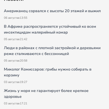
Американец сорвался с высоты 20 этажей и выжил
06 августа
в
13:55
В Африке распространяется устойчивый ко всем
инсектицидам малярийный комар
05 августа
в
21:42
Люди в районах с плотной застройкой и деревьями
реже сталкиваются с бессонницей
05 августа
в
20:58
Миколог Комиссаров: грибы нужно собирать в
корзину
03 августа
в
19:27
Жизнь у моря не гарантирует более крепкое
здоровье
03 августа
в
17:21