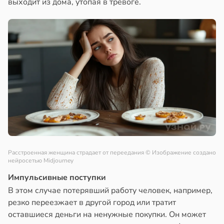
выходит из дома, утопая в тревоге.
Расстроенная женщина страдает от переедания
© Изображение создано
нейросетью Midjourney
Импульсивные поступки
В этом случае потерявший работу человек, например,
резко переезжает в другой город или тратит
оставшиеся деньги на ненужные покупки. Он может