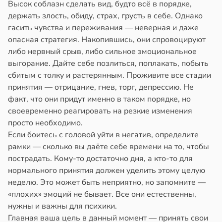
Высок соблазн сделать вид, будто всё в порядке,
держать злость, обиду, страх, грусть в себе. Однако
гасить чувства и переживания — неверная и даже
опасная стратегия. Накопившись, они спровоцируют
либо нервный срыв, либо сильное эмоциональное
выгорание. Дайте себе позлиться, поплакать, побыть
сбитым с толку и растерянным. Проживите все стадии
принятия — отрицание, гнев, торг, депрессию. Не
факт, что они придут именно в таком порядке, но
своевременно реагировать на резкие изменения
просто необходимо.
Если боитесь с головой уйти в негатив, определите
рамки — сколько вы даёте себе времени на то, чтобы
пострадать. Кому-то достаточно дня, а кто-то для
нормального принятия должен уделить этому целую
неделю. Это может быть неприятно, но запомните —
«плохих» эмоций не бывает. Все они естественны,
нужны и важны для психики.
Главная ваша цель в данный момент — принять свои