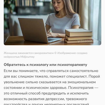
Женщина занимается саморазвитием
© Изображение создано
нейросетью Midjourney
Обратитесь к психологу или психотерапевту
Если вы понимаете, что справляться самостоятельно
для вас слишком тяжело, поможет специалист. Порой
увольнение сильно сказывается на эмоциональном
состоянии и психическом здоровье. Психотерапия —
это отличный способ предупредить и исключить
возможность развития депрессии, тревожного
расстройства и других неприятных последствий.