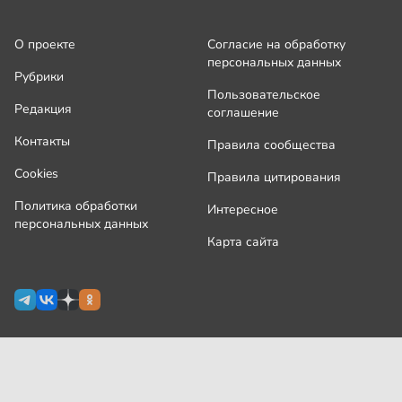
О проекте
Согласие на обработку
персональных данных
Рубрики
Пользовательское
Редакция
соглашение
Контакты
Правила сообщества
Cookies
Правила цитирования
Политика обработки
Интересное
персональных данных
Карта сайта
Сетевое издание Узнай.ру зарегистрировано
Роскомнадзором 09 июля 2024 г., свидетельство Эл № ФС77-
87644