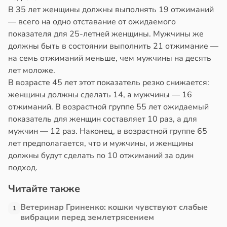
В 35 лет женщины должны выполнять 19 отжиманий
в
17:21
— всего на одно отставание от ожидаемого
ста
показателя для 25-летней женщины. Мужчины же
должны быть в состоянии выполнить 21 отжимание —
е
на семь отжиманий меньше, чем мужчины на десять
и
лет моложе.
В возрасте 45 лет этот показатель резко снижается:
женщины должны сделать 14, а мужчины — 16
отжиманий. В возрастной группе 55 лет ожидаемый
показатель для женщин составляет 10 раз, а для
мужчин — 12 раз. Наконец, в возрастной группе 65
лет предполагается, что и мужчины, и женщины
должны будут сделать по 10 отжиманий за один
подход.
Читайте также
Ветеринар Гриненко: кошки чувствуют слабые
1
вибрации перед землетрясением