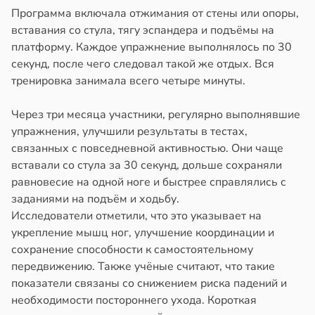
Программа включала отжимания от стены или опоры,
вставания со стула, тягу эспандера и подъёмы на
платформу. Каждое упражнение выполнялось по 30
секунд, после чего следовал такой же отдых. Вся
тренировка занимала всего четыре минуты.
Через три месяца участники, регулярно выполнявшие
упражнения, улучшили результаты в тестах,
связанных с повседневной активностью. Они чаще
вставали со стула за 30 секунд, дольше сохраняли
равновесие на одной ноге и быстрее справлялись с
заданиями на подъём и ходьбу.
Исследователи отметили, что это указывает на
укрепление мышц ног, улучшение координации и
сохранение способности к самостоятельному
передвижению. Также учёные считают, что такие
показатели связаны со снижением риска падений и
необходимости постороннего ухода. Короткая