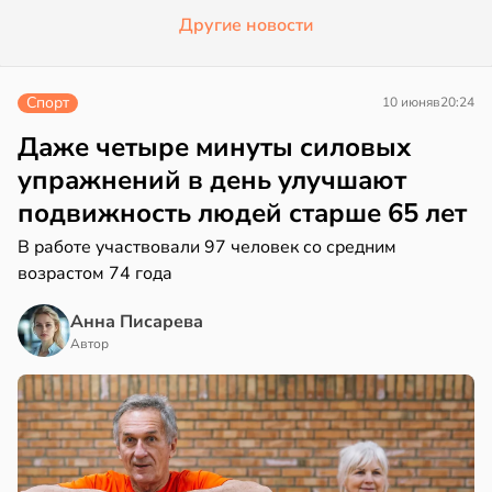
Другие новости
Спорт
10 июня
в
20:24
Даже четыре минуты силовых
упражнений в день улучшают
подвижность людей старше 65 лет
В работе участвовали 97 человек со средним
возрастом 74 года
Анна Писарева
Автор