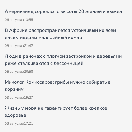
Американец сорвался с высоты 20 этажей и выжил
06 августа
в
13:55
В Африке распространяется устойчивый ко всем
инсектицидам малярийный комар
05 августа
в
21:42
Люди в районах с плотной застройкой и деревьями
реже сталкиваются с бессонницей
05 августа
в
20:58
Миколог Комиссаров: грибы нужно собирать в
корзину
03 августа
в
19:27
Жизнь у моря не гарантирует более крепкое
здоровье
03 августа
в
17:21