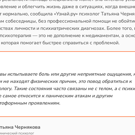
вление и облегчить жизнь даже в ситуациях, когда внешн
 нормально, сообщила «Узнай.ру» психолог Татьяна Черня
ам собеседницы, без профессиональной помощи не обойти
ствах личности и психиатрических диагнозах. Более того, 
 психотерапия — это не дополнение к медикаментам, а осн
 которая помогает быстрее справиться с проблемой.
 вы испытываете боль или другие неприятные ощущения, 
и не находят физических причин, это повод обратиться к
логу. Такие состояния часто связаны не с телом, а с психи
е самое относится к паническим атакам и другим
тоформным проявлениям.
тьяна Чернякова
инический психолог