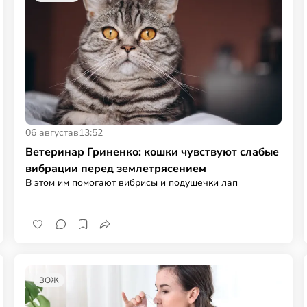
06 августа
в
13:52
Ветеринар Гриненко: кошки чувствуют слабые
вибрации перед землетрясением
В этом им помогают вибрисы и подушечки лап
ЗОЖ