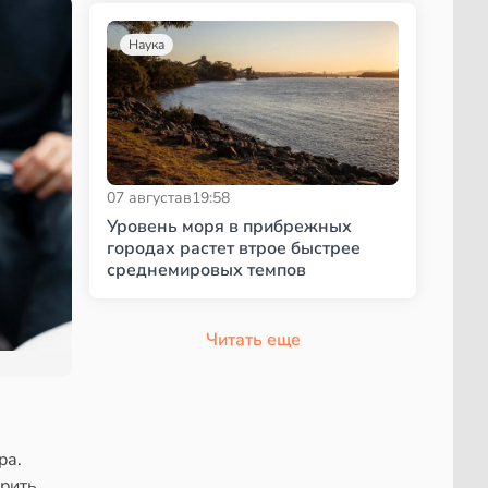
Наука
07 августа
в
19:58
Уровень моря в прибрежных
городах растет втрое быстрее
среднемировых темпов
Читать еще
ра.
орить