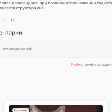
ролог Александров: при позднем использовании гаджет
ушается структура сна
ентарии
Войти
, чтобы коммен
Питомцы