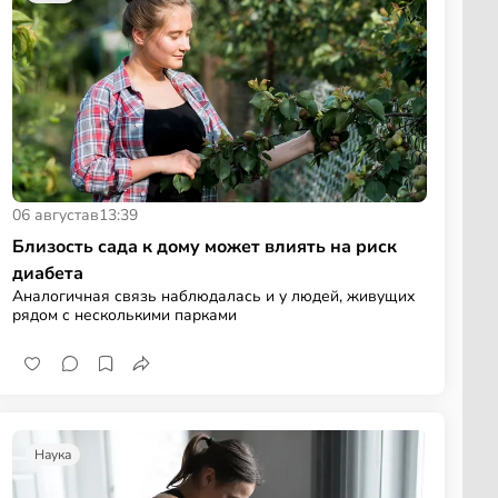
06 августа
в
13:39
Близость сада к дому может влиять на риск
диабета
Аналогичная связь наблюдалась и у людей, живущих
рядом с несколькими парками
Наука