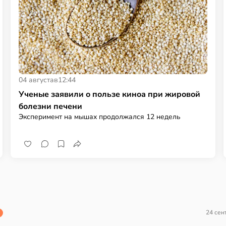
04 августа
в
12:44
Ученые заявили о пользе киноа при жировой
болезни печени
Эксперимент на мышах продолжался 12 недель
24 сен