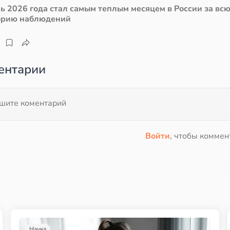
ь 2026 года стал самым теплым месяцем в России за вс
орию наблюдений
ентарии
Войти
, чтобы коммен
Наука