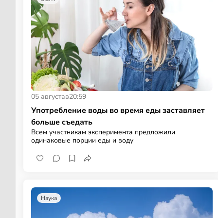
05 августа
в
20:59
Употребление воды во время еды заставляет
больше съедать
Всем участникам эксперимента предложили
одинаковые порции еды и воду
Наука