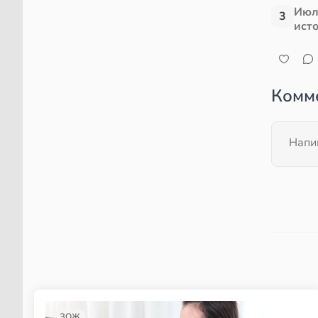
Июл
3
ист
Комм
ЗОЖ