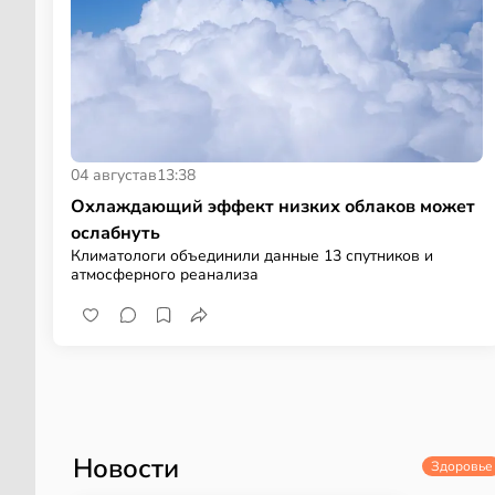
04 августа
в
13:38
Охлаждающий эффект низких облаков может
ослабнуть
Климатологи объединили данные 13 спутников и
атмосферного реанализа
Новости
Здоровье