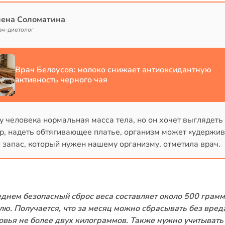
лена Соломатина
ач-диетолог
Врач Белоусов: молоко снижает антиоксидантную
активность черного чая
у человека нормальная масса тела, но он хочет выглядеть
р, надеть обтягивающее платье, организм может «удержив
 запас, который нужен нашему организму, отметила врач.
еднем безопасный сброс веса составляет около 500 грамм
лю. Получается, что за месяц можно сбрасывать без вред
овья не более двух килограммов. Также нужно учитывать