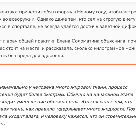
ечтают привести себя в форму к Новому году, чтобы встр
 во всеоружии. Однако даже тем, кто сел на строгую диету
ся в спортзале, не всегда удаётся достичь заветной цифр
г и врач общей практики Елена Соломатина объяснила, по
ес стоит на месте, и рассказала, сколько килограммов мож
ть без вреда для здоровья.
 изначально у человека много жировой ткани, процесс
дения будет более быстрым. Обычно на начальном этапе
сходит уменьшение объёмов тела. Это связано с тем, что
вая ткань, как правило, удерживает много жидкости. Поэ
ала уходит влага, и человеку кажется, что он стремительн
т.