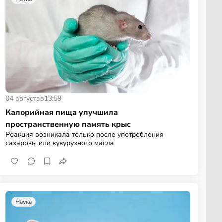
04 августа
в
13:59
Калорийная пища улучшила
пространственную память крыс
Реакция возникала только после употребления
сахарозы или кукурузного масла
Наука