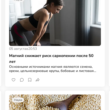
05 августа
в
20:53
Магний снижает риск саркопении после 50
лет
Основными источниками магния являются семена,
орехи, цельнозерновые крупы, бобовые и листовая
зелень
Наука