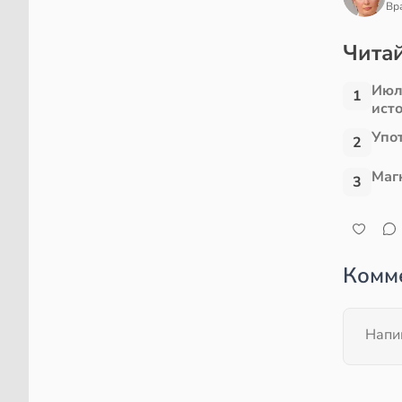
Вр
Читай
Июл
1
ист
Упо
2
Маг
3
Комм