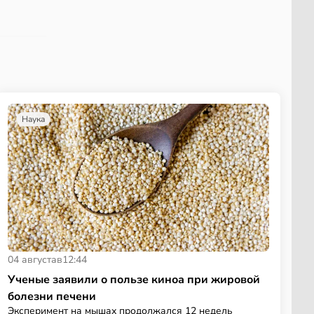
Наука
04 августа
в
12:44
Ученые заявили о пользе киноа при жировой
болезни печени
Эксперимент на мышах продолжался 12 недель