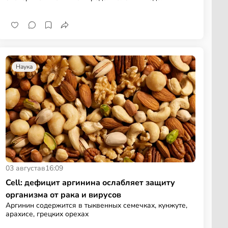
Наука
03 августа
в
16:09
Cell: дефицит аргинина ослабляет защиту
организма от рака и вирусов
Аргинин содержится в тыквенных семечках, кунжуте,
арахисе, грецких орехах