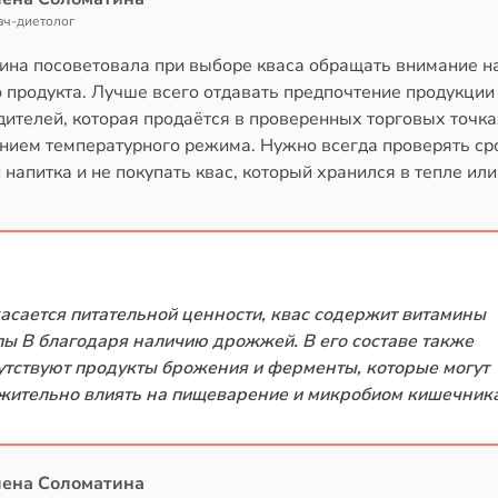
ач-диетолог
ина посоветовала при выборе кваса обращать внимание н
о продукта. Лучше всего отдавать предпочтение продукции
ителей, которая продаётся в проверенных торговых точка
нием температурного режима. Нужно всегда проверять ср
 напитка и не покупать квас, который хранился в тепле или
касается питательной ценности, квас содержит витамины
пы B благодаря наличию дрожжей. В его составе также
утствуют продукты брожения и ферменты, которые могут
жительно влиять на пищеварение и микробиом кишечника
лена Соломатина