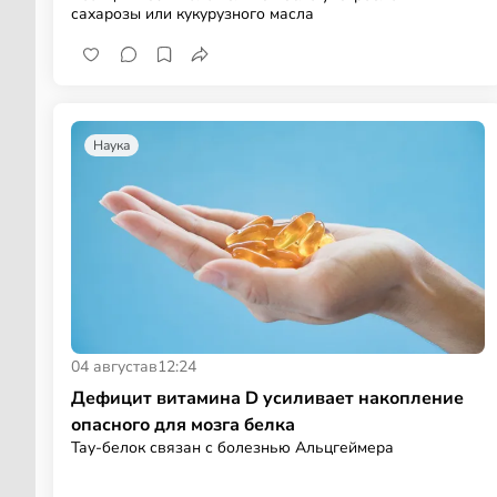
сахарозы или кукурузного масла
Наука
04 августа
в
12:24
Дефицит витамина D усиливает накопление
опасного для мозга белка
Тау-белок связан с болезнью Альцгеймера