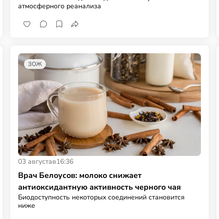
атмосферного реанализа
ЗОЖ
03 августа
в
16:36
Врач Белоусов: молоко снижает
антиоксидантную активность черного чая
Биодоступность некоторых соединений становится
ниже