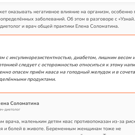
жет оказывать негативное влияние на организм, особенно 
определённых заболеваний. Об этом в разговоре с «Узнай.
диетолог и врач общей практики Елена Соломатина.
м с инсулинорезистентностью, диабетом, лишним весом 
ртонией следует с осторожностью относиться к этому напи
енно опасен приём кваса на голодный желудок и в сочета
делёнными продуктами.
лена Соломатина
ач-диетолог
м врача, маленьким детям квас противопоказан из-за рис
я и болей в животе. Беременным женщинам тоже не