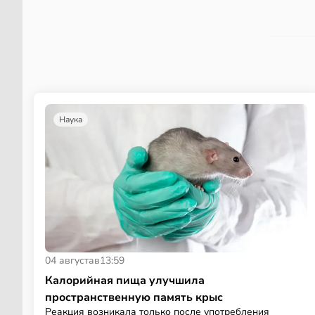
Наука
04 августа
в
13:59
Калорийная пища улучшила
пространственную память крыс
Реакция возникала только после употребления