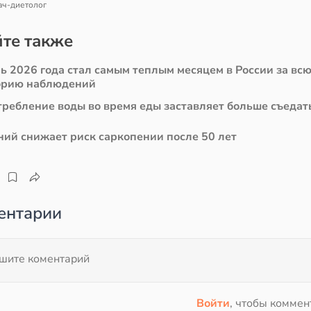
ач-диетолог
те также
ь 2026 года стал самым теплым месяцем в России за вс
орию наблюдений
требление воды во время еды заставляет больше съедат
ний снижает риск саркопении после 50 лет
ентарии
Войти
, чтобы коммен