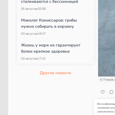
сталкиваются с бессонницей
05 августа
в
20:58
Миколог Комиссаров: грибы
нужно собирать в корзину
03 августа
в
19:27
Жизнь у моря не гарантирует
более крепкое здоровье
03 августа
в
17:21
Другие новости
© Freepik
Вся информаци
читателей иск
самолечения. 