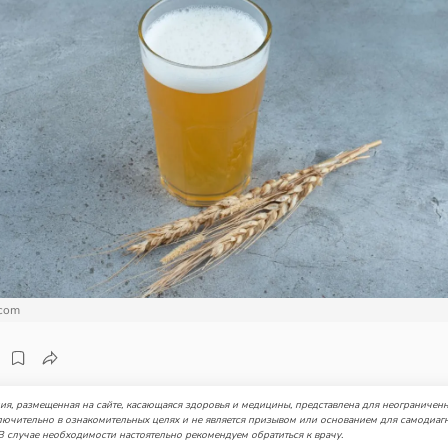
.com
я, размещенная на сайте, касающаяся здоровья и медицины, представлена для неограниченн
лючительно в ознакомительных целях и не является призывом или основанием для самодиаг
В случае необходимости настоятельно рекомендуем обратиться к врачу.