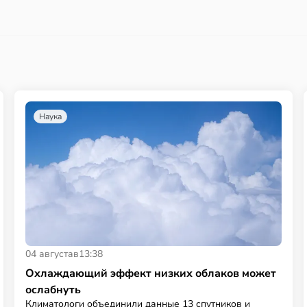
Наука
04 августа
в
13:38
Охлаждающий эффект низких облаков может
ослабнуть
Климатологи объединили данные 13 спутников и