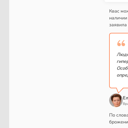
Квас мо
наличии 
заявила 
Людя
гипе
Особ
опре
Е
Вр
По слова
брожени