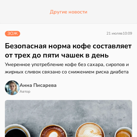
Другие новости
ЗОЖ
21 июля
в
10:09
Безопасная норма кофе составляет
от трех до пяти чашек в день
Умеренное употребление кофе без сахара, сиропов и
жирных сливок связано со снижением риска диабета
Анна Писарева
Автор