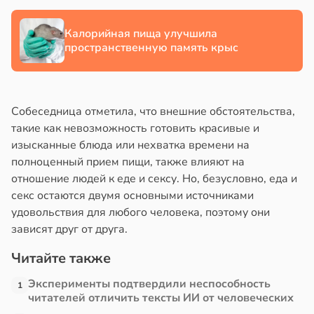
в
13:38
ста
Калорийная пища улучшила
пространственную память крыс
е
и
Собеседница отметила, что внешние обстоятельства,
такие как невозможность готовить красивые и
изысканные блюда или нехватка времени на
полноценный прием пищи, также влияют на
отношение людей к еде и сексу. Но, безусловно, еда и
секс остаются двумя основными источниками
удовольствия для любого человека, поэтому они
зависят друг от друга.
Читайте также
Эксперименты подтвердили неспособность
1
читателей отличить тексты ИИ от человеческих