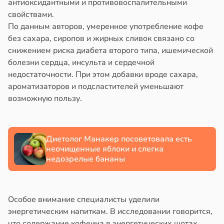
антиоксидантными и противовоспалительными
свойствами.
По данным авторов, умеренное употребление кофе
без сахара, сиропов и жирных сливок связано со
снижением риска диабета второго типа, ишемической
болезни сердца, инсульта и сердечной
недостаточности. При этом добавки вроде сахара,
ароматизаторов и подсластителей уменьшают
возможную пользу.
Диетолог Манакер посоветовала есть
неочищенные яблоки и слегка
недозрелые бананы
Особое внимание специалисты уделили
энергетическим напиткам. В исследовании говорится,
что содержание кофеина в энергетических шотах