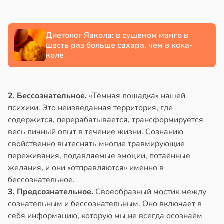
е
и
Диетолог Яакола: в сушеном манго в
шесть раз больше сахара, чем в кока-
коле
2. Бессознательное.
«Тёмная лошадка» нашей
психики. Это неизведанная территория, где
содержится, перерабатывается, трансформируется
весь личный опыт в течение жизни. Сознанию
свойственно вытеснять многие травмирующие
переживания, подавляемые эмоции, потаённые
желания, и они «отправляются» именно в
бессознательное.
3. Предсознательное.
Своеобразный мостик между
сознательным и бессознательным. Оно включает в
себя информацию, которую мы не всегда осознаём