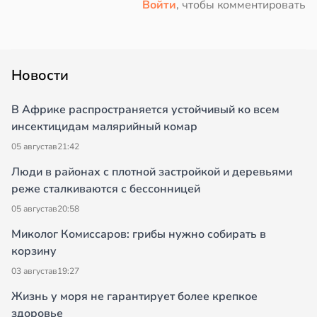
Войти
, чтобы комментировать
Новости
В Африке распространяется устойчивый ко всем
инсектицидам малярийный комар
05 августа
в
21:42
Люди в районах с плотной застройкой и деревьями
реже сталкиваются с бессонницей
05 августа
в
20:58
Миколог Комиссаров: грибы нужно собирать в
корзину
03 августа
в
19:27
Жизнь у моря не гарантирует более крепкое
здоровье