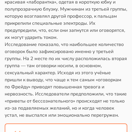
красивая «лаборантка», одетая в короткую юбку и
полупрозрачную блузку. Мужчинам из третьей группы,
которую возглавлял другой профессор, к пальцам
прикрепили специальные электроды. Их
предупредили, что, если они запнутся или оговорятся,
их могут ударить током.
Исследование показало, что наибольшее количество
оговорок было зафиксировано именно у третьей
группы. На 2 месте по их числу расположилась вторая
группа — там оговорки носили, в основном,
сексуальный характер. Исходя из этого учёные
пришли к выводу, что чаще к тем самым «оговоркам
по Фрейду» приводят повышенная тревога и
нервозность. Исследователи предположили, что такие
«приветы от бессознательного» происходят не только
из-за подавляемых желаний, но и когда человек
устал, не выспался или эмоционально перегружен.