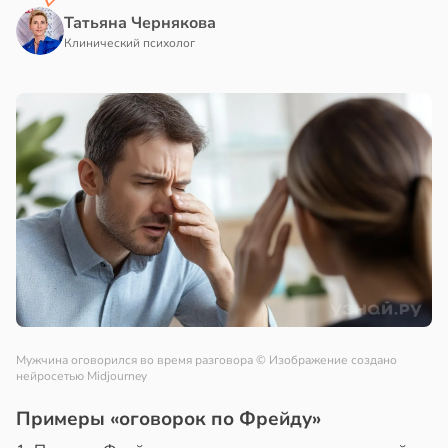
Татьяна Чернякова
Клинический психолог
Мужчина оговорился во время разговора
© Изображение создано
нейросетью Midjourney
Примеры «оговорок по Фрейду»