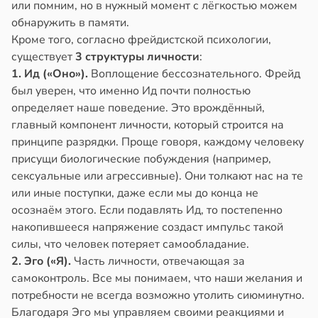
или помним, но в нужный момент с лёгкостью можем
обнаружить в памяти.
Кроме того, согласно фрейдистской психологии,
существует
3 структуры личности
:
1. Ид («Оно»).
Воплощение бессознательного. Фрейд
был уверен, что именно Ид почти полностью
определяет наше поведение. Это врождённый,
главный компонент личности, который строится на
принципе разрядки. Проще говоря, каждому человеку
присущи биологические побуждения (например,
сексуальные или агрессивные). Они толкают нас на те
или иные поступки, даже если мы до конца не
осознаём этого. Если подавлять Ид, то постепенно
накопившееся напряжение создаст импульс такой
силы, что человек потеряет самообладание.
2. Эго («Я).
Часть личности, отвечающая за
самоконтроль. Все мы понимаем, что наши желания и
потребности не всегда возможно утолить сиюминутно.
Благодаря Эго мы управляем своими реакциями и