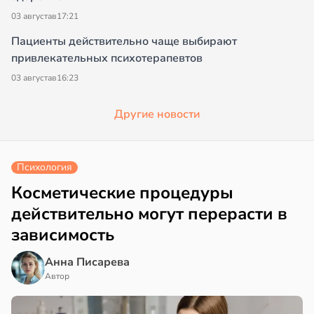
03 августа
в
17:21
Пациенты действительно чаще выбирают
привлекательных психотерапевтов
03 августа
в
16:23
Другие новости
Психология
Косметические процедуры
действительно могут перерасти в
зависимость
Анна Писарева
Автор