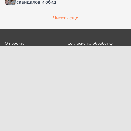
скандалов и обид
Читать еще
О проекте
Согласие на обработку
персональных данных
Рубрики
Пользовательское
Редакция
соглашение
Контакты
Правила сообщества
Cookies
Правила цитирования
Политика обработки
Интересное
персональных данных
Карта сайта