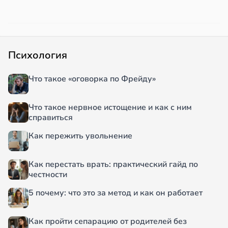
Психология
Что такое «оговорка по Фрейду»
Что такое нервное истощение и как с ним
справиться
Как пережить увольнение
Как перестать врать: практический гайд по
честности
5 почему: что это за метод и как он работает
Как пройти сепарацию от родителей без