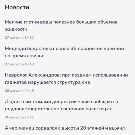
Новости
Мелкие глотки воды полезнее больших объемов
жидкости
07 августа
в
19:52
Медведи бодрствуют около 35 процентов времени
во время спячки
07 августа
в
19:49
Невролог Александров: при позднем использовании
гаджетов нарушается структура сна
06 августа
в
20:45
Люди с симптомами депрессии чаще сообщают о
неудовлетворительном состоянии полости рта
06 августа
в
20:41
Американец сорвался с высоты 20 этажей и выжил