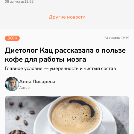
06 августа
в
13:55
Другие новости
ЗОЖ
24 июля
в
13:39
Диетолог Кац рассказала о пользе
кофе для работы мозга
Главное условие — умеренность и чистый состав
Анна Писарева
Автор