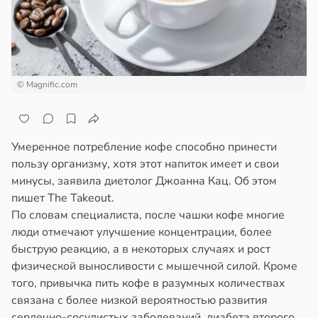
© Magnific.com
Умеренное потребление кофе способно принести
пользу организму, хотя этот напиток имеет и свои
минусы, заявила диетолог Джоанна Кац. Об этом
пишет The Takeout.
По словам специалиста, после чашки кофе многие
люди отмечают улучшение концентрации, более
быструю реакцию, а в некоторых случаях и рост
физической выносливости с мышечной силой. Кроме
того, привычка пить кофе в разумных количествах
связана с более низкой вероятностью развития
сердечно-сосудистых заболеваний, диабета второго