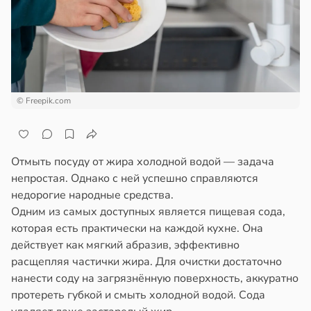
а
ажей
ний
жил
одит
в
13:55
ста
ньшению
© Freepik.com
ины
рике
вного
спространяется
а
тойчивый
Отмыть посуду от жира холодной водой — задача
непростая. Однако с ней успешно справляются
в
16:47
а
ем
недорогие народные средства.
сектицидам
Одним из самых доступных является пищевая сода,
одящие
лярийный
которая есть практически на каждой кухне. Она
о
мар
действует как мягкий абразив, эффективно
ени
расщепляя частички жира. Для очистки достаточно
в
21:42
ста
нанести соду на загрязнённую поверхность, аккуратно
рнете
протереть губкой и смыть холодной водой. Сода
и
отребление