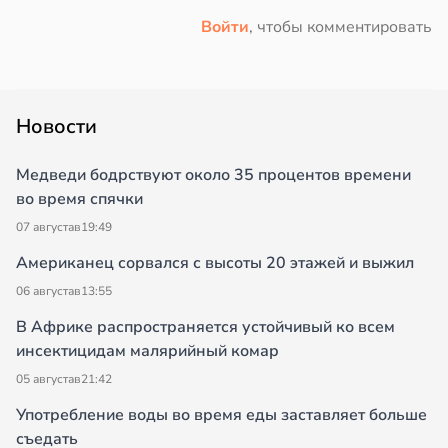
Войти
, чтобы комментировать
Новости
Медведи бодрствуют около 35 процентов времени
во время спячки
07 августа
в
19:49
Американец сорвался с высоты 20 этажей и выжил
06 августа
в
13:55
В Африке распространяется устойчивый ко всем
инсектицидам малярийный комар
05 августа
в
21:42
Употребление воды во время еды заставляет больше
съедать