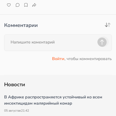
и
е
и
Комментарии
Войти
, чтобы комментировать
Новости
В Африке распространяется устойчивый ко всем
инсектицидам малярийный комар
05 августа
в
21:42