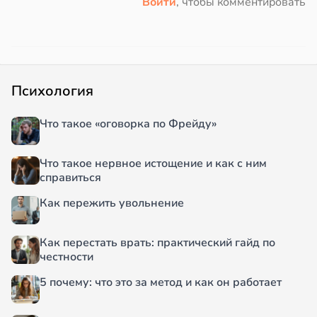
Войти
, чтобы комментировать
Психология
Что такое «оговорка по Фрейду»
Что такое нервное истощение и как с ним
справиться
Как пережить увольнение
Как перестать врать: практический гайд по
честности
5 почему: что это за метод и как он работает