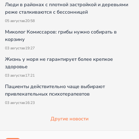
Люди в районах с плотной застройкой и деревьями
реже сталкиваются с бессонницей
05 августа
в
20:58
Миколог Комиссаров: грибы нужно собирать в
корзину
03 августа
в
19:27
Жизнь у моря не гарантирует более крепкое
здоровье
03 августа
в
17:21
Пациенты действительно чаще выбирают
привлекательных психотерапевтов
03 августа
в
16:23
Другие новости