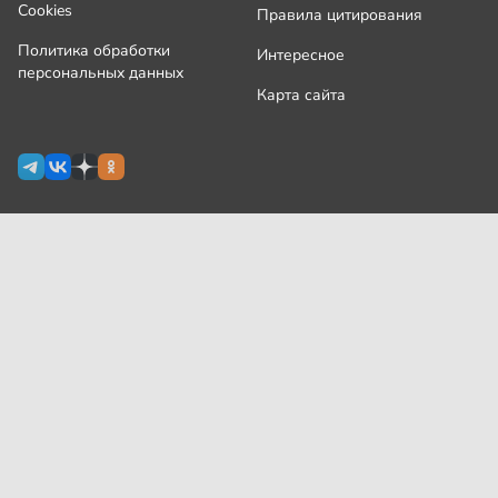
Cookies
Правила цитирования
Политика обработки
Интересное
персональных данных
Карта сайта
Сетевое издание Узнай.ру зарегистрировано
Роскомнадзором 09 июля 2024 г., свидетельство Эл № ФС77-
87644
На сайте применяются
рекомендательные технологии
(информационные технологии предоставления информации
на основе сбора, систематизации и анализа сведений,
относящихся к предпочтениям пользователей сети
«Интернет», находящихся на территории Российской
Федерации)
Все права защищены © ООО «Узнай.ру», 2024
18+