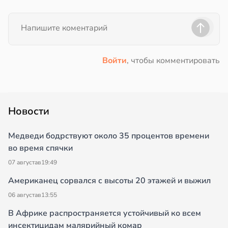
Войти
, чтобы комментировать
Новости
Медведи бодрствуют около 35 процентов времени
во время спячки
07 августа
в
19:49
Американец сорвался с высоты 20 этажей и выжил
06 августа
в
13:55
В Африке распространяется устойчивый ко всем
инсектицидам малярийный комар