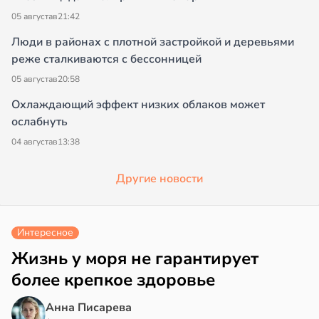
05 августа
в
21:42
Люди в районах с плотной застройкой и деревьями
реже сталкиваются с бессонницей
05 августа
в
20:58
Охлаждающий эффект низких облаков может
ослабнуть
04 августа
в
13:38
Другие новости
Интересное
Жизнь у моря не гарантирует
более крепкое здоровье
Анна Писарева