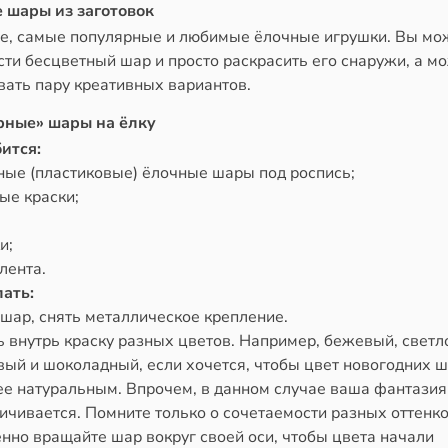
 шары из заготовок
е, самые популярные и любимые ёлочные игрушки. Вы мо
ти бесцветный шар и просто раскрасить его снаружи, а м
вать пару креативных вариантов.
ные» шары на ёлку
ится:
ные (пластиковые) ёлочные шары под роспись;
ые краски;
и;
лента.
лать:
 шар, снять металлическое крепление.
ь внутрь краску разных цветов. Например, бежевый, светл
вый и шоколадный, если хочется, чтобы цвет новогодних 
ее натуральным. Впрочем, в данном случае ваша фантазия
ичивается. Помните только о сочетаемости разных оттенко
нно вращайте шар вокруг своей оси, чтобы цвета начали