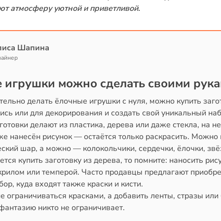
ют атмосферу уютной и приветливой.
лиса Шапина
зайнер
е игрушки можно сделать своими рук
тельно делать ёлочные игрушки с нуля, можно купить заго
ись или для декорирования и создать свой уникальный наб
готовки делают из пластика, дерева или даже стекла, на н
же нанесён рисунок — остаётся только раскрасить. Можно 
ский шар, а можно — колокольчики, сердечки, ёлочки, звё
ется купить заготовку из дерева, то помните: наносить рис
крилом или темперой. Часто продавцы предлагают приобре
бор, куда входят также краски и кисти.
 ограничиваться красками, а добавить ленты, стразы или
фантазию никто не ограничивает.